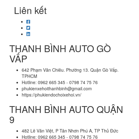
Liên kết
THANH BÌNH AUTO GÒ
VẤP
642 Phạm Văn Chiêu. Phường 13. Quận Gò Vấp.
TPHCM
Hotline: 0962 665 345 - 0798 74 75 76
phukienxehoithanhbinh@gmail.com
https://phukiendochoixehoi.vn/
THANH BÌNH AUTO QUẬN
9
482 Lê Văn Việt, P Tân Nhơn Phú A, TP Thủ Đức
Hotline: 0962 665 345 - 0798 74 75 76