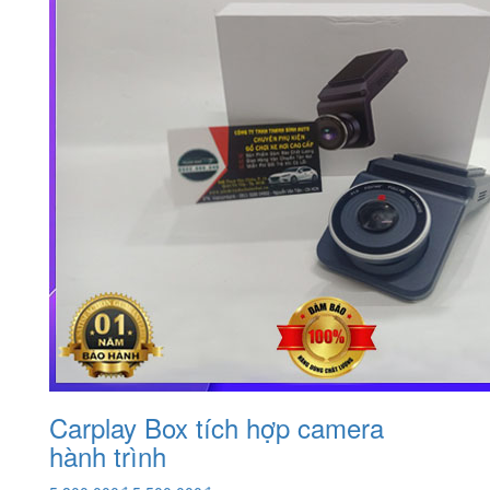
Carplay Box tích hợp camera
hành trình