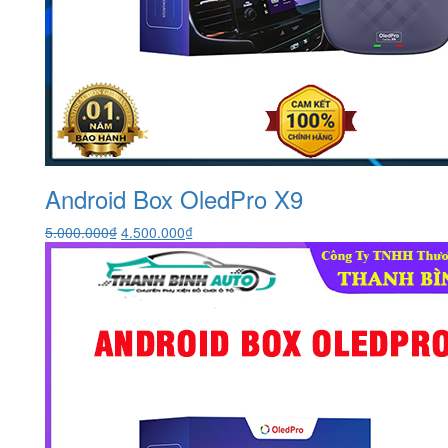
Android Box OledPro X9
Giá
Giá
5.000.000
₫
4.500.000
₫
gốc
hiện
là:
tại
5.000.000₫.
là:
4.500.000₫.