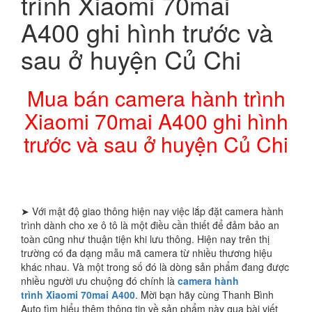
trình Xiaomi 70mai
A400 ghi hình trước và
sau ở huyện Củ Chi
Mua bán camera hành trình
Xiaomi 70mai A400 ghi hình
trước và sau ở huyện Củ Chi
➤ Với mật độ giao thông hiện nay việc lắp đặt camera hành
trình dành cho xe ô tô là một điều cần thiết để đảm bảo an
toàn cũng như thuận tiện khi lưu thông. Hiện nay trên thị
trường có đa dạng mẫu mã camera từ nhiều thương hiệu
khác nhau. Và một trong số đó là dòng sản phẩm đang được
nhiều người ưu chuộng đó chính là
camera hành
trình Xiaomi 70mai
A400
. Mời bạn hãy cùng Thanh Bình
Auto tìm hiểu thêm thông tin về sản phẩm này qua bài viết