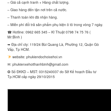
– Giá cả cạnh tranh + Hàng chất lượng.
– Giao hàng đến tận nơi trên cả nước.
– Thanh toán khi đã nhận hàng.
– Miễn phí đổi trả sản phẩm phụ kiện ô tô trong vòng 7 ngày.
☎ Hotline: 0962 665 345 – Kĩ Thuật 0798 74 75 76 (
Mr:Bình )
➥ Địa chỉ cty: 119/24 Bùi Quang Là, Phường 12, Quận Gò
Vấp, Tp HCM.
website: phukiendochoixehoi.vn
✉:
phukienxehoithanhbinh@gmail.com
✪ Số ĐKKD – MST: 0315240037 do Sở Kế hoạch Đầu tư
Tp.HCM cấp ngày 29/10/2015