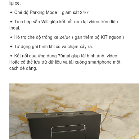
lại xe.
✦ Chế độ Parking Mode – giám sát 24/7
✦ Tích hợp sẵn Wifi giúp kết nối xem lại video trên điện
thoại.
✦ Hỗ trợ chế độ trông xe 24/24 ( gắn thêm bộ KIT nguồn )
✦ Tự động ghi hình khi có va chạm xảy ra.
✦ Kết nối qua ứng dụng 70mai giúp tải hình ảnh, video.
Hoặc có thể lưu trữ dữ liệu và tải xuống smartphone một
cách dễ dàng.