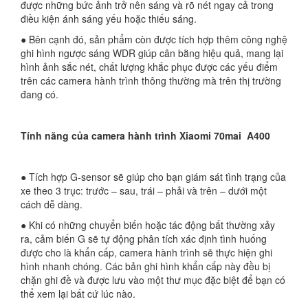
được những bức ảnh trở nên sáng và rõ nét ngay cả trong
điều kiện ánh sáng yếu hoặc thiếu sáng.
● Bên cạnh đó, sản phẩm còn được tích hợp thêm công nghệ
ghi hình ngược sáng WDR giúp cân bằng hiệu quả, mang lại
hình ảnh sắc nét, chất lượng khắc phục được các yếu điểm
trên các camera hành trình thông thường mà trên thị trường
đang có.
Tính năng của camera hành trình Xiaomi 70mai A400
● Tích hợp G-sensor sẽ giúp cho bạn giám sát tình trạng của
xe theo 3 trục: trước – sau, trái – phải và trên – dưới một
cách dễ dàng.
● Khi có những chuyển biến hoặc tác động bất thường xảy
ra, cảm biến G sẽ tự động phân tích xác định tình huống
được cho là khẩn cấp, camera hành trình sẽ thực hiện ghi
hình nhanh chóng. Các bản ghi hình khẩn cấp này đều bị
chặn ghi đề và được lưu vào một thư mục đặc biệt để bạn có
thể xem lại bất cứ lúc nào.