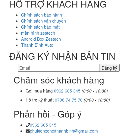
HỖ TRỢ KHÁCH HÀNG
Chính sách bảo hành
Chính sách vận chuyển
Chính sách bảo mật
màn hình zestech
Android Box Zestech
Thanh Bình Auto
ĐĂNG KÝ NHẬN BẢN TIN
Chăm sóc khách hàng
Gọi mua hàng
0962 665 345
(8:00 - 18:00)
Hỗ trợ kỹ thuật
0798 74 75 76
(8:00 - 18:00)
Phản hồi - Góp ý
0962 665 345
phukienxehoithanhbinh@gmail.com