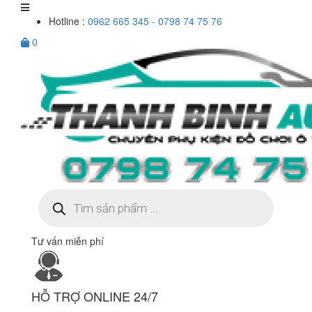
Hotline :
0962 665 345 - 0798 74 75 76
0
Tìm
kiếm
sản
phẩm
Tư vấn miễn phí
HỖ TRỢ ONLINE 24/7