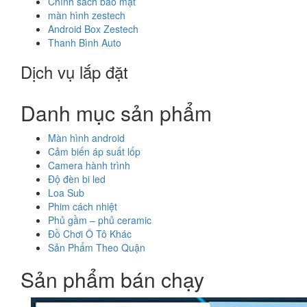
Chính sách bảo mật
màn hình zestech
Android Box Zestech
Thanh Bình Auto
Dịch vụ lắp đặt
Danh mục sản phẩm
Màn hình android
Cảm biến áp suất lốp
Camera hành trình
Độ đèn bi led
Loa Sub
Phim cách nhiệt
Phủ gầm – phủ ceramic
Đồ Chơi Ô Tô Khác
Sản Phẩm Theo Quận
Sản phẩm bán chạy