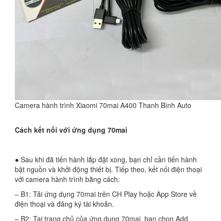
Camera hành trình Xiaomi 70mai A400 Thanh Bình Auto
Cách kết nối với ứng dụng 70mai
● Sau khi đã tiến hành lắp đặt xong, bạn chỉ cần tiến hành
bật nguồn và khởi động thiết bị. Tiếp theo, kết nối điện thoại
với camera hành trình bằng cách:
– B1: Tải ứng dụng 70mai trên CH Play hoặc App Store về
điện thoại và đăng ký tài khoản.
– B2: Tại trang chủ của ứng dụng 70mai, bạn chọn Add