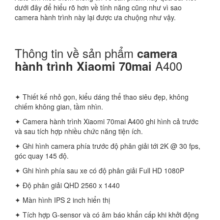
dưới đây để hiểu rõ hơn về tính năng cũng như vì sao
camera hành trình này lại được ưa chuộng như vậy.
Thông tin về sản phẩm
camera
A400
hành trình Xiaomi 70mai
✦ Thiết kế nhỏ gọn, kiểu dáng thể thao siêu đẹp, không
chiếm không gian, tầm nhìn.
✦ Camera hành trình Xiaomi 70mai A400 ghi hình cả trước
và sau tích hợp nhiều chức năng tiện ích.
✦ Ghi hình camera phía trước độ phân giải tới 2K @ 30 fps,
góc quay 145 độ.
✦ Ghi hình phía sau xe có độ phân giải Full HD 1080P
✦ Độ phân giải QHD 2560 x 1440
✦ Màn hình IPS 2 inch hiển thị
✦ Tích hợp G-sensor và có âm báo khẩn cấp khi khởi động