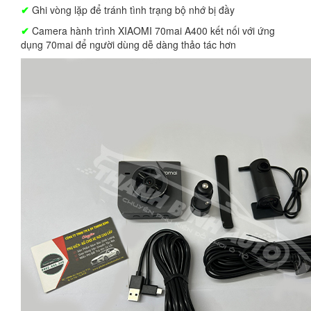
✔
Ghi vòng lặp để tránh tình trạng bộ nhớ bị đầy
✔
Camera hành trình XIAOMI 70mai A400 kết nối với ứng
dụng 70mai để người dùng dễ dàng thảo tác hơn