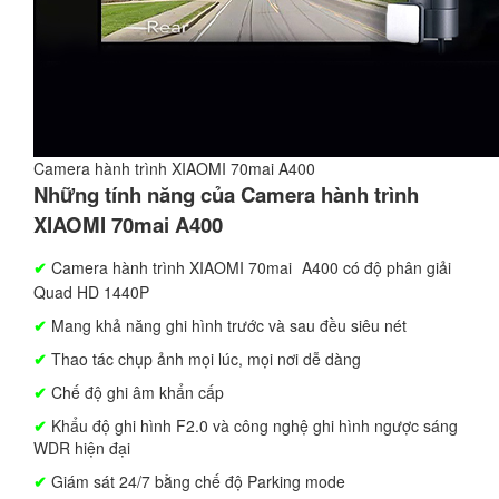
Camera hành trình XIAOMI 70mai A400
Những tính năng của Camera hành trình
XIAOMI 70mai A400
✔
Camera hành trình XIAOMI 70mai
A400 có độ phân giải
Quad HD 1440P
✔
Mang khả năng ghi hình trước và sau đều siêu nét
✔
Thao tác chụp ảnh mọi lúc, mọi nơi dễ dàng
✔
Chế độ ghi âm khẩn cấp
✔
Khẩu độ ghi hình F2.0 và công nghệ ghi hình ngược sáng
WDR hiện đại
✔
Giám sát 24/7 bằng chế độ Parking mode