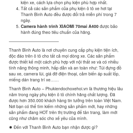
kiện xe, cách lựa chọn phụ kiện phù hợp nhất.
Tất cả các sản phẩm của phụ kiện ô tô xe hơi tại
Thanh Bình Auto đều được đổi trả miễn phí trong 7
ngày.
Camera hành trình XIAOMI 70mai A400
được bảo
hành đúng theo tiêu chuẩn của hãng.
————————————
Thanh Bình Auto là nơi chuyên cung cấp phụ kiện tiện ích,
độc đáo trên ô tô cho tất cả mọi dòng xe. Các sản phẩm
được thiết kế một cách phù hợp với nội thất xe và có nhiều
tính năng thông minh, hấp dẫn và an toàn như: Túi đựng đồ
sau xe, camera lùi, giá đỡ điện thoại, cảm biến áp suất lốp,
miếng dán trang trí xe……
Thanh Bình Auto – Phukiendochoxehoi.vn là thương hiệu lâu
năm trong ngày phụ kiện ô tô chính hãng chất lượng. Đã
được hơn 350.000 khách hàng tin tưởng trên toàn Việt Nam.
Nơi bạn có thể tìm kiếm những sản phẩm mới, hay những
sản phẩm đang HOT trên thị trường để tân trang, làm mới
cũng như chăm sóc cho xế yêu của mình.
✹ Đến với Thanh Bình Auto bạn nhận được gì?