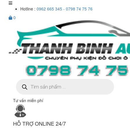
Hotline :
0962 665 345 - 0798 74 75 76
0
Tìm
kiếm
sản
phẩm
Tư vấn miễn phí
HỖ TRỢ ONLINE 24/7