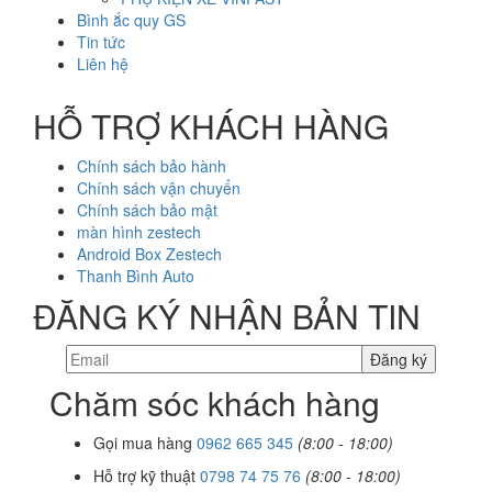
Bình ắc quy GS
Tin tức
Liên hệ
HỖ TRỢ KHÁCH HÀNG
Chính sách bảo hành
Chính sách vận chuyển
Chính sách bảo mật
màn hình zestech
Android Box Zestech
Thanh Bình Auto
ĐĂNG KÝ NHẬN BẢN TIN
Chăm sóc khách hàng
Gọi mua hàng
0962 665 345
(8:00 - 18:00)
Hỗ trợ kỹ thuật
0798 74 75 76
(8:00 - 18:00)