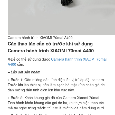
Camera hành trình XIAOMI 70mai A400
Các thao tác cần có trước khi sử dụng
Camera hành trình XIAOMI 70mai A400
❁Để có thể sử dụng được
Camera hành trình XIAOMI 70mai
A400
cần:
– Lắp đặt sản phẩm
+ Bước 1: Gắn miếng dán tĩnh điện lên vị trí lắp đặt camera
Trước khi lắp thiết bị, nên làm sạch bề mặt kính chắn gió để
dán miếng dán tĩnh điện lên khu vực này.
+ Bước 2: Khóa khung giá đỡ của Camera Xiaomi 70mai
Tiến hành khóa khung của giá đỡ lại, khi thực hiện thao tác
mà tai nghe tiếng “tách” thì tức là thiết bị đã nằm đúng vị trí.