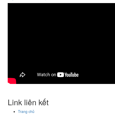
Link liên kết
Trang chủ