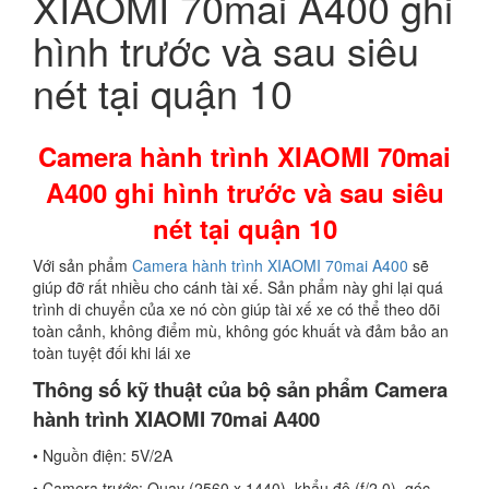
XIAOMI 70mai A400 ghi
hình trước và sau siêu
nét tại quận 10
Camera hành trình XIAOMI 70mai
A400 ghi hình trước và sau siêu
nét tại quận 10
Với sản phẩm
Camera hành trình XIAOMI 70mai A400
sẽ
giúp đỡ rất nhiều cho cánh tài xế. Sản phẩm này ghi lại quá
trình di chuyển của xe nó còn giúp tài xế xe có thể theo dõi
toàn cảnh, không điểm mù, không góc khuất và đảm bảo an
toàn tuyệt đối khi lái xe
Thông số kỹ thuật của bộ sản phẩm Camera
hành trình XIAOMI 70mai A400
• Nguồn điện: 5V/2A
• Camera trước: Quay (2560 x 1440), khẩu độ (f/2.0), góc