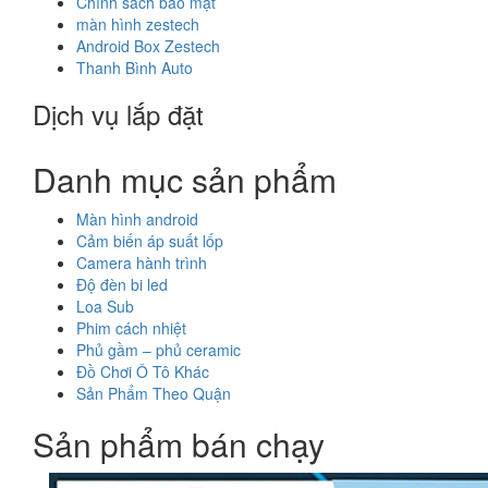
Chính sách bảo mật
màn hình zestech
Android Box Zestech
Thanh Bình Auto
Dịch vụ lắp đặt
Danh mục sản phẩm
Màn hình android
Cảm biến áp suất lốp
Camera hành trình
Độ đèn bi led
Loa Sub
Phim cách nhiệt
Phủ gầm – phủ ceramic
Đồ Chơi Ô Tô Khác
Sản Phẩm Theo Quận
Sản phẩm bán chạy