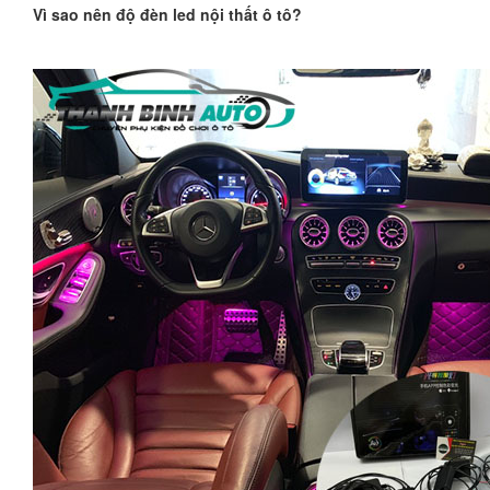
Vì sao nên độ đèn led nội thất ô tô?