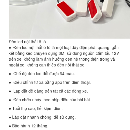
Đèn led nội thất ô tô
● Đèn led nội thất ô tô là một loại dây điện phát quang, gắn
kết bằng keo chuyên dụng 3M, sử dụng nguồn cắm tẩu 12V
trên xe, không làm ảnh hưởng đến hệ thống điện trong và
ngoài xe, không can thiệp đến nội thất xe.
● Chế độ đèn led đổi được 64 màu.
● Điều chỉnh từ xa bằng app trên điện thoại.
● Lắp đặt dễ dàng trên tất cả các dòng xe.
● Đèn chớp nháy theo nhịp điệu của bài hát.
● Tuổi thọ cao, tiết kiệm điện.
● Lắp đặt nhanh chóng, dễ sử dụng.
● Bảo hành 12 tháng.