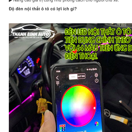
Độ đèn nội thất ô tô có lợi ích gì?