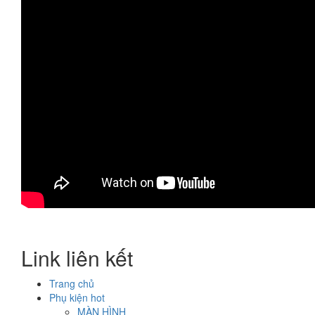
Link liên kết
Trang chủ
Phụ kiện hot
MÀN HÌNH