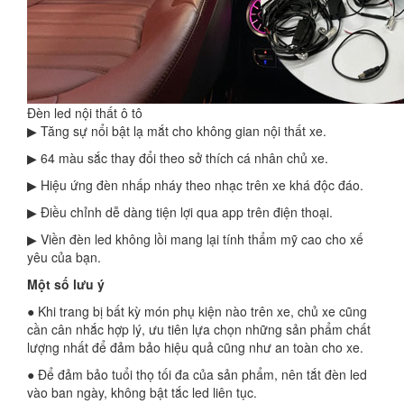
Đèn led nội thất ô tô
▶ Tăng sự nổi bật lạ mắt cho không gian nội thất xe.
▶ 64 màu sắc thay đổi theo sở thích cá nhân chủ xe.
▶ Hiệu ứng đèn nhấp nháy theo nhạc trên xe khá độc đáo.
▶ Điều chỉnh dễ dàng tiện lợi qua app trên điện thoại.
▶ Viền đèn led không lồi mang lại tính thẩm mỹ cao cho xế
yêu của bạn.
Một số lưu ý
● Khi trang bị bất kỳ món phụ kiện nào trên xe, chủ xe cũng
cần cân nhắc hợp lý, ưu tiên lựa chọn những sản phẩm chất
lượng nhất để đảm bảo hiệu quả cũng như an toàn cho xe.
● Để đảm bảo tuổi thọ tối đa của sản phẩm, nên tắt đèn led
vào ban ngày, không bật tắc led liên tục.