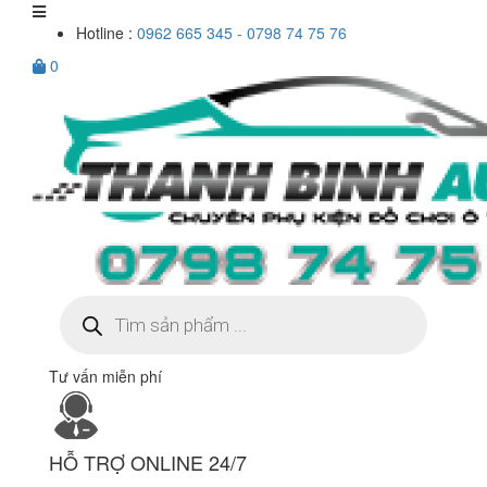
Hotline :
0962 665 345 - 0798 74 75 76
0
Tìm
kiếm
sản
phẩm
Tư vấn miễn phí
HỖ TRỢ ONLINE 24/7