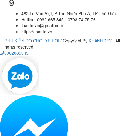
9
482 Lê Văn Việt, P Tân Nhơn Phú A, TP Thủ Đức
Hotline: 0962 665 345 - 0798 74 75 76
tbauto.vn@gmail.com
https://tbauto.vn
PHỤ KIỆN ĐỒ CHƠI XE HƠI
/
Copyright By
KHANHDEV
. All
rights reserved
0962665345