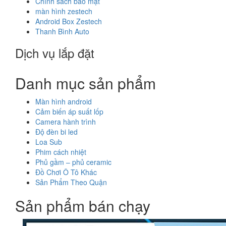
Chính sách bảo mật
màn hình zestech
Android Box Zestech
Thanh Bình Auto
Dịch vụ lắp đặt
Danh mục sản phẩm
Màn hình android
Cảm biến áp suất lốp
Camera hành trình
Độ đèn bi led
Loa Sub
Phim cách nhiệt
Phủ gầm – phủ ceramic
Đồ Chơi Ô Tô Khác
Sản Phẩm Theo Quận
Sản phẩm bán chạy