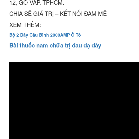
12, GÒ VẤP, TPHCM.
CHIA SẺ GIÁ TRỊ – KẾT NỐI ĐAM MÊ
XEM THÊM:
Bộ 2 Dây Câu Bình 2000AMP Ô Tô
Bài thuốc nam chữa trị đau dạ dày