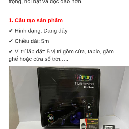
trọng, nổi bật và độc đáo hơn.
1. Cấu tạo sản phẩm
✔ Hình dạng: Dạng dây
✔ Chiều dài: 5m
✔ Vị trí lắp đặt: 5 vị trí gồm cửa, taplo, gầm
ghế hoặc cửa sổ trời…..