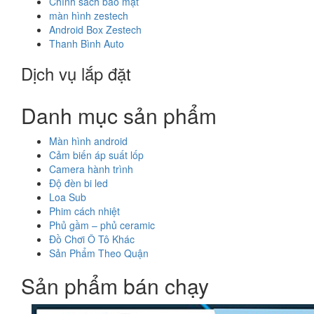
Chính sách bảo mật
màn hình zestech
Android Box Zestech
Thanh Bình Auto
Dịch vụ lắp đặt
Danh mục sản phẩm
Màn hình android
Cảm biến áp suất lốp
Camera hành trình
Độ đèn bi led
Loa Sub
Phim cách nhiệt
Phủ gầm – phủ ceramic
Đồ Chơi Ô Tô Khác
Sản Phẩm Theo Quận
Sản phẩm bán chạy