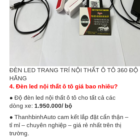
ĐÈN LED TRANG TRÍ NỘI THẤT Ô TÔ 360 ĐỘ
HÃNG
4. Đèn led nội thất ô tô giá bao nhiêu?
● Độ đèn led nội thất ô tô cho tất cả các
dòng xe:
1.950.000/ bộ
● ThanhbinhAuto cam kết lắp đặt cẩn thận –
tỉ mỉ – chuyên nghiệp – giá rẻ nhất trên thị
trường.