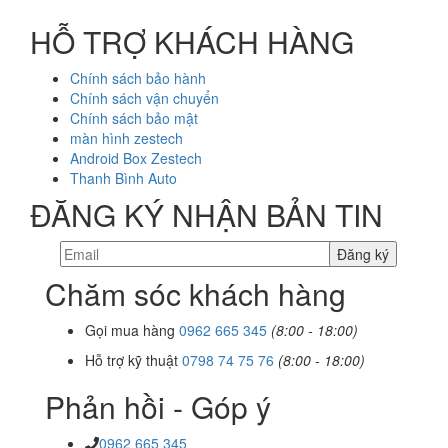
HỖ TRỢ KHÁCH HÀNG
Chính sách bảo hành
Chính sách vận chuyển
Chính sách bảo mật
màn hình zestech
Android Box Zestech
Thanh Bình Auto
ĐĂNG KÝ NHẬN BẢN TIN
Chăm sóc khách hàng
Gọi mua hàng
0962 665 345
(8:00 - 18:00)
Hỗ trợ kỹ thuật
0798 74 75 76
(8:00 - 18:00)
Phản hồi - Góp ý
0962 665 345