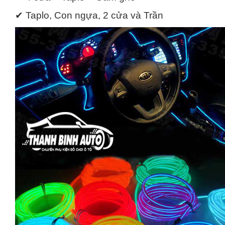
✔ Taplo, Con ngựa, 2 cửa và Trần