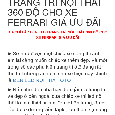
TRANG TRÍ NỘI THẤT
360 ĐỘ CHO XE
FERRARI GIÁ ƯU ĐÃI
ĐỊA CHỈ LẮP ĐÈN LED TRANG TRÍ NỘI THẤT 360 ĐỘ CHO
XE FERRARI GIÁ ƯU ĐÃI
▶ Sở hữu được một chiếc xe sang thì anh
em lại càng muốn chiếc xe thêm đẹp. Và một
trong số các phụ kiện trang trí ôtô đang rất
thu hút những anh em chủ xe hiện nay chính
là
ĐÈN LED NỘI THẤT ÔTÔ
▶ Nếu như đèn pha hay đèn gầm là trang trí
vẻ đẹp ở bên ngoài của chiếc xe thì led nội
thất là một thiết bị làm đẹp ở bên trong, được
lắp đặt ở đường viền taplo, tạo thêm sự sang