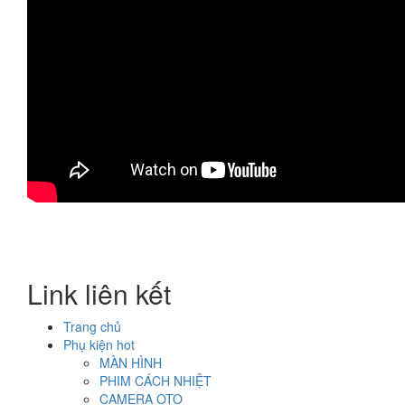
Link liên kết
Trang chủ
Phụ kiện hot
MÀN HÌNH
PHIM CÁCH NHIỆT
CAMERA OTO