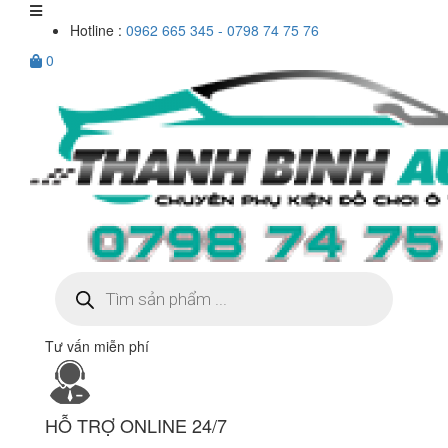
Hotline :
0962 665 345 - 0798 74 75 76
0
Tìm
kiếm
sản
phẩm
Tư vấn miễn phí
HỖ TRỢ ONLINE 24/7