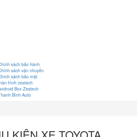
Chính sách bảo hành
Chính sách vận chuyển
Chính sách bảo mật
màn hình zestech
Android Box Zestech
Thanh Bình Auto
Ụ KIỆN XE TOYOTA