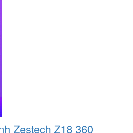
ình Zestech Z18 360