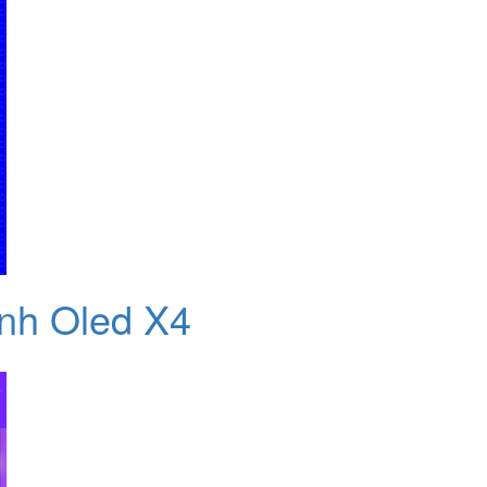
nh Oled X4