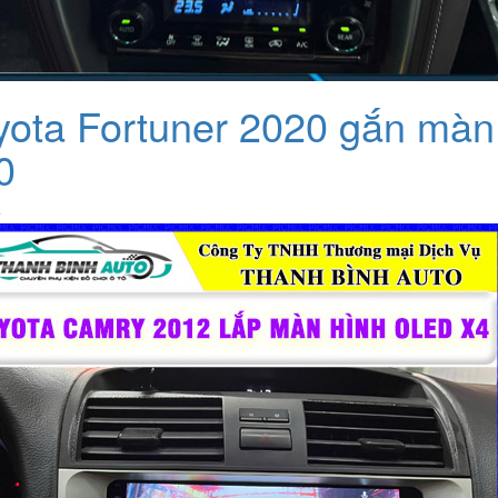
yota Fortuner 2020 gắn màn
0
ệ