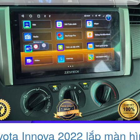
yota Innova 2022 lắp màn h