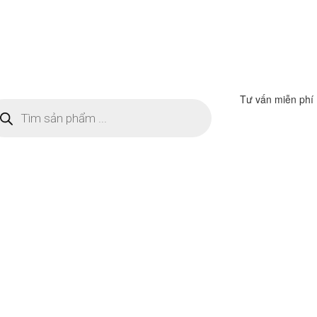
Tư vấn miễn phí
m
ếm
n
ẩm