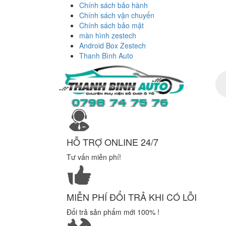
Chính sách bảo hành
Chính sách vận chuyển
Chính sách bảo mật
màn hình zestech
Android Box Zestech
Thanh Bình Auto
Tì
ki
sả
ph
HỖ TRỢ ONLINE 24/7
Tư vấn miễn phí!
MIỄN PHÍ ĐỔI TRẢ KHI CÓ LỖI
Đổi trả sản phẩm mới 100% !