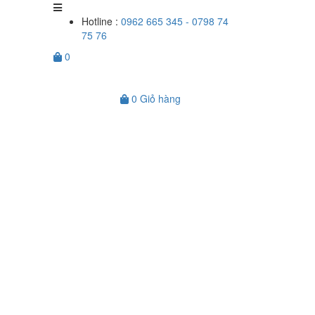
Hotline :
0962 665 345 - 0798 74
75 76
0
0
Giỏ hàng