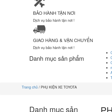
BẢO HÀNH TẬN NƠI
Dịch vụ bảo hành tận nơi !
GIAO HÀNG & VẬN CHUYỂN
Dịch vụ bảo hành tận nơi !
Danh mục sản phẩm
Trang chủ
/ PHỤ KIỆN XE TOYOTA
PH
Danh mục sản