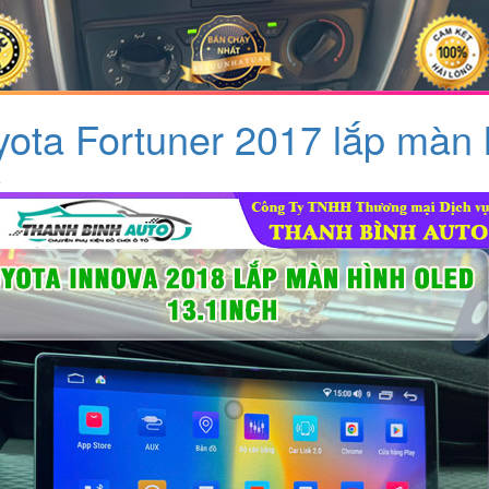
yota Fortuner 2017 lắp màn
ệ