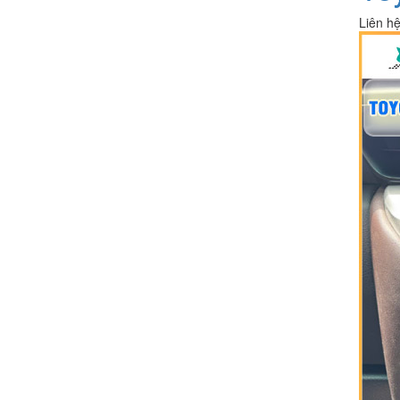
Liên h