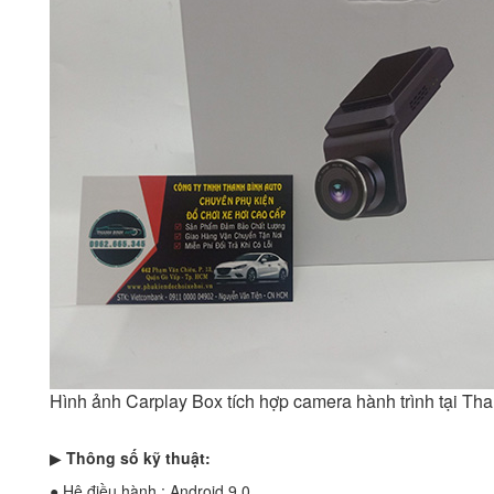
Hình ảnh Carplay Box tích hợp camera hành trình tại Th
▶
Thông số kỹ thuật:
● Hệ điều hành : Android 9.0