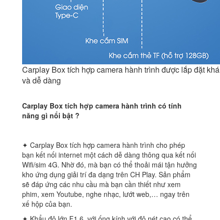
Carplay Box tích hợp camera hành trình được lắp đặt khá
và dễ dàng
Carplay Box tích hợp camera hành trình có tính
năng gì nổi bật ?
✦ Carplay Box tích hợp camera hành trình cho phép
bạn kết nối internet một cách dễ dàng thông qua kết nối
Wifi/sim 4G. Nhờ đó, mà bạn có thể thoải mái tận hưởng
kho ứng dụng giải trí đa dạng trên CH Play. Sản phẩm
sẽ đáp ứng các nhu cầu mà bạn cần thiết như xem
phim, xem Youtube, nghe nhạc, lướt web,… ngay trên
xế hộp của bạn.
✦ Khẩu độ lớn F1.6, với ống kính với độ nét cao có thể