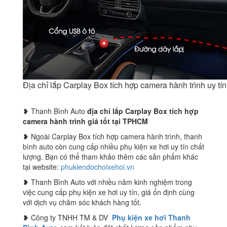
Địa chỉ lắp Carplay Box tích hợp camera hành trình uy t
❥ Thanh Bình Auto
địa chỉ lắp Carplay Box tích hợp
camera hành trình giá tốt tại TPHCM
❥ Ngoài Carplay Box tích hợp camera hành trình, thanh
bình auto còn cung cấp nhiều phụ kiện xe hơi uy tín chất
lượng. Bạn có thể tham khảo thêm các sản phẩm khác
tại website:
phukiendochoixehoi.vn
❥ Thanh Bình Auto với nhiều năm kinh nghiệm trong
việc cung cấp phụ kiện xe hơi uy tín, giá ổn định cùng
với dịch vụ chăm sóc khách hàng tốt.
❥ Công ty TNHH TM & DV
Phụ kiện xe hơi Thanh