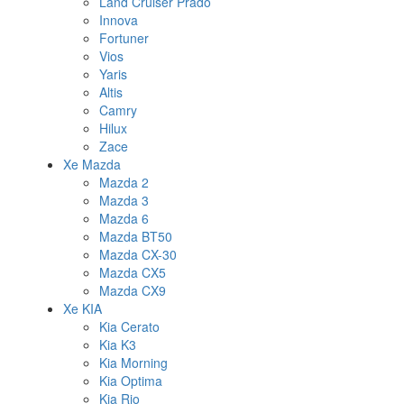
Land Cruiser Prado
Innova
Fortuner
Vios
Yaris
Altis
Camry
Hilux
Zace
Xe Mazda
Mazda 2
Mazda 3
Mazda 6
Mazda BT50
Mazda CX-30
Mazda CX5
Mazda CX9
Xe KIA
Kia Cerato
Kia K3
Kia Morning
Kia Optima
Kia Rio