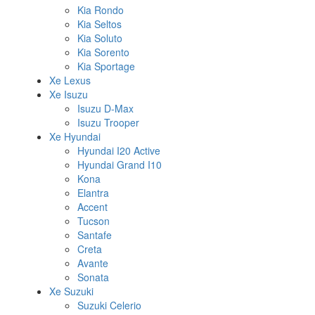
Kia Rondo
Kia Seltos
Kia Soluto
Kia Sorento
Kia Sportage
Xe Lexus
Xe Isuzu
Isuzu D-Max
Isuzu Trooper
Xe Hyundai
Hyundai I20 Active
Hyundai Grand I10
Kona
Elantra
Accent
Tucson
Santafe
Creta
Avante
Sonata
Xe Suzuki
Suzuki Celerio