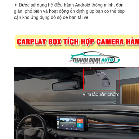
✦ Được sử dụng hệ điều hành Android thông minh, đơn
giản, phổ biến và hoạt động ổn định giúp bạn có thể tiếp
cận kho ứng dụng đồ sộ để bạn tải về.