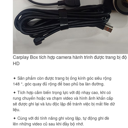
Carplay Box tích hợp camera hành trình được trang bị độ 
HD
✦ Sản phẩm còn được trang bị ống kính góc siêu rộng
148 °, góc quay đủ rộng để bao phủ ba làn đường.
✦ Tích hợp cảm biến trọng lực với độ nhạy cao, khi có
rung chuyển hoặc va chạm video và hình ảnh khẩn cấp
sẽ được ghi lại và lưu độc lập để tránh việc bị mất file dữ
liệu.
✦ Cùng với đó tính năng ghi vòng lặp, tự động ghi đè
lên những video củ sau khi đầy bộ nhớ.