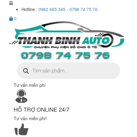
Hotline :
0962 665 345 - 0798 74 75 76
0
Tìm
kiếm
sản
phẩm
Tư vấn miễn phí
HỖ TRỢ ONLINE 24/7
Tư vấn miễn phí!