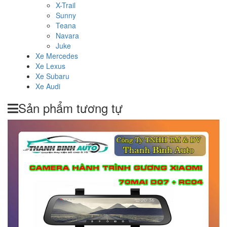
X-Trail
Sunny
Teana
Navara
Juke
Xe Mercedes
Xe Lexus
Xe Subaru
Xe Audi
Sản phẩm tương tự