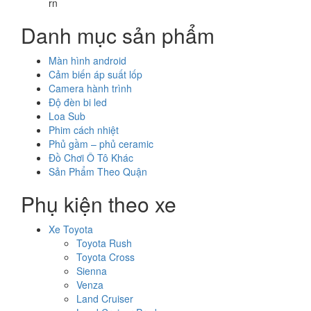
rn
Danh mục sản phẩm
Màn hình android
Cảm biến áp suất lốp
Camera hành trình
Độ đèn bi led
Loa Sub
Phim cách nhiệt
Phủ gầm – phủ ceramic
Đồ Chơi Ô Tô Khác
Sản Phẩm Theo Quận
Phụ kiện theo xe
Xe Toyota
Toyota Rush
Toyota Cross
Sienna
Venza
Land Cruiser