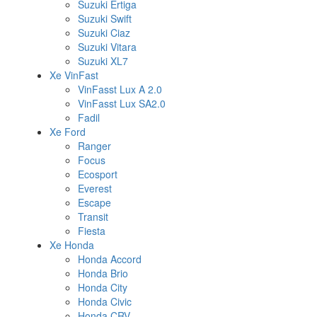
Suzuki Ertiga
Suzuki Swift
Suzuki Ciaz
Suzuki Vitara
Suzuki XL7
Xe VinFast
VinFasst Lux A 2.0
VinFasst Lux SA2.0
Fadil
Xe Ford
Ranger
Focus
Ecosport
Everest
Escape
Transit
Fiesta
Xe Honda
Honda Accord
Honda Brio
Honda City
Honda Civic
Honda CRV