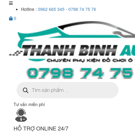
Hotline :
0962 665 345 - 0798 74 75 76
0
Tìm
kiếm
sản
phẩm
Tư vấn miễn phí
HỖ TRỢ ONLINE 24/7