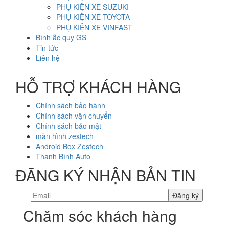
PHỤ KIỆN XE SUZUKI
PHỤ KIỆN XE TOYOTA
PHỤ KIỆN XE VINFAST
Bình ắc quy GS
Tin tức
Liên hệ
HỖ TRỢ KHÁCH HÀNG
Chính sách bảo hành
Chính sách vận chuyển
Chính sách bảo mật
màn hình zestech
Android Box Zestech
Thanh Bình Auto
ĐĂNG KÝ NHẬN BẢN TIN
Chăm sóc khách hàng