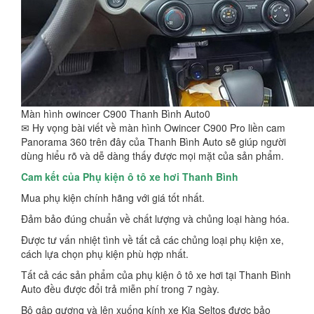
Màn hình owincer C900 Thanh Bình Auto0
✉ Hy vọng bài viết về màn hình Owincer C900 Pro liền cam
Panorama 360 trên đây của Thanh Bình Auto sẽ giúp người
dùng hiểu rõ và dễ dàng thấy được mọi mặt của sản phẩm.
Cam kết của Phụ kiện ô tô xe hơi Thanh Bình
Mua phụ kiện chính hãng với giá tốt nhất.
Đảm bảo đúng chuẩn về chất lượng và chủng loại hàng hóa.
Được tư vấn nhiệt tình về tất cả các chủng loại phụ kiện xe,
cách lựa chọn phụ kiện phù hợp nhất.
Tất cả các sản phẩm của phụ kiện ô tô xe hơi tại Thanh Bình
Auto đều được đổi trả miễn phí trong 7 ngày.
Bộ gập gương và lên xuống kính xe Kia Seltos được bảo