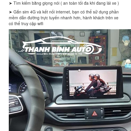
➤ Tìm kiếm bằng giọng nói ( an toàn tối đa khi đang lái xe )
➤ Gắn sim 4G và kết nối internet, bạn có thể sử dụng phần
mềm dẫn đường trực tuyến nhanh hơn, hành khách trên xe
có thể truy cập wifi