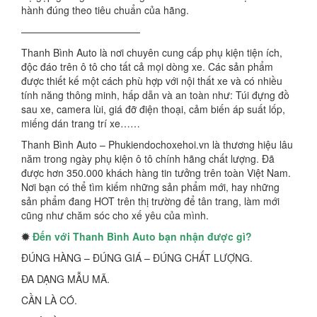
hành đúng theo tiêu chuẩn của hãng.
————————————
Thanh Bình Auto là nơi chuyên cung cấp phụ kiện tiện ích,
độc đáo trên ô tô cho tất cả mọi dòng xe. Các sản phẩm
được thiết kế một cách phù hợp với nội thất xe và có nhiều
tính năng thông minh, hấp dẫn và an toàn như: Túi đựng đồ
sau xe, camera lùi, giá đỡ điện thoại, cảm biến áp suất lốp,
miếng dán trang trí xe……
Thanh Bình Auto – Phukiendochoxehoi.vn là thương hiệu lâu
năm trong ngày phụ kiện ô tô chính hãng chất lượng. Đã
được hơn 350.000 khách hàng tin tưởng trên toàn Việt Nam.
Nơi bạn có thể tìm kiếm những sản phẩm mới, hay những
sản phẩm đang HOT trên thị trường để tân trang, làm mới
cũng như chăm sóc cho xế yêu của mình.
✹
Đến với Thanh Bình Auto bạn nhận được gì?
ĐÚNG HÀNG – ĐÚNG GIÁ – ĐÚNG CHẤT LƯỢNG.
ĐA DẠNG MẪU MÃ.
CẦN LÀ CÓ.