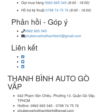
Gọi mua hàng
0962 665 345
(8:00 - 18:00)
Hỗ trợ kỹ thuật
0798 74 75 76
(8:00 - 18:00)
Phản hồi - Góp ý
0962 665 345
phukienxehoithanhbinh@gmail.com
Liên kết
THANH BÌNH AUTO GÒ
VẤP
642 Phạm Văn Chiêu. Phường 13. Quận Gò Vấp.
TPHCM
Hotline: 0962 665 345 - 0798 74 75 76
phukienxehoithanhbinh@gmail.com