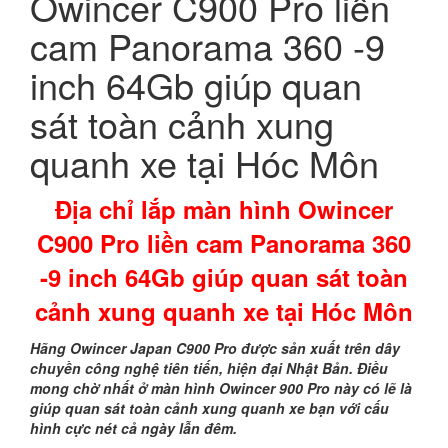
Owincer C900 Pro liền
cam Panorama 360 -9
inch 64Gb giúp quan
sát toàn cảnh xung
quanh xe tại Hóc Môn
Địa chỉ lắp màn hình Owincer
C900 Pro liền cam Panorama 360
-9 inch 64Gb giúp quan sát toàn
cảnh xung quanh xe tại Hóc Môn
Hãng Owincer Japan C900 Pro được sản xuất trên dây
chuyền công nghệ tiên tiến, hiện đại Nhật Bản. Điều
mong chờ nhất ở màn hình Owincer 900 Pro này có lẽ là
giúp quan sát toàn cảnh xung quanh xe bạn với cấu
hình cực nét cả ngày lẫn đêm.