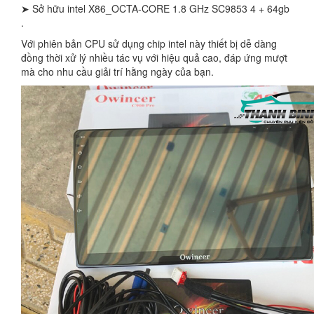
➤ Sở hữu intel X86_OCTA-CORE 1.8 GHz SC9853 4 + 64gb
.
Với phiên bản CPU sử dụng chip intel này thiết bị dễ dàng
đồng thời xử lý nhiều tác vụ với hiệu quả cao, đáp ứng mượt
mà cho nhu cầu giải trí hằng ngày của bạn.