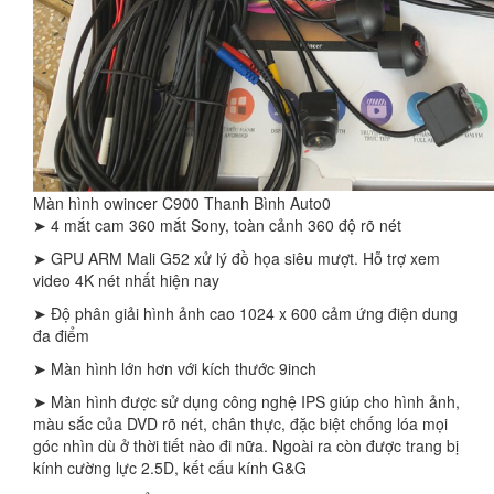
Màn hình owincer C900 Thanh Bình Auto0
➤ 4 mắt cam 360 mắt Sony, toàn cảnh 360 độ rõ nét
➤ GPU ARM Mali G52 xử lý đồ họa siêu mượt. Hỗ trợ xem
video 4K nét nhất hiện nay
➤ Độ phân giải hình ảnh cao 1024 x 600 cảm ứng điện dung
đa điểm
➤ Màn hình lớn hơn với kích thước 9inch
➤ Màn hình được sử dụng công nghệ IPS giúp cho hình ảnh,
màu sắc của DVD rõ nét, chân thực, đặc biệt chống lóa mọi
góc nhìn dù ở thời tiết nào đi nữa. Ngoài ra còn được trang bị
kính cường lực 2.5D, kết cấu kính G&G