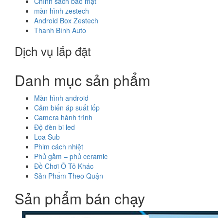
Chính sách bảo mật
màn hình zestech
Android Box Zestech
Thanh Bình Auto
Dịch vụ lắp đặt
Danh mục sản phẩm
Màn hình android
Cảm biến áp suất lốp
Camera hành trình
Độ đèn bi led
Loa Sub
Phim cách nhiệt
Phủ gầm – phủ ceramic
Đồ Chơi Ô Tô Khác
Sản Phẩm Theo Quận
Sản phẩm bán chạy