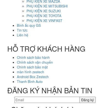
PHỤ KIỆN XE MAZDA
PHỤ KIỆN XE MITSUBISHI
PHỤ KIỆN XE SUZUKI
PHỤ KIỆN XE TOYOTA
PHỤ KIỆN XE VINFAST
Bình ắc quy GS
Tin tức
Liên hệ
HỖ TRỢ KHÁCH HÀNG
Chính sách bảo hành
Chính sách vận chuyển
Chính sách bảo mật
màn hình zestech
Android Box Zestech
Thanh Bình Auto
ĐĂNG KÝ NHẬN BẢN TIN