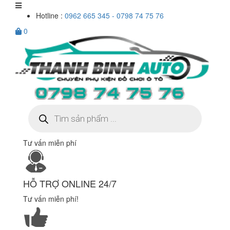
Hotline :
0962 665 345 - 0798 74 75 76
0
Tìm
kiếm
sản
phẩm
Tư vấn miễn phí
HỖ TRỢ ONLINE 24/7
Tư vấn miễn phí!