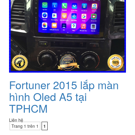
Fortuner 2015 lắp màn
hình Oled A5 tại
TPHCM
Liên hệ
Trang 1 trên 1
1