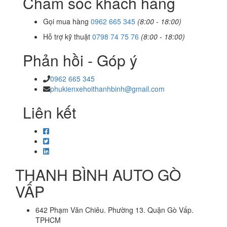
Chăm sóc khách hàng
Gọi mua hàng
0962 665 345
(8:00 - 18:00)
Hỗ trợ kỹ thuật
0798 74 75 76
(8:00 - 18:00)
Phản hồi - Góp ý
0962 665 345
phukienxehoithanhbinh@gmail.com
Liên kết
THANH BÌNH AUTO GÒ
VẤP
642 Phạm Văn Chiêu. Phường 13. Quận Gò Vấp.
TPHCM