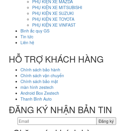
PHỤ KIỆN XE MAZDA
PHỤ KIỆN XE MITSUBISHI
PHỤ KIỆN XE SUZUKI
PHỤ KIỆN XE TOYOTA
PHỤ KIỆN XE VINFAST
Bình ắc quy GS
Tin tức
Liên hệ
HỖ TRỢ KHÁCH HÀNG
Chính sách bảo hành
Chính sách vận chuyển
Chính sách bảo mật
màn hình zestech
Android Box Zestech
Thanh Bình Auto
ĐĂNG KÝ NHẬN BẢN TIN