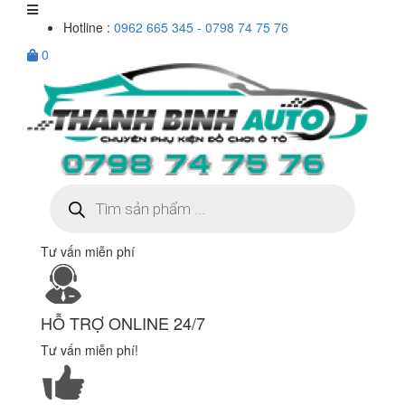
Hotline :
0962 665 345 - 0798 74 75 76
0
Tìm
kiếm
sản
phẩm
Tư vấn miễn phí
HỖ TRỢ ONLINE 24/7
Tư vấn miễn phí!