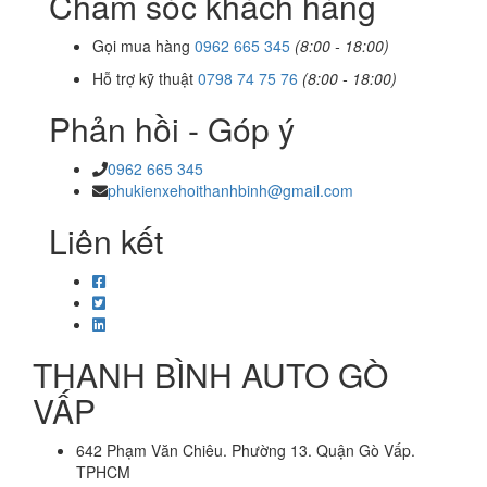
Chăm sóc khách hàng
Gọi mua hàng
0962 665 345
(8:00 - 18:00)
Hỗ trợ kỹ thuật
0798 74 75 76
(8:00 - 18:00)
Phản hồi - Góp ý
0962 665 345
phukienxehoithanhbinh@gmail.com
Liên kết
THANH BÌNH AUTO GÒ
VẤP
642 Phạm Văn Chiêu. Phường 13. Quận Gò Vấp.
TPHCM