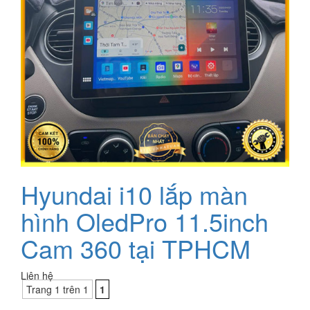
Hyundai i10 lắp màn
hình OledPro 11.5inch
Cam 360 tại TPHCM
Liên hệ
Trang 1 trên 1
1