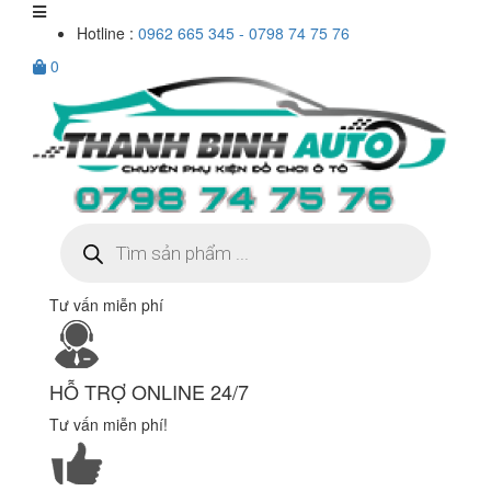
Hotline :
0962 665 345 - 0798 74 75 76
0
Tìm
kiếm
sản
phẩm
Tư vấn miễn phí
HỖ TRỢ ONLINE 24/7
Tư vấn miễn phí!