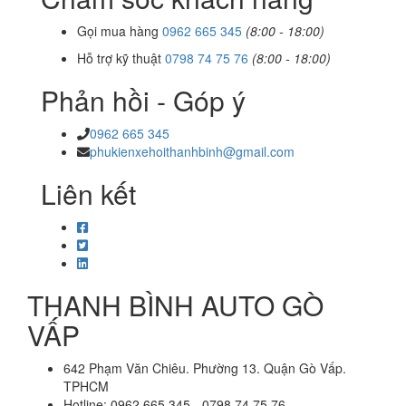
Gọi mua hàng
0962 665 345
(8:00 - 18:00)
Hỗ trợ kỹ thuật
0798 74 75 76
(8:00 - 18:00)
Phản hồi - Góp ý
0962 665 345
phukienxehoithanhbinh@gmail.com
Liên kết
THANH BÌNH AUTO GÒ
VẤP
642 Phạm Văn Chiêu. Phường 13. Quận Gò Vấp.
TPHCM
Hotline: 0962 665 345 - 0798 74 75 76