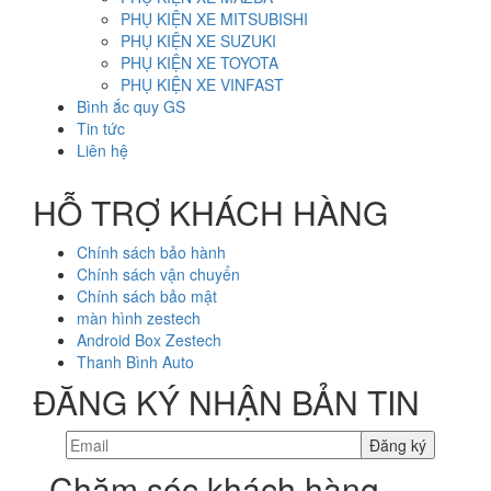
PHỤ KIỆN XE MITSUBISHI
PHỤ KIỆN XE SUZUKI
PHỤ KIỆN XE TOYOTA
PHỤ KIỆN XE VINFAST
Bình ắc quy GS
Tin tức
Liên hệ
HỖ TRỢ KHÁCH HÀNG
Chính sách bảo hành
Chính sách vận chuyển
Chính sách bảo mật
màn hình zestech
Android Box Zestech
Thanh Bình Auto
ĐĂNG KÝ NHẬN BẢN TIN
Chăm sóc khách hàng