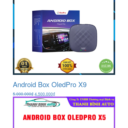
Android Box OledPro X9
Giá
Giá
5.000.000
₫
4.500.000
₫
gốc
hiện
là:
tại
5.000.000₫.
là:
4.500.000₫.