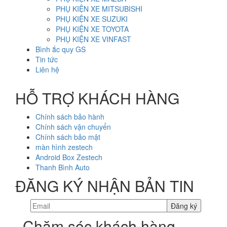
PHỤ KIỆN XE MITSUBISHI
PHỤ KIỆN XE SUZUKI
PHỤ KIỆN XE TOYOTA
PHỤ KIỆN XE VINFAST
Bình ắc quy GS
Tin tức
Liên hệ
HỖ TRỢ KHÁCH HÀNG
Chính sách bảo hành
Chính sách vận chuyển
Chính sách bảo mật
màn hình zestech
Android Box Zestech
Thanh Bình Auto
ĐĂNG KÝ NHẬN BẢN TIN
Chăm sóc khách hàng