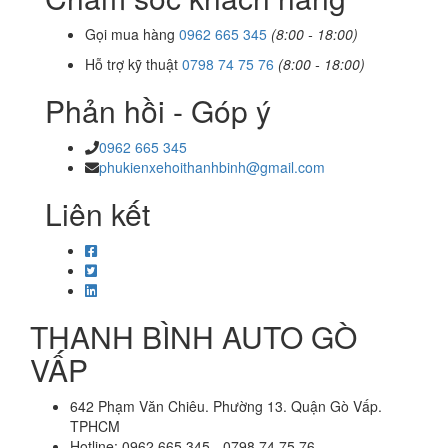
Gọi mua hàng
0962 665 345
(8:00 - 18:00)
Hỗ trợ kỹ thuật
0798 74 75 76
(8:00 - 18:00)
Phản hồi - Góp ý
0962 665 345
phukienxehoithanhbinh@gmail.com
Liên kết
THANH BÌNH AUTO GÒ
VẤP
642 Phạm Văn Chiêu. Phường 13. Quận Gò Vấp.
TPHCM
Hotline: 0962 665 345 - 0798 74 75 76