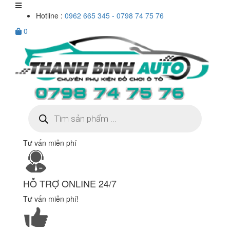
Hotline :
0962 665 345 - 0798 74 75 76
0
Tìm
kiếm
sản
phẩm
Tư vấn miễn phí
HỖ TRỢ ONLINE 24/7
Tư vấn miễn phí!