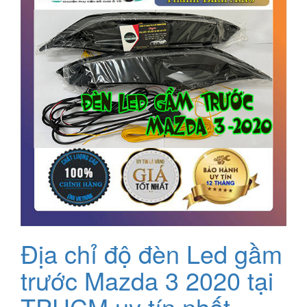
Địa chỉ độ đèn Led gầm
trước Mazda 3 2020 tại
TPHCM uy tín nhất