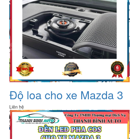
Độ loa cho xe Mazda 3
Liên hệ