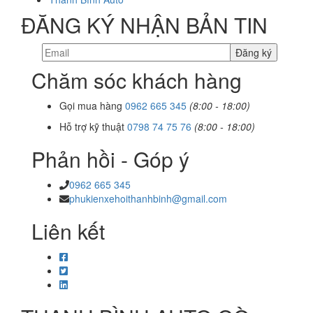
ĐĂNG KÝ NHẬN BẢN TIN
Chăm sóc khách hàng
Gọi mua hàng
0962 665 345
(8:00 - 18:00)
Hỗ trợ kỹ thuật
0798 74 75 76
(8:00 - 18:00)
Phản hồi - Góp ý
0962 665 345
phukienxehoithanhbinh@gmail.com
Liên kết