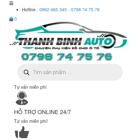
Hotline :
0962 665 345 - 0798 74 75 76
0
Tìm
kiếm
sản
phẩm
Tư vấn miễn phí
HỖ TRỢ ONLINE 24/7
Tư vấn miễn phí!