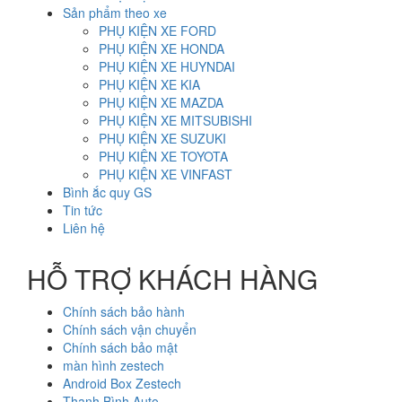
Sản phẩm theo xe
PHỤ KIỆN XE FORD
PHỤ KIỆN XE HONDA
PHỤ KIỆN XE HUYNDAI
PHỤ KIỆN XE KIA
PHỤ KIỆN XE MAZDA
PHỤ KIỆN XE MITSUBISHI
PHỤ KIỆN XE SUZUKI
PHỤ KIỆN XE TOYOTA
PHỤ KIỆN XE VINFAST
Bình ắc quy GS
Tin tức
Liên hệ
HỖ TRỢ KHÁCH HÀNG
Chính sách bảo hành
Chính sách vận chuyển
Chính sách bảo mật
màn hình zestech
Android Box Zestech
Thanh Bình Auto