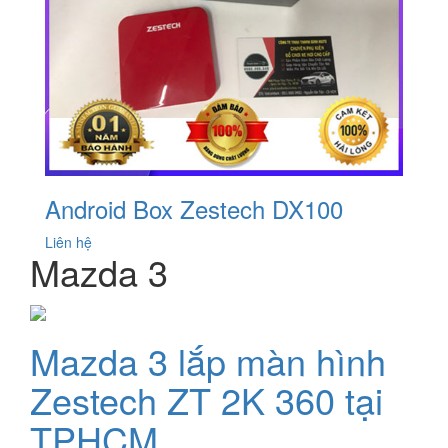
Android Box Zestech DX100
Liên hệ
Mazda 3
Mazda 3 lắp màn hình
Zestech ZT 2K 360 tại
TPHCM