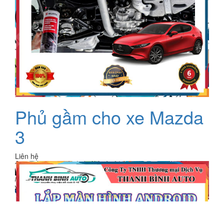
Phủ gầm cho xe Mazda
3
Liên hệ