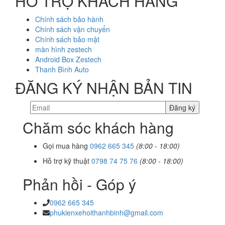
HỖ TRỢ KHÁCH HÀNG
Chính sách bảo hành
Chính sách vận chuyển
Chính sách bảo mật
màn hình zestech
Android Box Zestech
Thanh Bình Auto
ĐĂNG KÝ NHẬN BẢN TIN
Chăm sóc khách hàng
Gọi mua hàng
0962 665 345
(8:00 - 18:00)
Hỗ trợ kỹ thuật
0798 74 75 76
(8:00 - 18:00)
Phản hồi - Góp ý
0962 665 345
phukienxehoithanhbinh@gmail.com