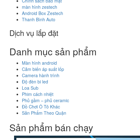
Chính sách bảo mật
màn hình zestech
Android Box Zestech
Thanh Bình Auto
Dịch vụ lắp đặt
Danh mục sản phẩm
Màn hình android
Cảm biến áp suất lốp
Camera hành trình
Độ đèn bi led
Loa Sub
Phim cách nhiệt
Phủ gầm – phủ ceramic
Đồ Chơi Ô Tô Khác
Sản Phẩm Theo Quận
Sản phẩm bán chạy