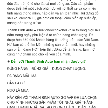
độc đáo trên ô tô cho tất cả mọi dòng xe. Các sản phẩm
được thiết kế một cách phù hợp với nội thất xe và có nhiều
tính năng thông minh, hấp dẫn và an toàn như: Túi đựng đồ
sau xe, camera lùi, giá đỡ điện thoại, cảm biến áp suất lốp,
miếng dán trang trí xe……
Thanh Bình Auto – Phukiendochoxehoi.vn là thương hiệu lâu
năm trong ngày phụ kiện ô tô chính hãng chất lượng. Đã
được hơn 350.000 khách hàng tin tưởng trên toàn Việt Nam.
Nơi bạn có thể tìm kiếm những sản phẩm mới, hay những
sản phẩm đang HOT trên thị trường để tân trang, làm mới
cũng như chăm sóc cho xế yêu của mình.
✹
Đến với Thanh Bình Auto bạn nhận được gì?
ĐÚNG HÀNG – ĐÚNG GIÁ – ĐÚNG CHẤT LƯỢNG.
ĐA DẠNG MẪU MÃ.
CẦN LÀ CÓ.
NGÓ LÀ MUA.
HÃY ĐẾN VỚI THANH BÌNH AUTO GÒ VẤP ĐỂ LỰA CHỌN
CHO MÌNH NHỮNG SẢN PHẨM TỐT NHẤT, GIÁ THÀNH
CẠNH TRANH NHẤT VÀ TẠO PHONG CÁCH HOÀN TOÀN