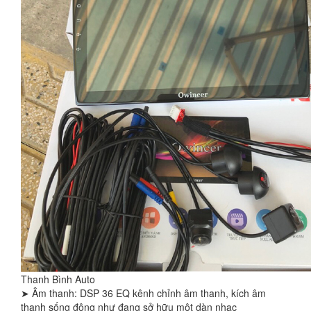
Thanh Bình Auto
➤ Âm thanh: DSP 36 EQ kênh chỉnh âm thanh, kích âm
thanh sống động như đang sở hữu một dàn nhạc