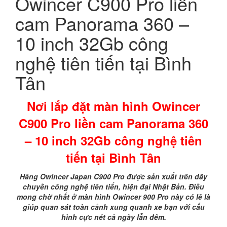
Owincer C900 Pro liền
cam Panorama 360 –
10 inch 32Gb công
nghệ tiên tiến tại Bình
Tân
Nơi lắp đặt màn hình Owincer
C900 Pro liền cam Panorama 360
– 10 inch 32Gb công nghệ tiên
tiến tại Bình Tân
Hãng Owincer Japan C900 Pro được sản xuất trên dây
chuyền công nghệ tiên tiến, hiện đại Nhật Bản. Điều
mong chờ nhất ở màn hình Owincer 900 Pro này có lẽ là
giúp quan sát toàn cảnh xung quanh xe bạn với cấu
hình cực nét cả ngày lẫn đêm.