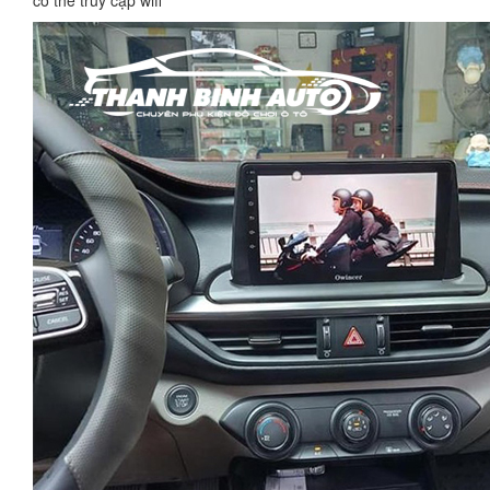
có thể truy cập wifi