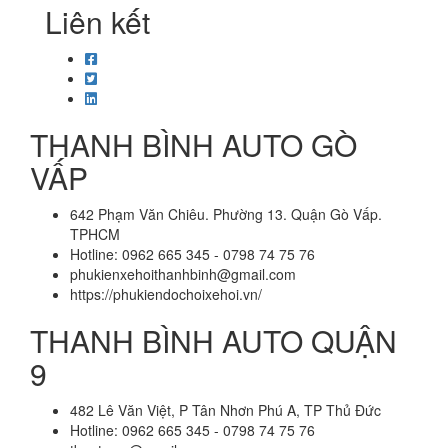
Liên kết
THANH BÌNH AUTO GÒ
VẤP
642 Phạm Văn Chiêu. Phường 13. Quận Gò Vấp.
TPHCM
Hotline: 0962 665 345 - 0798 74 75 76
phukienxehoithanhbinh@gmail.com
https://phukiendochoixehoi.vn/
THANH BÌNH AUTO QUẬN
9
482 Lê Văn Việt, P Tân Nhơn Phú A, TP Thủ Đức
Hotline: 0962 665 345 - 0798 74 75 76