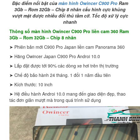
Đặc điểm nổi bật của
màn hình Owincer C900 Pro
Ram
3Gb – Rom 32Gb – Chip 8 nhân cấu hình cực khủng
vượt mặt được nhiều đối thủ tầm cỡ. Tốc độ xử lý cực
nhanh
Thông số màn hình Owincer C900 Pro liền cam 360 Ram
3Gb – Rom 32Gb – Chip 8 nhân
➤ Phiên bản mới C900 Pro Japan liền cam Panorama 360
➤ Hãng Owincer Japan C900 Pro Androi 10.0
➤ Lắp đặt được tới 90% các dòng xe hơi trên thị trường
➤ Chế độ bảo hành 24 tháng. 1 đổi 1 năm đầu tiên
➤ Kích thước: 10 inch
➤ Hệ điều hành Androi 10.0 mang đến giao diện đẹp, thao
tác đơn giản mượt mà trong quá trình sử dụng