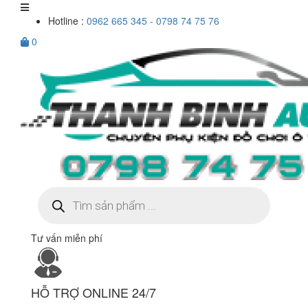
Hotline :
0962 665 345 - 0798 74 75 76
0
Tìm
kiếm
sản
phẩm
Tư vấn miễn phí
HỖ TRỢ ONLINE 24/7