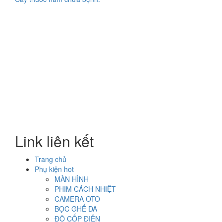
Link liên kết
Trang chủ
Phụ kiện hot
MÀN HÌNH
PHIM CÁCH NHIỆT
CAMERA OTO
BỌC GHẾ DA
ĐỘ CỐP ĐIỆN