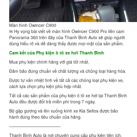
Màn hình Owincer C900
✉ Hy vọng bài viết về màn hình Owincer C900 Pro liền cam
Panorama 360 trên đây của Thanh Bình Auto sẽ giúp người
dùng hiểu rõ và dễ dàng thấy được mọi mặt của sản phẩm.
Cam kết của Phụ kiện ô tô xe hơi Thanh Bình
Mua phụ kiện chính hãng với giá tốt nhất.
Đảm bảo đúng chuẩn về chất lượng và chủng loại hàng hóa.
Được tư vấn nhiệt tình về tất cả các chủng loại phụ kiện xe,
cách lựa chọn phụ kiện phù hợp nhất.
Tất cả các sản phẩm của phụ kiện ô tô xe hơi tại Thanh Bình
Auto đều được đổi trả miễn phí trong 7 ngày.
Bộ gập gương và lên xuống kính xe Kia Seltos được bảo
hành đúng theo tiêu chuẩn của hãng.
————————————
Thanh Bình Auto là nơi chuyên cung cấp phụ kiện tiện ích,