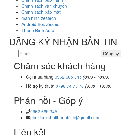
Chính sách vận chuyển
Chính sách bảo mật
màn hình zestech
Android Box Zestech
Thanh Bình Auto
ĐĂNG KÝ NHẬN BẢN TIN
Chăm sóc khách hàng
Gọi mua hàng
0962 665 345
(8:00 - 18:00)
Hỗ trợ kỹ thuật
0798 74 75 76
(8:00 - 18:00)
Phản hồi - Góp ý
0962 665 345
phukienxehoithanhbinh@gmail.com
Liên kết