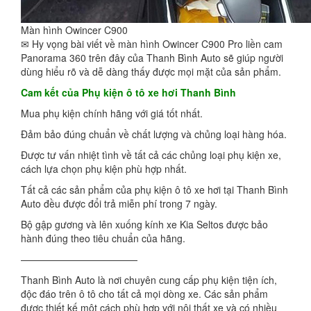
Màn hình Owincer C900
✉ Hy vọng bài viết về màn hình Owincer C900 Pro liền cam
Panorama 360 trên đây của Thanh Bình Auto sẽ giúp người
dùng hiểu rõ và dễ dàng thấy được mọi mặt của sản phẩm.
Cam kết của Phụ kiện ô tô xe hơi Thanh Bình
Mua phụ kiện chính hãng với giá tốt nhất.
Đảm bảo đúng chuẩn về chất lượng và chủng loại hàng hóa.
Được tư vấn nhiệt tình về tất cả các chủng loại phụ kiện xe,
cách lựa chọn phụ kiện phù hợp nhất.
Tất cả các sản phẩm của phụ kiện ô tô xe hơi tại Thanh Bình
Auto đều được đổi trả miễn phí trong 7 ngày.
Bộ gập gương và lên xuống kính xe Kia Seltos được bảo
hành đúng theo tiêu chuẩn của hãng.
————————————
Thanh Bình Auto là nơi chuyên cung cấp phụ kiện tiện ích,
độc đáo trên ô tô cho tất cả mọi dòng xe. Các sản phẩm
được thiết kế một cách phù hợp với nội thất xe và có nhiều