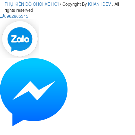
PHỤ KIỆN ĐỒ CHƠI XE HƠI
/
Copyright By
KHANHDEV
. All
rights reserved
0962665345