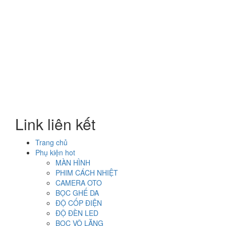
Link liên kết
Trang chủ
Phụ kiện hot
MÀN HÌNH
PHIM CÁCH NHIỆT
CAMERA OTO
BỌC GHẾ DA
ĐỘ CỐP ĐIỆN
ĐỘ ĐÈN LED
BỌC VÔ LĂNG