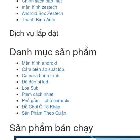
Chính sách bảo mật
màn hình zestech
Android Box Zestech
Thanh Bình Auto
Dịch vụ lắp đặt
Danh mục sản phẩm
Màn hình android
Cảm biến áp suất lốp
Camera hành trình
Độ đèn bi led
Loa Sub
Phim cách nhiệt
Phủ gầm – phủ ceramic
Đồ Chơi Ô Tô Khác
Sản Phẩm Theo Quận
Sản phẩm bán chạy