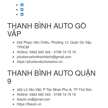
THANH BÌNH AUTO GÒ
VẤP
642 Phạm Văn Chiêu. Phường 13. Quận Gò Vấp.
TPHCM
Hotline: 0962 665 345 - 0798 74 75 76
phukienxehoithanhbinh@gmail.com
https://phukiendochoixehoi.vn/
THANH BÌNH AUTO QUẬN
9
482 Lê Văn Việt, P Tân Nhơn Phú A, TP Thủ Đức
Hotline: 0962 665 345 - 0798 74 75 76
tbauto.vn@gmail.com
https://tbauto.vn