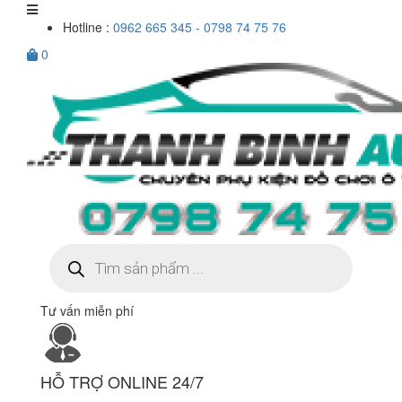
Hotline :
0962 665 345 - 0798 74 75 76
0
Tìm
kiếm
sản
phẩm
Tư vấn miễn phí
HỖ TRỢ ONLINE 24/7