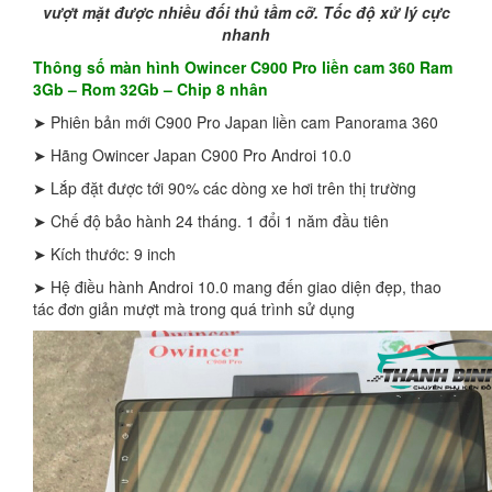
vượt mặt được nhiều đối thủ tầm cỡ. Tốc độ xử lý cực
nhanh
Thông số màn hình Owincer C900 Pro liền cam 360 Ram
3Gb – Rom 32Gb – Chip 8 nhân
➤ Phiên bản mới C900 Pro Japan liền cam Panorama 360
➤ Hãng Owincer Japan C900 Pro Androi 10.0
➤ Lắp đặt được tới 90% các dòng xe hơi trên thị trường
➤ Chế độ bảo hành 24 tháng. 1 đổi 1 năm đầu tiên
➤ Kích thước: 9 inch
➤ Hệ điều hành Androi 10.0 mang đến giao diện đẹp, thao
tác đơn giản mượt mà trong quá trình sử dụng