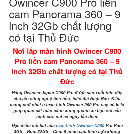
Owincer C900 Pro liền
cam Panorama 360 – 9
inch 32Gb chất lượng
có tại Thủ Đức
Nơi lắp màn hình Owincer C900
Pro liền cam Panorama 360 – 9
inch 32Gb chất lượng có tại Thủ
Đức
Hãng Owincer Japan C900 Pro được sản xuất trên dây
chuyền công nghệ tiên tiến, hiện đại Nhật Bản. Điều
mong chờ nhất ở màn hình Owincer 900 Pro này có lẽ là
giúp quan sát toàn cảnh xung quanh xe bạn với cấu
hình cực nét cả ngày lẫn đêm.
Đặc điểm nổi bật của
màn hình Owincer C900
Pro Ram
3Gb – Rom 32Gb – Chip 8 nhân cấu hình cực khủng