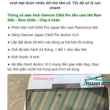
vượt mặt được nhiều đối thủ tầm cỡ. Tốc độ xử lý cực
nhanh
Thông số màn hình Owincer C900 Pro liền cam 360 Ram
3Gb – Rom 32Gb – Chip 8 nhân
➤ Phiên bản mới C900 Pro Japan liền cam Panorama 360
➤ Hãng Owincer Japan C900 Pro Androi 10.0
➤ Lắp đặt được tới 90% các dòng xe hơi trên thị trường
➤ Chế độ bảo hành 24 tháng. 1 đổi 1 năm đầu tiên
➤ Kích thước: 9 inch
➤ Hệ điều hành Androi 10.0 mang đến giao diện đẹp, thao
tác đơn giản mượt mà trong quá trình sử dụng