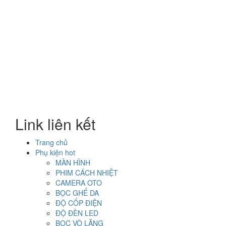
Link liên kết
Trang chủ
Phụ kiện hot
MÀN HÌNH
PHIM CÁCH NHIỆT
CAMERA OTO
BỌC GHẾ DA
ĐỘ CỐP ĐIỆN
ĐỘ ĐÈN LED
BỌC VÔ LĂNG