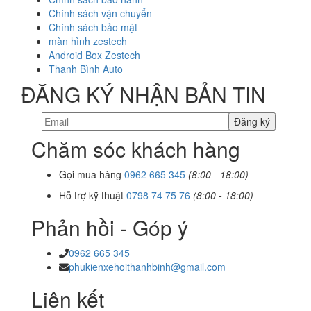
Chính sách vận chuyển
Chính sách bảo mật
màn hình zestech
Android Box Zestech
Thanh Bình Auto
ĐĂNG KÝ NHẬN BẢN TIN
Chăm sóc khách hàng
Gọi mua hàng
0962 665 345
(8:00 - 18:00)
Hỗ trợ kỹ thuật
0798 74 75 76
(8:00 - 18:00)
Phản hồi - Góp ý
0962 665 345
phukienxehoithanhbinh@gmail.com
Liên kết