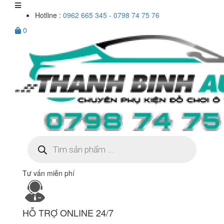
Hotline :
0962 665 345 - 0798 74 75 76
0
Tìm
kiếm
sản
phẩm
Tư vấn miễn phí
HỖ TRỢ ONLINE 24/7