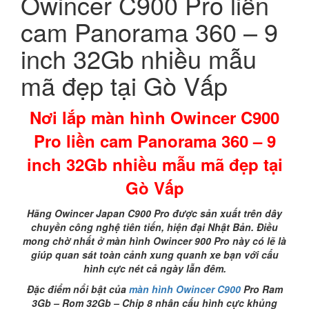
Owincer C900 Pro liền
cam Panorama 360 – 9
inch 32Gb nhiều mẫu
mã đẹp tại Gò Vấp
Nơi lắp màn hình Owincer C900
Pro liền cam Panorama 360 – 9
inch 32Gb nhiều mẫu mã đẹp tại
Gò Vấp
Hãng Owincer Japan C900 Pro được sản xuất trên dây
chuyền công nghệ tiên tiến, hiện đại Nhật Bản. Điều
mong chờ nhất ở màn hình Owincer 900 Pro này có lẽ là
giúp quan sát toàn cảnh xung quanh xe bạn với cấu
hình cực nét cả ngày lẫn đêm.
Đặc điểm nổi bật của
màn hình Owincer C900
Pro Ram
3Gb – Rom 32Gb – Chip 8 nhân cấu hình cực khủng