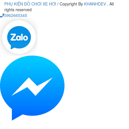
PHỤ KIỆN ĐỒ CHƠI XE HƠI
/
Copyright By
KHANHDEV
. All
rights reserved
0962665345