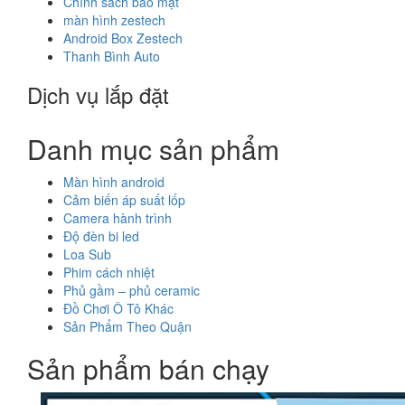
Chính sách bảo mật
màn hình zestech
Android Box Zestech
Thanh Bình Auto
Dịch vụ lắp đặt
Danh mục sản phẩm
Màn hình android
Cảm biến áp suất lốp
Camera hành trình
Độ đèn bi led
Loa Sub
Phim cách nhiệt
Phủ gầm – phủ ceramic
Đồ Chơi Ô Tô Khác
Sản Phẩm Theo Quận
Sản phẩm bán chạy