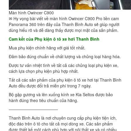
Màn hình Owincer C900
✉ Hy vọng bài viết về màn hình Owincer C900 Pro liền cam
Panorama 360 trên đây của Thanh Bình Auto sẽ giúp người
dùng hiểu rõ và dễ dàng thấy được mọi mặt của sản phẩm.
Cam kết của Phụ kiện ô tô xe hơi Thanh Bình
Mua phụ kiện chính hãng với giá tốt nhất.
Đảm bảo đúng chuẩn về chất lượng và chủng loại hàng hóa.
Được tư vấn nhiệt tình về tất cả các chủng loại phụ kiện xe,
cách lựa chọn phụ kiện phù hợp nhất.
Tất cả các sản phẩm của phụ kiện ô tô xe hơi tại Thanh Bình
Auto đều được đổi trả miễn phí trong 7 ngày.
Bộ gập gương và lên xuống kính xe Kia Seltos được bảo
hành đúng theo tiêu chuẩn của hãng.
————————————
Thanh Bình Auto là nơi chuyên cung cấp phụ kiện tiện ích,
độc đáo trên ô tô cho tất cả mọi dòng xe. Các sản phẩm
được thiết kế một cách phù hợp với nội thất xe và có nhiều