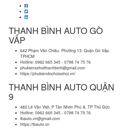
THANH BÌNH AUTO GÒ
VẤP
642 Phạm Văn Chiêu. Phường 13. Quận Gò Vấp.
TPHCM
Hotline: 0962 665 345 - 0798 74 75 76
phukienxehoithanhbinh@gmail.com
https://phukiendochoixehoi.vn/
THANH BÌNH AUTO QUẬN
9
482 Lê Văn Việt, P Tân Nhơn Phú A, TP Thủ Đức
Hotline: 0962 665 345 - 0798 74 75 76
tbauto.vn@gmail.com
https://tbauto.vn