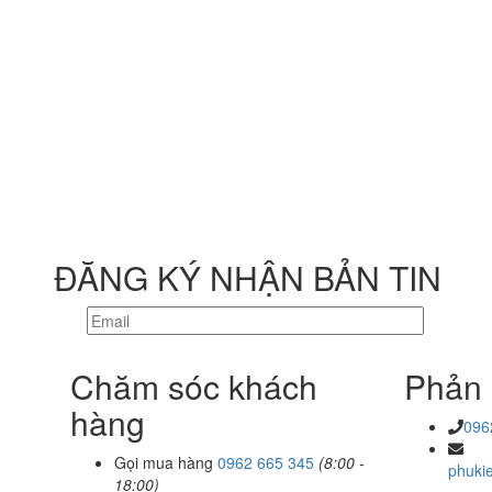
ĐĂNG KÝ NHẬN BẢN TIN
Chăm sóc khách
Phản 
hàng
096
Gọi mua hàng
0962 665 345
(8:00 -
phuki
18:00)