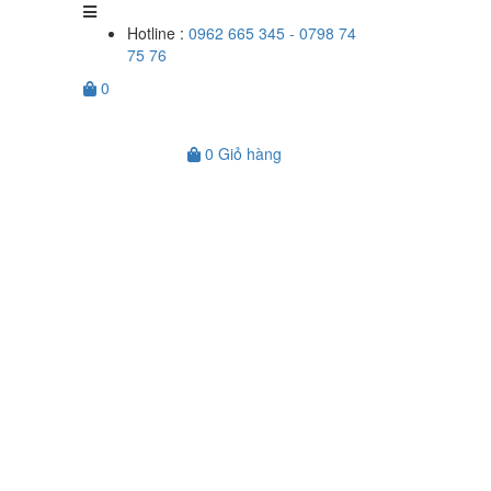
Hotline :
0962 665 345 - 0798 74
75 76
0
0
Giỏ hàng