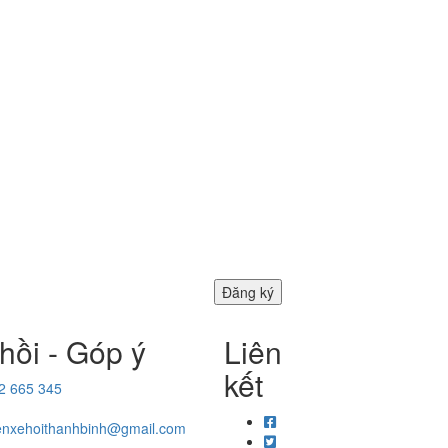
hồi - Góp ý
Liên
kết
2 665 345
enxehoithanhbinh@gmail.com