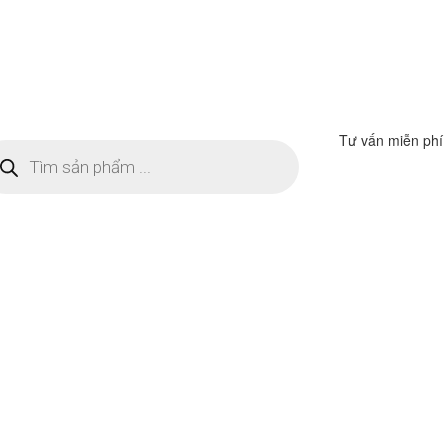
Tư vấn miễn phí
m
ếm
n
ẩm