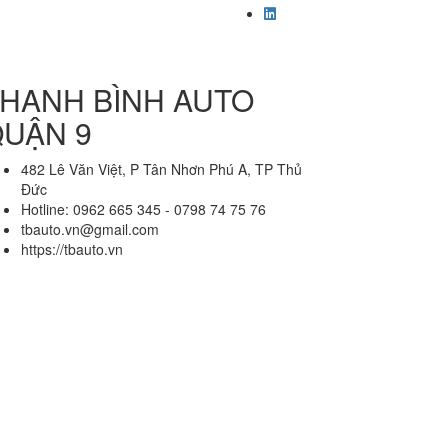
HANH BÌNH AUTO
UẬN 9
482 Lê Văn Việt, P Tân Nhơn Phú A, TP Thủ
Đức
Hotline: 0962 665 345 - 0798 74 75 76
tbauto.vn@gmail.com
https://tbauto.vn