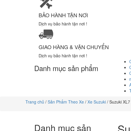
BẢO HÀNH TẬN NƠI
Dịch vụ bảo hành tận nơi !
GIAO HÀNG & VẬN CHUYỂN
Dịch vụ bảo hành tận nơi !
Danh mục sản phẩm
Trang chủ
/
Sản Phẩm Theo Xe
/
Xe Suzuki
/ Suzuki XL7
Su
Danh mục sản