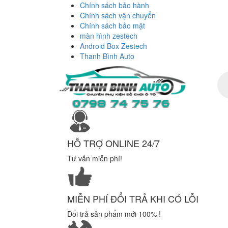
Chính sách bảo hành
Chính sách vận chuyển
Chính sách bảo mật
màn hình zestech
Android Box Zestech
Thanh Bình Auto
Tì
ki
sả
ph
HỖ TRỢ ONLINE 24/7
Tư vấn miễn phí!
MIỄN PHÍ ĐỔI TRẢ KHI CÓ LỖI
Đổi trả sản phẩm mới 100% !