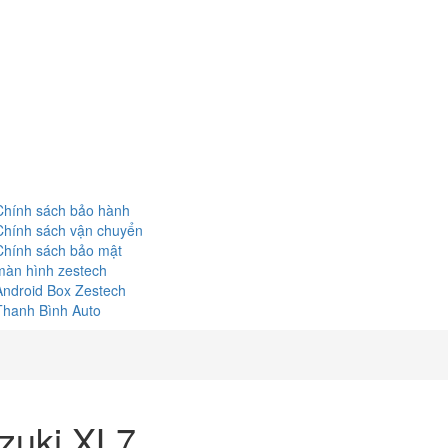
Chính sách bảo hành
Chính sách vận chuyển
Chính sách bảo mật
màn hình zestech
Android Box Zestech
Thanh Bình Auto
zuki XL7