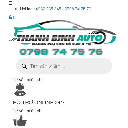
Hotline :
0962 665 345 - 0798 74 75 76
0
Tìm
kiếm
sản
phẩm
Tư vấn miễn phí
HỖ TRỢ ONLINE 24/7
Tư vấn miễn phí!