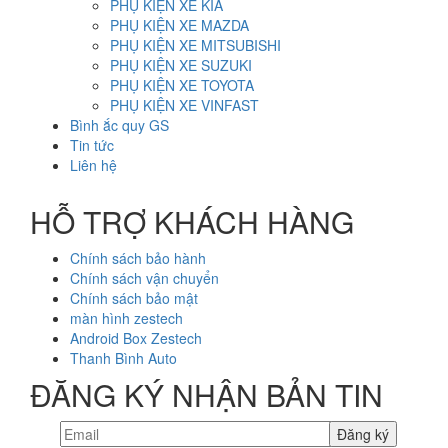
PHỤ KIỆN XE KIA
PHỤ KIỆN XE MAZDA
PHỤ KIỆN XE MITSUBISHI
PHỤ KIỆN XE SUZUKI
PHỤ KIỆN XE TOYOTA
PHỤ KIỆN XE VINFAST
Bình ắc quy GS
Tin tức
Liên hệ
HỖ TRỢ KHÁCH HÀNG
Chính sách bảo hành
Chính sách vận chuyển
Chính sách bảo mật
màn hình zestech
Android Box Zestech
Thanh Bình Auto
ĐĂNG KÝ NHẬN BẢN TIN