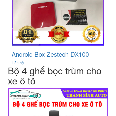
Android Box Zestech DX100
Liên hệ
Bộ 4 ghế bọc trùm cho
xe ô tô