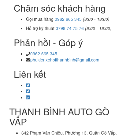
Chăm sóc khách hàng
Gọi mua hàng
0962 665 345
(8:00 - 18:00)
Hỗ trợ kỹ thuật
0798 74 75 76
(8:00 - 18:00)
Phản hồi - Góp ý
0962 665 345
phukienxehoithanhbinh@gmail.com
Liên kết
THANH BÌNH AUTO GÒ
VẤP
642 Phạm Văn Chiêu. Phường 13. Quận Gò Vấp.