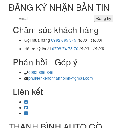
ĐĂNG KÝ NHẬN BẢN TIN
Chăm sóc khách hàng
Gọi mua hàng
0962 665 345
(8:00 - 18:00)
Hỗ trợ kỹ thuật
0798 74 75 76
(8:00 - 18:00)
Phản hồi - Góp ý
0962 665 345
phukienxehoithanhbinh@gmail.com
Liên kết
THANH BÌNH AUTO GÒ