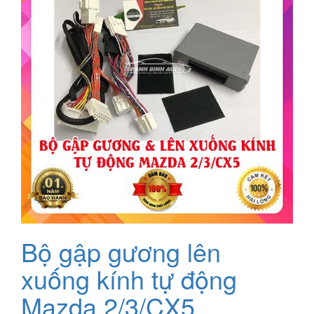
Bộ gập gương lên
xuống kính tự động
Mazda 2/3/CX5