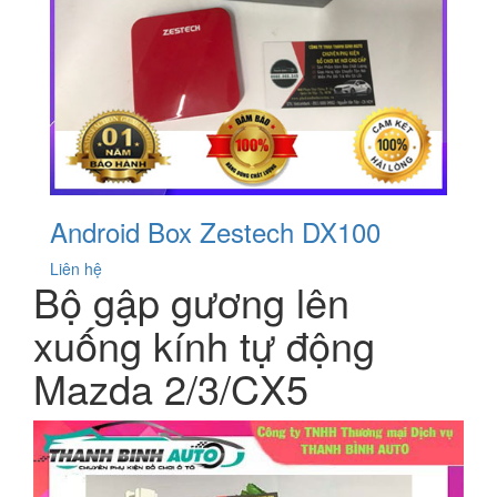
Android Box Zestech DX100
Liên hệ
Bộ gập gương lên
xuống kính tự động
Mazda 2/3/CX5