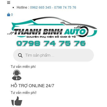
Hotline :
0962 665 345 - 0798 74 75 76
0
Tìm
kiếm
sản
phẩm
Tư vấn miễn phí
HỖ TRỢ ONLINE 24/7
Tư vấn miễn phí!