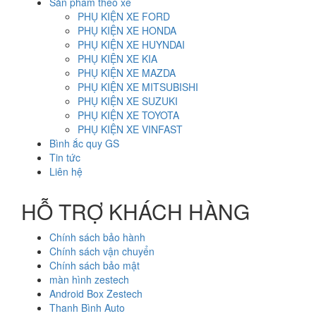
Sản phẩm theo xe
PHỤ KIỆN XE FORD
PHỤ KIỆN XE HONDA
PHỤ KIỆN XE HUYNDAI
PHỤ KIỆN XE KIA
PHỤ KIỆN XE MAZDA
PHỤ KIỆN XE MITSUBISHI
PHỤ KIỆN XE SUZUKI
PHỤ KIỆN XE TOYOTA
PHỤ KIỆN XE VINFAST
Bình ắc quy GS
Tin tức
Liên hệ
HỖ TRỢ KHÁCH HÀNG
Chính sách bảo hành
Chính sách vận chuyển
Chính sách bảo mật
màn hình zestech
Android Box Zestech
Thanh Bình Auto