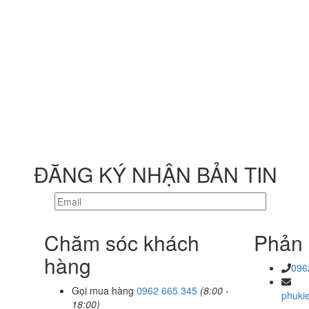
ĐĂNG KÝ NHẬN BẢN TIN
Chăm sóc khách
Phản 
hàng
096
Gọi mua hàng
0962 665 345
(8:00 -
phuki
18:00)