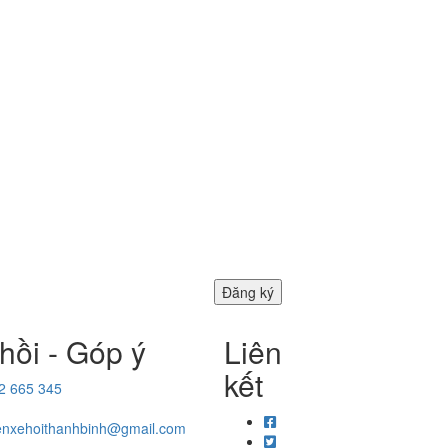
hồi - Góp ý
Liên
kết
2 665 345
enxehoithanhbinh@gmail.com