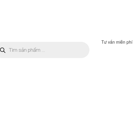
Tư vấn miễn phí
m
ếm
n
ẩm