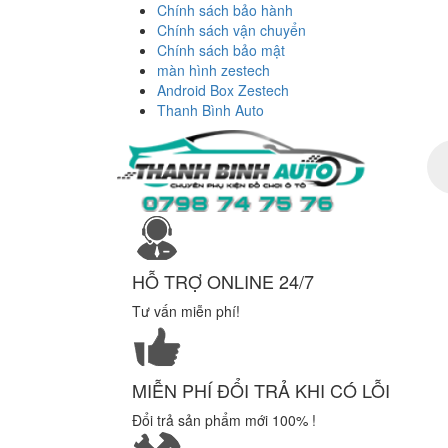
Chính sách bảo hành
Chính sách vận chuyển
Chính sách bảo mật
màn hình zestech
Android Box Zestech
Thanh Bình Auto
Tì
ki
sả
ph
HỖ TRỢ ONLINE 24/7
Tư vấn miễn phí!
MIỄN PHÍ ĐỔI TRẢ KHI CÓ LỖI
Đổi trả sản phẩm mới 100% !