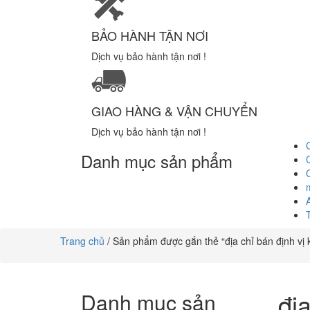
BẢO HÀNH TẬN NƠI
Dịch vụ bảo hành tận nơi !
GIAO HÀNG & VẬN CHUYỂN
Dịch vụ bảo hành tận nơi !
Danh mục sản phẩm
Trang chủ
/ Sản phẩm được gắn thẻ “địa chỉ bán định vị 
đị
Danh mục sản