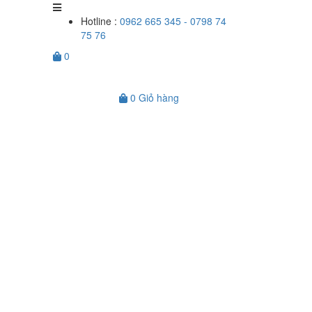
Hotline :
0962 665 345 - 0798 74
75 76
0
0
Giỏ hàng