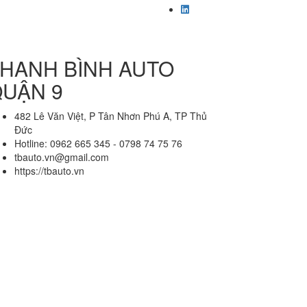
HANH BÌNH AUTO
UẬN 9
482 Lê Văn Việt, P Tân Nhơn Phú A, TP Thủ
Đức
Hotline: 0962 665 345 - 0798 74 75 76
tbauto.vn@gmail.com
https://tbauto.vn