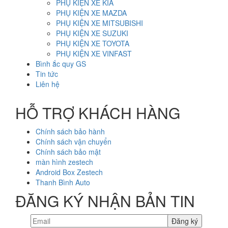
PHỤ KIỆN XE KIA
PHỤ KIỆN XE MAZDA
PHỤ KIỆN XE MITSUBISHI
PHỤ KIỆN XE SUZUKI
PHỤ KIỆN XE TOYOTA
PHỤ KIỆN XE VINFAST
Bình ắc quy GS
Tin tức
Liên hệ
HỖ TRỢ KHÁCH HÀNG
Chính sách bảo hành
Chính sách vận chuyển
Chính sách bảo mật
màn hình zestech
Android Box Zestech
Thanh Bình Auto
ĐĂNG KÝ NHẬN BẢN TIN