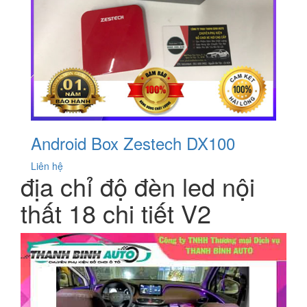
Android Box Zestech DX100
Liên hệ
địa chỉ độ đèn led nội
thất 18 chi tiết V2