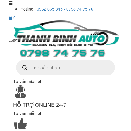
Hotline :
0962 665 345 - 0798 74 75 76
0
Tìm
kiếm
sản
phẩm
Tư vấn miễn phí
HỖ TRỢ ONLINE 24/7
Tư vấn miễn phí!