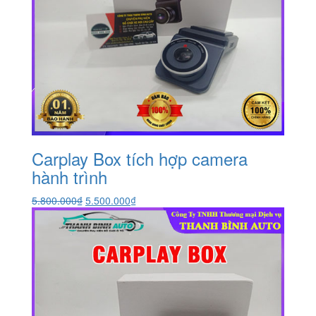
Carplay Box tích hợp camera
hành trình
Giá
Giá
5.800.000
₫
5.500.000
₫
gốc
hiện
là:
tại
5.800.000₫.
là:
5.500.000₫.