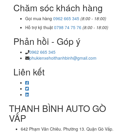
Chăm sóc khách hàng
Gọi mua hàng
0962 665 345
(8:00 - 18:00)
Hỗ trợ kỹ thuật
0798 74 75 76
(8:00 - 18:00)
Phản hồi - Góp ý
0962 665 345
phukienxehoithanhbinh@gmail.com
Liên kết
THANH BÌNH AUTO GÒ
VẤP
642 Phạm Văn Chiêu. Phường 13. Quận Gò Vấp.