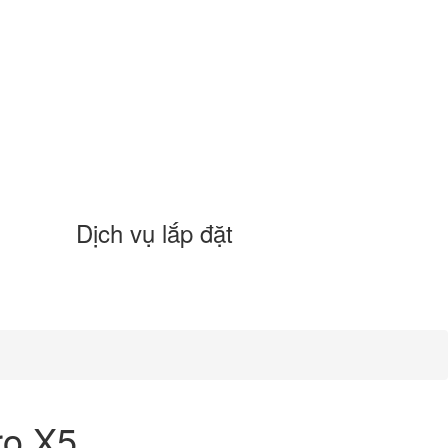
Dịch vụ lắp đặt
ro X5