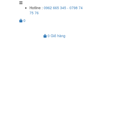
Hotline :
0962 665 345 - 0798 74
75 76
0
0
Giỏ hàng