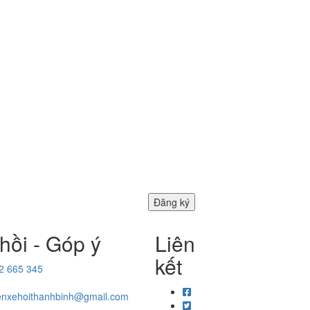
hồi - Góp ý
Liên
kết
2 665 345
enxehoithanhbinh@gmail.com