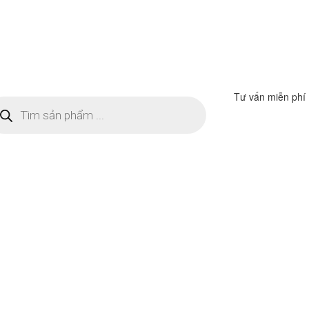
Tư vấn miễn phí
m
ếm
n
ẩm