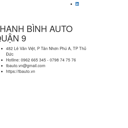
HANH BÌNH AUTO
UẬN 9
482 Lê Văn Việt, P Tân Nhơn Phú A, TP Thủ
Đức
Hotline: 0962 665 345 - 0798 74 75 76
tbauto.vn@gmail.com
https://tbauto.vn