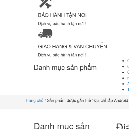
BẢO HÀNH TẬN NƠI
Dịch vụ bảo hành tận nơi !
GIAO HÀNG & VẬN CHUYỂN
Dịch vụ bảo hành tận nơi !
Danh mục sản phẩm
Trang chủ
/ Sản phẩm được gắn thẻ “Địa chỉ lắp Android
Đị
Danh mục sản