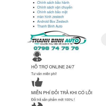
Chính sách bảo hành
Chính sách vận chuyển
Chính sách bảo mật
màn hình zestech
Android Box Zestech
Thanh Bình Auto
Tì
ki
sả
ph
HỖ TRỢ ONLINE 24/7
Tư vấn miễn phí!
MIỄN PHÍ ĐỔI TRẢ KHI CÓ LỖI
Đổi trả sản phẩm mới 100% !