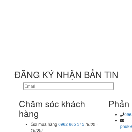
ĐĂNG KÝ NHẬN BẢN TIN
Chăm sóc khách
Phản 
hàng
096
Gọi mua hàng
0962 665 345
(8:00 -
phuki
18:00)