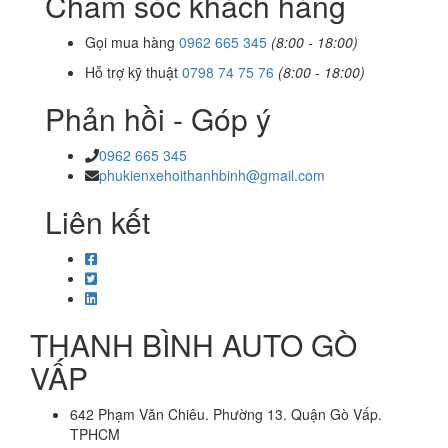
Chăm sóc khách hàng
Gọi mua hàng
0962 665 345
(8:00 - 18:00)
Hỗ trợ kỹ thuật
0798 74 75 76
(8:00 - 18:00)
Phản hồi - Góp ý
0962 665 345
phukienxehoithanhbinh@gmail.com
Liên kết
THANH BÌNH AUTO GÒ
VẤP
642 Phạm Văn Chiêu. Phường 13. Quận Gò Vấp.
TPHCM