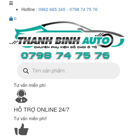
Hotline :
0962 665 345 - 0798 74 75 76
0
Tìm
kiếm
sản
phẩm
Tư vấn miễn phí
HỖ TRỢ ONLINE 24/7
Tư vấn miễn phí!