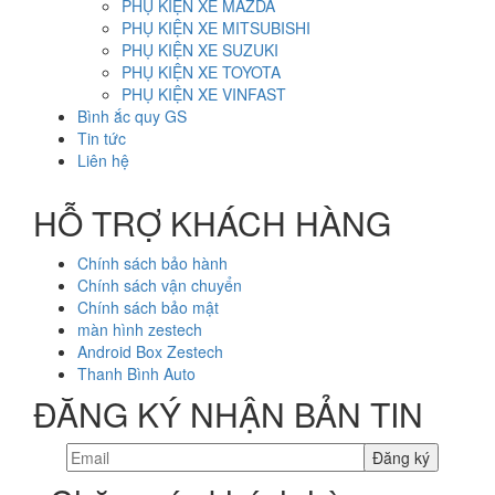
PHỤ KIỆN XE MAZDA
PHỤ KIỆN XE MITSUBISHI
PHỤ KIỆN XE SUZUKI
PHỤ KIỆN XE TOYOTA
PHỤ KIỆN XE VINFAST
Bình ắc quy GS
Tin tức
Liên hệ
HỖ TRỢ KHÁCH HÀNG
Chính sách bảo hành
Chính sách vận chuyển
Chính sách bảo mật
màn hình zestech
Android Box Zestech
Thanh Bình Auto
ĐĂNG KÝ NHẬN BẢN TIN