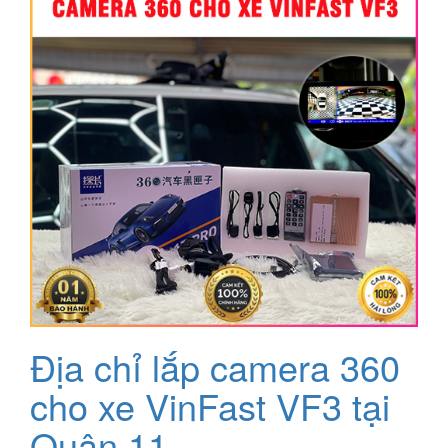
Địa chỉ lắp camera 360
cho xe VinFast VF3 tại
Quận 11