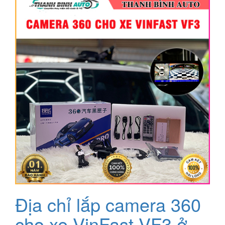
Địa chỉ lắp camera 360
cho xe VinFast VF3 ở