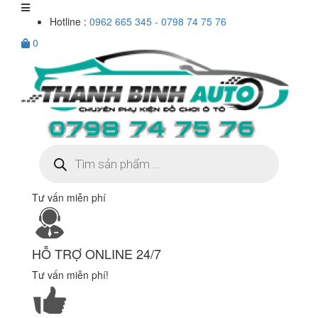
Hotline :
0962 665 345 - 0798 74 75 76
0
Tìm
kiếm
sản
phẩm
Tư vấn miễn phí
HỖ TRỢ ONLINE 24/7
Tư vấn miễn phí!