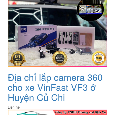
Địa chỉ lắp camera 360
cho xe VinFast VF3 ở
Huyện Củ Chi
Liên hệ