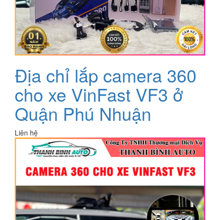
Địa chỉ lắp camera 360
cho xe VinFast VF3 ở
Quận Phú Nhuận
Liên hệ