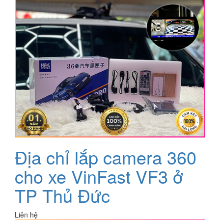
Địa chỉ lắp camera 360
cho xe VinFast VF3 ở
TP Thủ Đức
Liên hệ