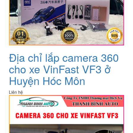
Địa chỉ lắp camera 360
cho xe VinFast VF3 ở
Huyện Hóc Môn
Liên hệ