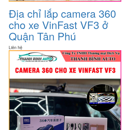
Địa chỉ lắp camera 360
cho xe VinFast VF3 ở
Quận Tân Phú
Liên hệ