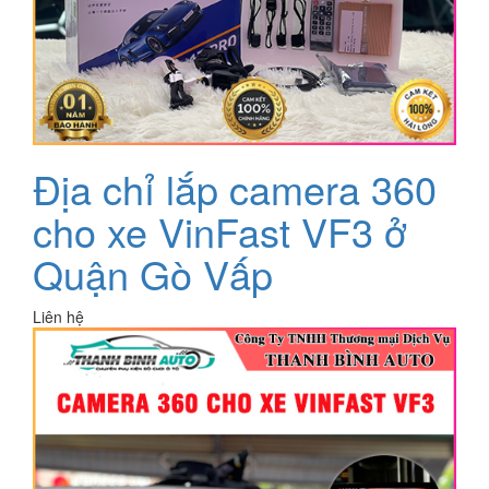
Địa chỉ lắp camera 360
cho xe VinFast VF3 ở
Quận Gò Vấp
Liên hệ