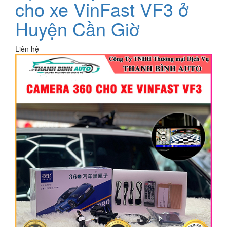
cho xe VinFast VF3 ở
Huyện Cần Giờ
Liên hệ