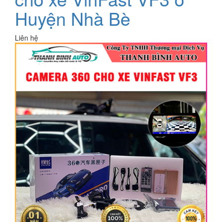
Huyện Nhà Bè
Liên hệ