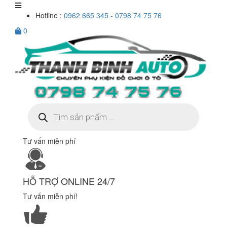
Hotline :
0962 665 345 - 0798 74 75 76
0
Tìm
kiếm
sản
phẩm
Tư vấn miễn phí
HỖ TRỢ ONLINE 24/7
Tư vấn miễn phí!