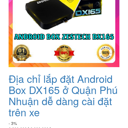
Địa chỉ lắp đặt Android
Box DX165 ở Quận Phú
Nhuận dễ dàng cài đặt
trên xe
- 3%