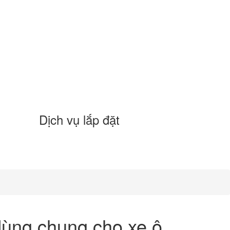
Dịch vụ lắp đặt
 dùng chung cho xe ô