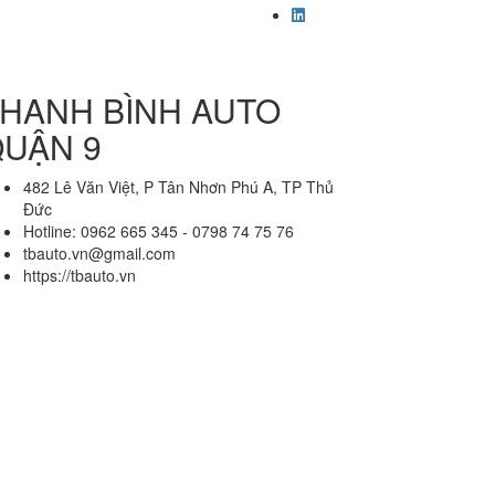
HANH BÌNH AUTO
UẬN 9
482 Lê Văn Việt, P Tân Nhơn Phú A, TP Thủ
Đức
Hotline: 0962 665 345 - 0798 74 75 76
tbauto.vn@gmail.com
https://tbauto.vn