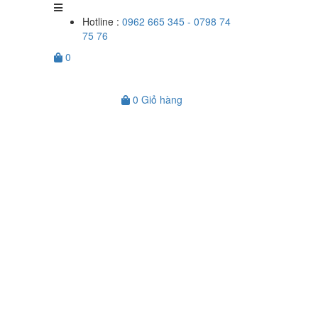
Hotline :
0962 665 345 - 0798 74
75 76
0
0
Giỏ hàng