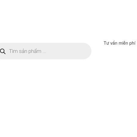
Tư vấn miễn phí
m
ếm
n
ẩm