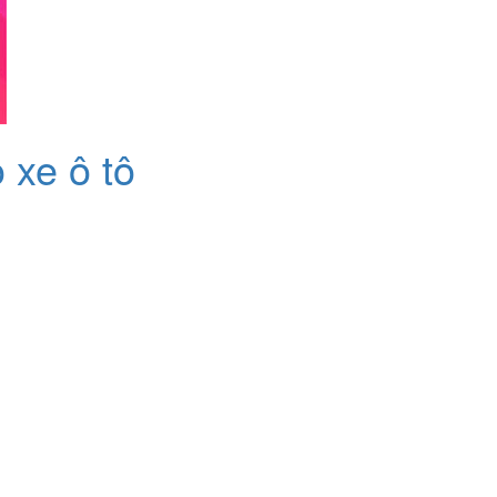
 xe ô tô