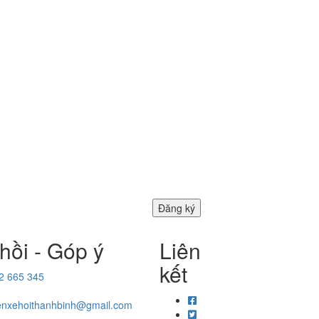
hồi - Góp ý
Liên
kết
2 665 345
enxehoithanhbinh@gmail.com