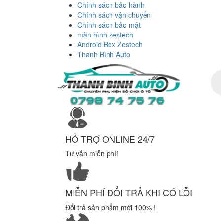
Chính sách bảo hành
Chính sách vận chuyển
Chính sách bảo mật
màn hình zestech
Android Box Zestech
Thanh Bình Auto
Tì
ki
sả
ph
HỖ TRỢ ONLINE 24/7
Tư vấn miễn phí!
MIỄN PHÍ ĐỔI TRẢ KHI CÓ LỖI
Đổi trả sản phẩm mới 100% !