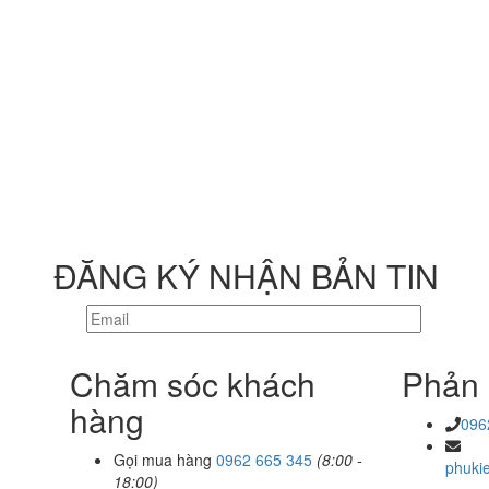
ĐĂNG KÝ NHẬN BẢN TIN
Chăm sóc khách
Phản 
hàng
096
Gọi mua hàng
0962 665 345
(8:00 -
phuki
18:00)