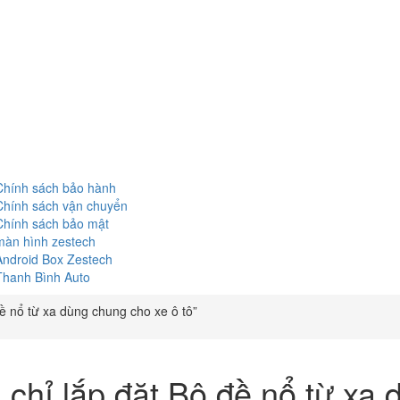
Chính sách bảo hành
Chính sách vận chuyển
Chính sách bảo mật
màn hình zestech
Android Box Zestech
Thanh Bình Auto
ề nổ từ xa dùng chung cho xe ô tô”
a chỉ lắp đặt Bộ đề nổ từ xa