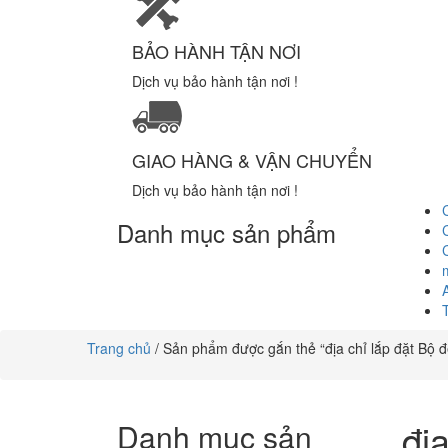
BẢO HÀNH TẬN NƠI
Dịch vụ bảo hành tận nơi !
GIAO HÀNG & VẬN CHUYỂN
Dịch vụ bảo hành tận nơi !
Danh mục sản phẩm
Trang chủ
/ Sản phẩm được gắn thẻ “địa chỉ lắp đặt Bộ đ
đị
Danh mục sản