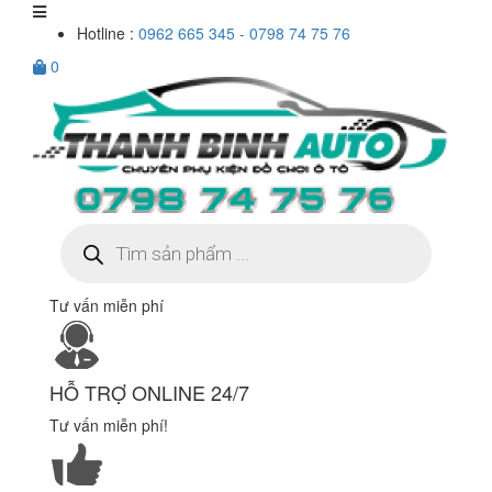
Hotline :
0962 665 345 - 0798 74 75 76
0
Tìm
kiếm
sản
phẩm
Tư vấn miễn phí
HỖ TRỢ ONLINE 24/7
Tư vấn miễn phí!