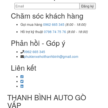
Chăm sóc khách hàng
Gọi mua hàng
0962 665 345
(8:00 - 18:00)
Hỗ trợ kỹ thuật
0798 74 75 76
(8:00 - 18:00)
Phản hồi - Góp ý
0962 665 345
phukienxehoithanhbinh@gmail.com
Liên kết
THANH BÌNH AUTO GÒ
VẤP