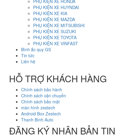
PHỤ KIỆN XE HONDA
PHỤ KIỆN XE HUYNDAI
PHỤ KIỆN XE KIA
PHỤ KIỆN XE MAZDA
PHỤ KIỆN XE MITSUBISHI
PHỤ KIỆN XE SUZUKI
PHỤ KIỆN XE TOYOTA
PHỤ KIỆN XE VINFAST
Bình ắc quy GS
Tin tức
Liên hệ
HỖ TRỢ KHÁCH HÀNG
Chính sách bảo hành
Chính sách vận chuyển
Chính sách bảo mật
màn hình zestech
Android Box Zestech
Thanh Bình Auto
ĐĂNG KÝ NHẬN BẢN TIN