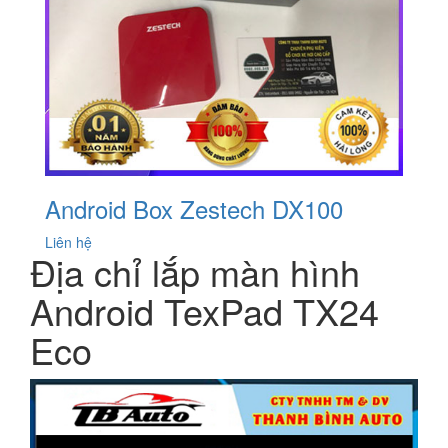
Android Box Zestech DX100
Liên hệ
Địa chỉ lắp màn hình
Android TexPad TX24
Eco