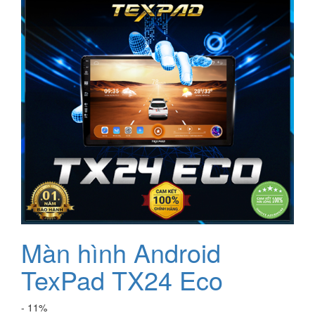
Màn hình Android
TexPad TX24 Eco
- 11%