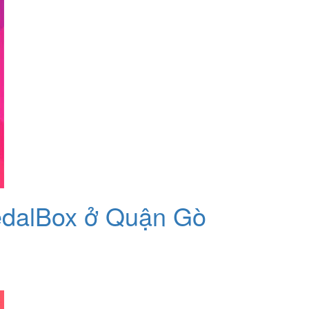
 PedalBox ở Quận Gò