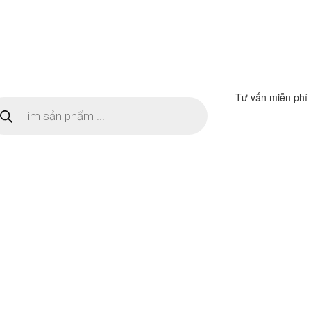
Tư vấn miễn phí
m
ếm
n
ẩm