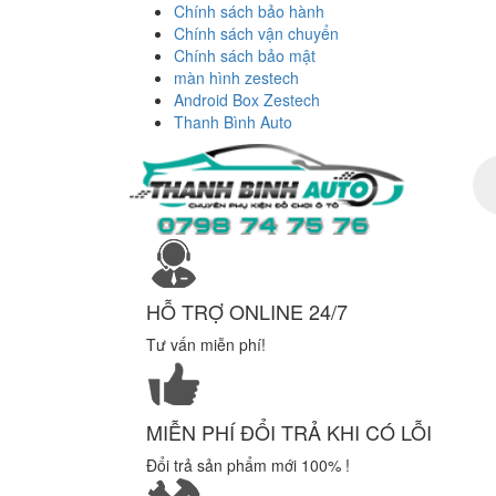
Chính sách bảo hành
Chính sách vận chuyển
Chính sách bảo mật
màn hình zestech
Android Box Zestech
Thanh Bình Auto
Tì
ki
sả
ph
HỖ TRỢ ONLINE 24/7
Tư vấn miễn phí!
MIỄN PHÍ ĐỔI TRẢ KHI CÓ LỖI
Đổi trả sản phẩm mới 100% !