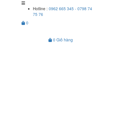
Hotline :
0962 665 345 - 0798 74
75 76
0
0
Giỏ hàng