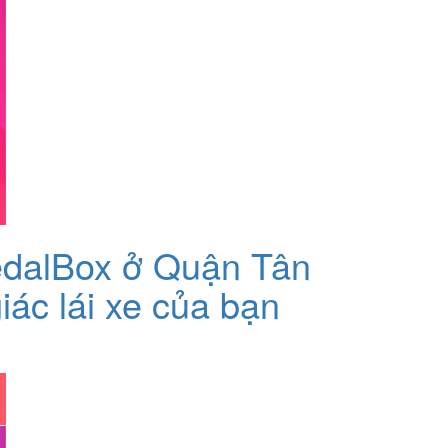
 PedalBox ở Quận Tân
iác lái xe của bạn