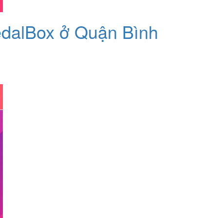
 PedalBox ở Quận Bình