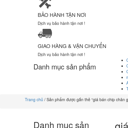
BẢO HÀNH TẬN NƠI
Dịch vụ bảo hành tận nơi !
GIAO HÀNG & VẬN CHUYỂN
Dịch vụ bảo hành tận nơi !
Danh mục sản phẩm
Trang chủ
/ Sản phẩm được gắn thẻ “giá bán chip chân 
gi
Danh mục sản