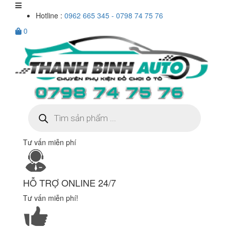
Hotline :
0962 665 345 - 0798 74 75 76
0
Tìm
kiếm
sản
phẩm
Tư vấn miễn phí
HỖ TRỢ ONLINE 24/7
Tư vấn miễn phí!