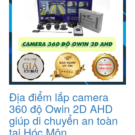
Địa điểm lắp camera
360 độ Owin 2D AHD
giúp di chuyển an toàn
tại Hóc Môn