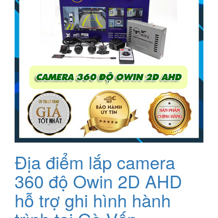
Địa điểm lắp camera
360 độ Owin 2D AHD
hỗ trợ ghi hình hành