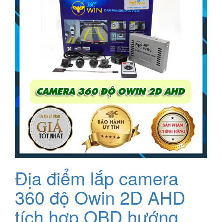
Địa điểm lắp camera
360 độ Owin 2D AHD
tích hợp OBD hướng