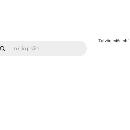
Tư vấn miễn phí
m
ếm
n
ẩm