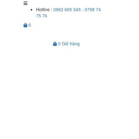
Hotline :
0962 665 345 - 0798 74
75 76
0
0
Giỏ hàng