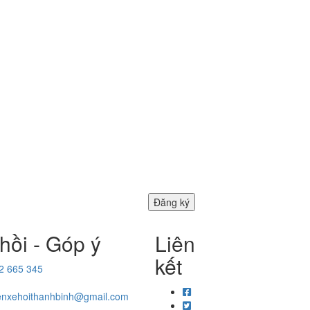
hồi - Góp ý
Liên
kết
2 665 345
enxehoithanhbinh@gmail.com