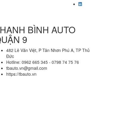
HANH BÌNH AUTO
UẬN 9
482 Lê Văn Việt, P Tân Nhơn Phú A, TP Thủ
Đức
Hotline: 0962 665 345 - 0798 74 75 76
tbauto.vn@gmail.com
https://tbauto.vn