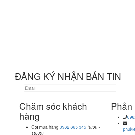
ĐĂNG KÝ NHẬN BẢN TIN
Chăm sóc khách
Phản 
hàng
096
Gọi mua hàng
0962 665 345
(8:00 -
phuki
18:00)