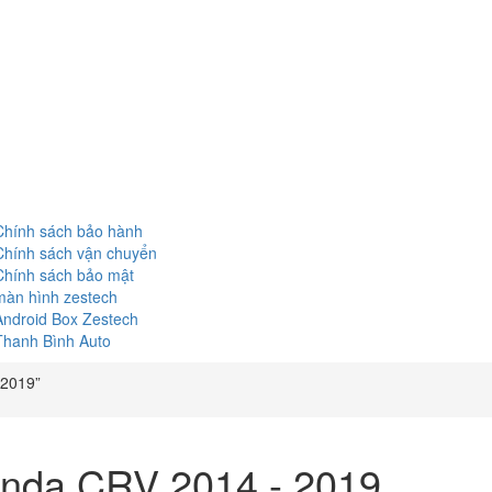
Chính sách bảo hành
Chính sách vận chuyển
Chính sách bảo mật
màn hình zestech
Android Box Zestech
Thanh Bình Auto
 2019”
nda CRV 2014 - 2019