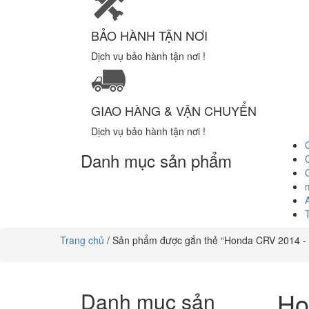
BẢO HÀNH TẬN NƠI
Dịch vụ bảo hành tận nơi !
GIAO HÀNG & VẬN CHUYỂN
Dịch vụ bảo hành tận nơi !
Danh mục sản phẩm
Trang chủ
/ Sản phẩm được gắn thẻ “Honda CRV 2014 -
Ho
Danh mục sản