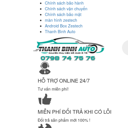
Chính sách bảo hành
Chính sách vận chuyển
Chính sách bảo mật
màn hình zestech
Android Box Zestech
Thanh Bình Auto
Tì
ki
sả
ph
HỖ TRỢ ONLINE 24/7
Tư vấn miễn phí!
MIỄN PHÍ ĐỔI TRẢ KHI CÓ LỖI
Đổi trả sản phẩm mới 100% !