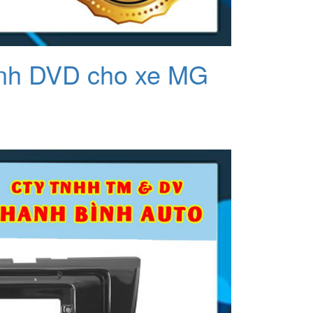
ình DVD cho xe MG