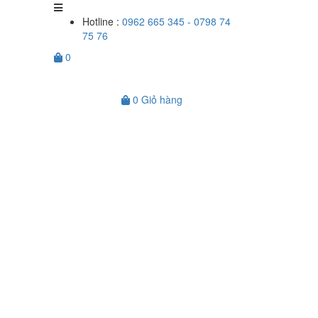
Hotline :
0962 665 345 - 0798 74
75 76
0
0
Giỏ hàng