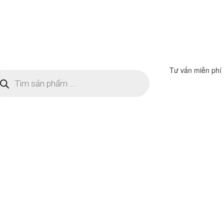
Tư vấn miễn phí
m
ếm
n
ẩm