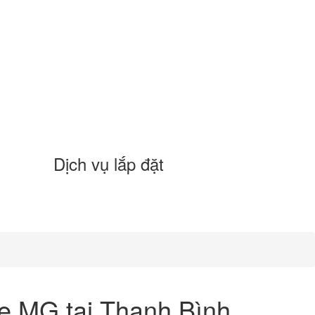
Dịch vụ lắp đặt
e MG tại Thanh Bình