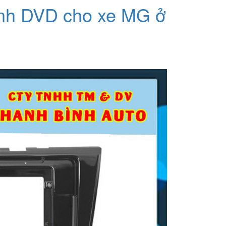
ình DVD cho xe MG ở