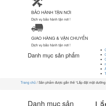
BẢO HÀNH TẬN NƠI
Dịch vụ bảo hành tận nơi !
GIAO HÀNG & VẬN CHUYỂN
Dịch vụ bảo hành tận nơi !
Danh mục sản phẩm
Trang chủ
/ Sản phẩm được gắn thẻ “Lắp đặt mặt dưỡng
Lắ
Danh mục sản