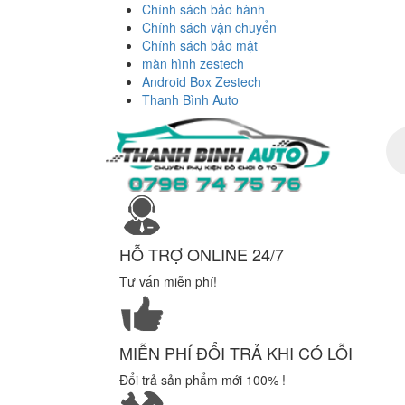
Chính sách bảo hành
Chính sách vận chuyển
Chính sách bảo mật
màn hình zestech
Android Box Zestech
Thanh Bình Auto
Tì
ki
sả
ph
HỖ TRỢ ONLINE 24/7
Tư vấn miễn phí!
MIỄN PHÍ ĐỔI TRẢ KHI CÓ LỖI
Đổi trả sản phẩm mới 100% !