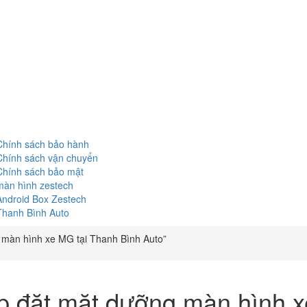
Chính sách bảo hành
Chính sách vận chuyển
Chính sách bảo mật
màn hình zestech
Android Box Zestech
Thanh Bình Auto
 màn hình xe MG tại Thanh Bình Auto”
p đặt mặt dưỡng màn hình x