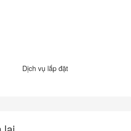
Dịch vụ lắp đặt
 lại