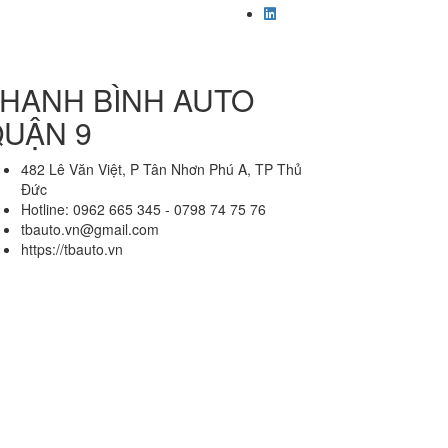
HANH BÌNH AUTO
UẬN 9
482 Lê Văn Việt, P Tân Nhơn Phú A, TP Thủ
Đức
Hotline: 0962 665 345 - 0798 74 75 76
tbauto.vn@gmail.com
https://tbauto.vn