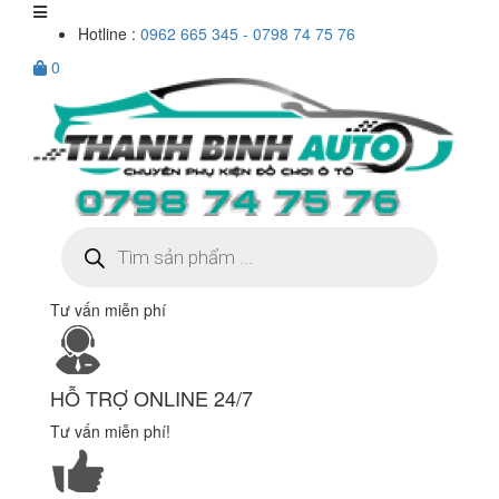
Hotline :
0962 665 345 - 0798 74 75 76
0
Tìm
kiếm
sản
phẩm
Tư vấn miễn phí
HỖ TRỢ ONLINE 24/7
Tư vấn miễn phí!