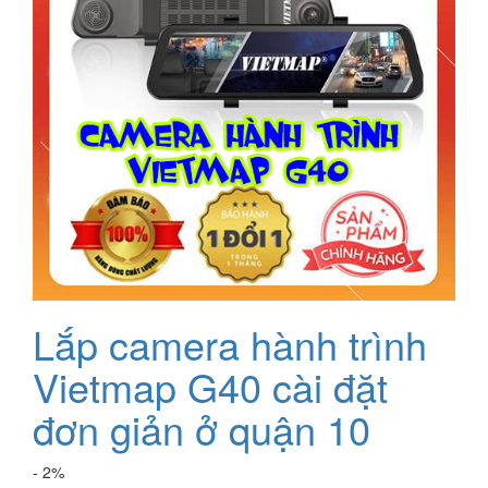
Lắp camera hành trình
Vietmap G40 cài đặt
đơn giản ở quận 10
- 2%