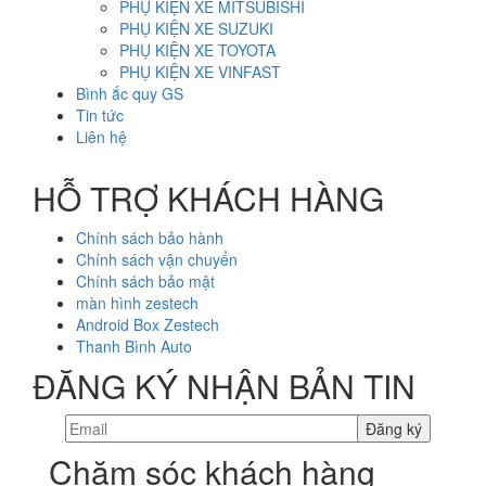
PHỤ KIỆN XE MITSUBISHI
PHỤ KIỆN XE SUZUKI
PHỤ KIỆN XE TOYOTA
PHỤ KIỆN XE VINFAST
Bình ắc quy GS
Tin tức
Liên hệ
HỖ TRỢ KHÁCH HÀNG
Chính sách bảo hành
Chính sách vận chuyển
Chính sách bảo mật
màn hình zestech
Android Box Zestech
Thanh Bình Auto
ĐĂNG KÝ NHẬN BẢN TIN
Chăm sóc khách hàng