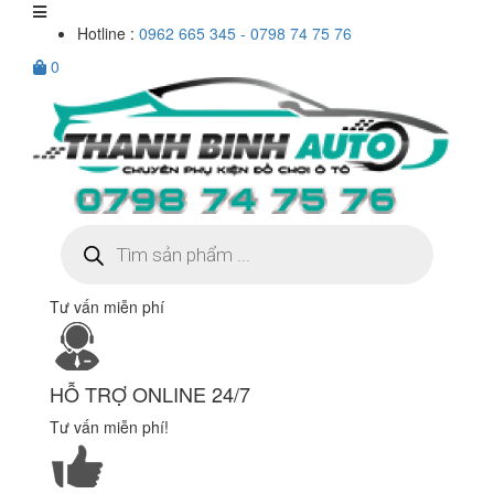
Hotline :
0962 665 345 - 0798 74 75 76
0
Tìm
kiếm
sản
phẩm
Tư vấn miễn phí
HỖ TRỢ ONLINE 24/7
Tư vấn miễn phí!