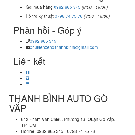
Gọi mua hàng
0962 665 345
(8:00 - 18:00)
Hỗ trợ kỹ thuật
0798 74 75 76
(8:00 - 18:00)
Phản hồi - Góp ý
0962 665 345
phukienxehoithanhbinh@gmail.com
Liên kết
THANH BÌNH AUTO GÒ
VẤP
642 Phạm Văn Chiêu. Phường 13. Quận Gò Vấp.
TPHCM
Hotline: 0962 665 345 - 0798 74 75 76