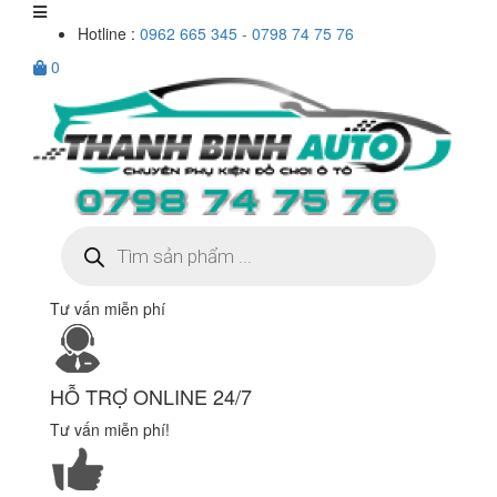
Hotline :
0962 665 345 - 0798 74 75 76
0
Tìm
kiếm
sản
phẩm
Tư vấn miễn phí
HỖ TRỢ ONLINE 24/7
Tư vấn miễn phí!