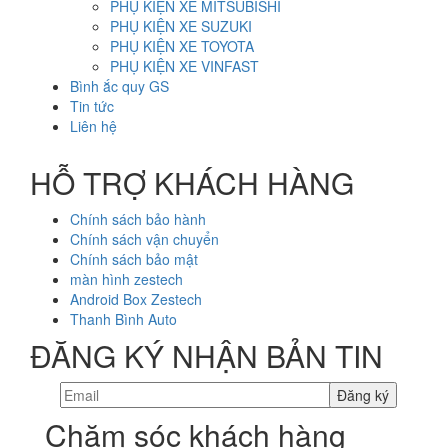
PHỤ KIỆN XE MITSUBISHI
PHỤ KIỆN XE SUZUKI
PHỤ KIỆN XE TOYOTA
PHỤ KIỆN XE VINFAST
Bình ắc quy GS
Tin tức
Liên hệ
HỖ TRỢ KHÁCH HÀNG
Chính sách bảo hành
Chính sách vận chuyển
Chính sách bảo mật
màn hình zestech
Android Box Zestech
Thanh Bình Auto
ĐĂNG KÝ NHẬN BẢN TIN
Chăm sóc khách hàng