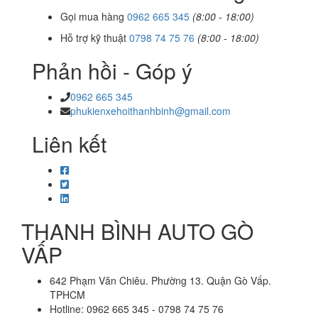
Gọi mua hàng
0962 665 345
(8:00 - 18:00)
Hỗ trợ kỹ thuật
0798 74 75 76
(8:00 - 18:00)
Phản hồi - Góp ý
0962 665 345
phukienxehoithanhbinh@gmail.com
Liên kết
THANH BÌNH AUTO GÒ
VẤP
642 Phạm Văn Chiêu. Phường 13. Quận Gò Vấp.
TPHCM
Hotline: 0962 665 345 - 0798 74 75 76