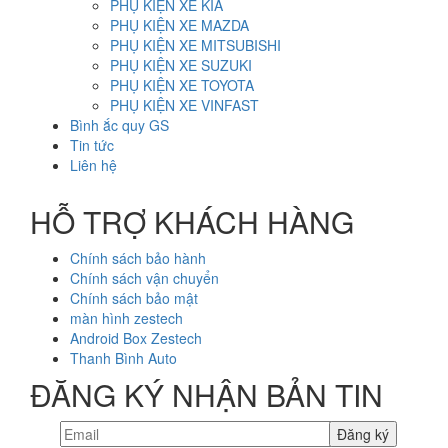
PHỤ KIỆN XE KIA
PHỤ KIỆN XE MAZDA
PHỤ KIỆN XE MITSUBISHI
PHỤ KIỆN XE SUZUKI
PHỤ KIỆN XE TOYOTA
PHỤ KIỆN XE VINFAST
Bình ắc quy GS
Tin tức
Liên hệ
HỖ TRỢ KHÁCH HÀNG
Chính sách bảo hành
Chính sách vận chuyển
Chính sách bảo mật
màn hình zestech
Android Box Zestech
Thanh Bình Auto
ĐĂNG KÝ NHẬN BẢN TIN