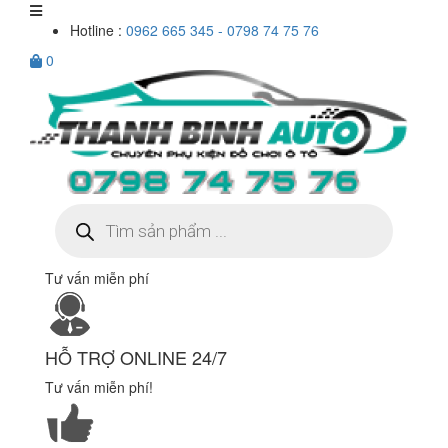
Hotline :
0962 665 345 - 0798 74 75 76
0
Tìm
kiếm
sản
phẩm
Tư vấn miễn phí
HỖ TRỢ ONLINE 24/7
Tư vấn miễn phí!