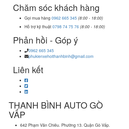
Chăm sóc khách hàng
Gọi mua hàng
0962 665 345
(8:00 - 18:00)
Hỗ trợ kỹ thuật
0798 74 75 76
(8:00 - 18:00)
Phản hồi - Góp ý
0962 665 345
phukienxehoithanhbinh@gmail.com
Liên kết
THANH BÌNH AUTO GÒ
VẤP
642 Phạm Văn Chiêu. Phường 13. Quận Gò Vấp.