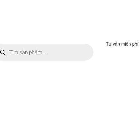
Tư vấn miễn phí
m
ếm
n
ẩm