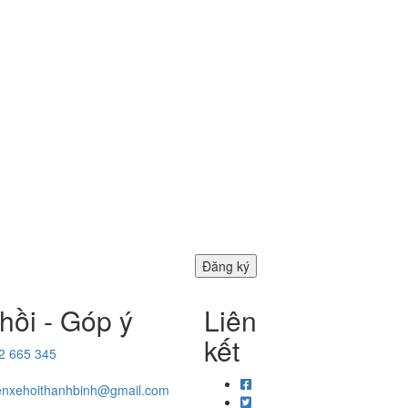
hồi - Góp ý
Liên
kết
2 665 345
enxehoithanhbinh@gmail.com