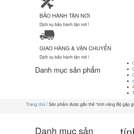
BẢO HÀNH TẬN NƠI
Dịch vụ bảo hành tận nơi !
GIAO HÀNG & VẬN CHUYỂN
Dịch vụ bảo hành tận nơi !
Danh mục sản phẩm
Trang chủ
/ Sản phẩm được gắn thẻ “tính năng Bộ gập g
tí
Danh mục sản