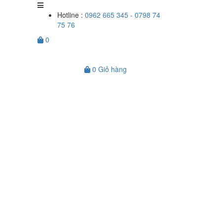
Hotline :
0962 665 345 - 0798 74
75 76
0
0
Giỏ hàng