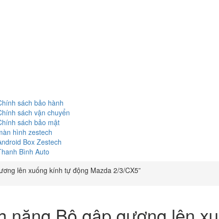
Chính sách bảo hành
Chính sách vận chuyển
Chính sách bảo mật
màn hình zestech
Android Box Zestech
Thanh Bình Auto
ương lên xuống kính tự động Mazda 2/3/CX5”
nh năng Bộ gập gương lên xu