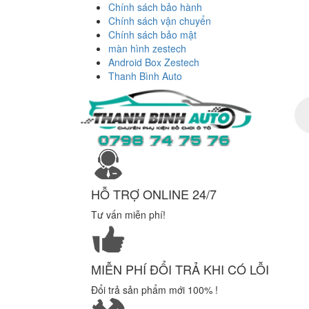
Chính sách bảo hành
Chính sách vận chuyển
Chính sách bảo mật
màn hình zestech
Android Box Zestech
Thanh Bình Auto
Tì
ki
sả
ph
HỖ TRỢ ONLINE 24/7
Tư vấn miễn phí!
MIỄN PHÍ ĐỔI TRẢ KHI CÓ LỖI
Đổi trả sản phẩm mới 100% !