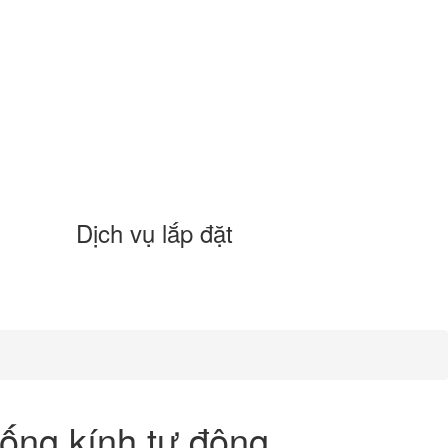
Dịch vụ lắp đặt
ống kính tự động