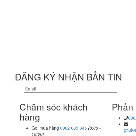
ĐĂNG KÝ NHẬN BẢN TIN
Chăm sóc khách
Phản 
hàng
096
Gọi mua hàng
0962 665 345
(8:00 -
phuki
18:00)