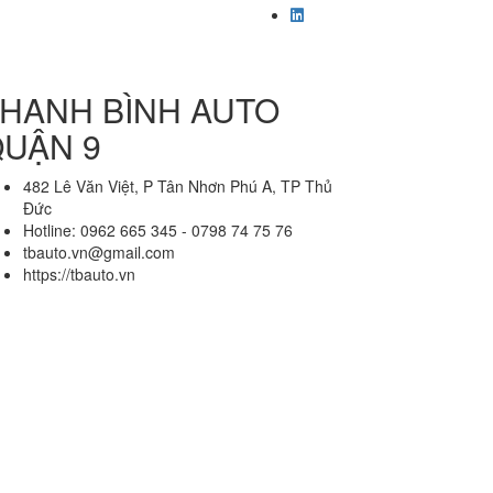
HANH BÌNH AUTO
UẬN 9
482 Lê Văn Việt, P Tân Nhơn Phú A, TP Thủ
Đức
Hotline: 0962 665 345 - 0798 74 75 76
tbauto.vn@gmail.com
https://tbauto.vn