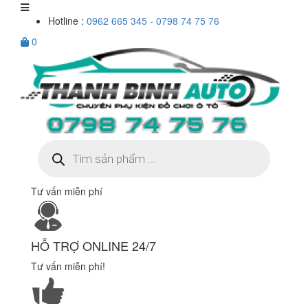
Hotline :
0962 665 345 - 0798 74 75 76
0
Tìm
kiếm
sản
phẩm
Tư vấn miễn phí
HỖ TRỢ ONLINE 24/7
Tư vấn miễn phí!