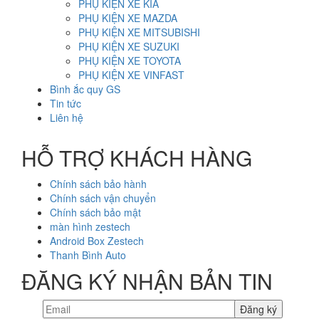
PHỤ KIỆN XE KIA
PHỤ KIỆN XE MAZDA
PHỤ KIỆN XE MITSUBISHI
PHỤ KIỆN XE SUZUKI
PHỤ KIỆN XE TOYOTA
PHỤ KIỆN XE VINFAST
Bình ắc quy GS
Tin tức
Liên hệ
HỖ TRỢ KHÁCH HÀNG
Chính sách bảo hành
Chính sách vận chuyển
Chính sách bảo mật
màn hình zestech
Android Box Zestech
Thanh Bình Auto
ĐĂNG KÝ NHẬN BẢN TIN