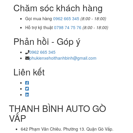
Chăm sóc khách hàng
Gọi mua hàng
0962 665 345
(8:00 - 18:00)
Hỗ trợ kỹ thuật
0798 74 75 76
(8:00 - 18:00)
Phản hồi - Góp ý
0962 665 345
phukienxehoithanhbinh@gmail.com
Liên kết
THANH BÌNH AUTO GÒ
VẤP
642 Phạm Văn Chiêu. Phường 13. Quận Gò Vấp.