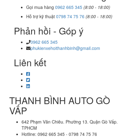
Gọi mua hàng
0962 665 345
(8:00 - 18:00)
Hỗ trợ kỹ thuật
0798 74 75 76
(8:00 - 18:00)
Phản hồi - Góp ý
0962 665 345
phukienxehoithanhbinh@gmail.com
Liên kết
THANH BÌNH AUTO GÒ
VẤP
642 Phạm Văn Chiêu. Phường 13. Quận Gò Vấp.
TPHCM
Hotline: 0962 665 345 - 0798 74 75 76