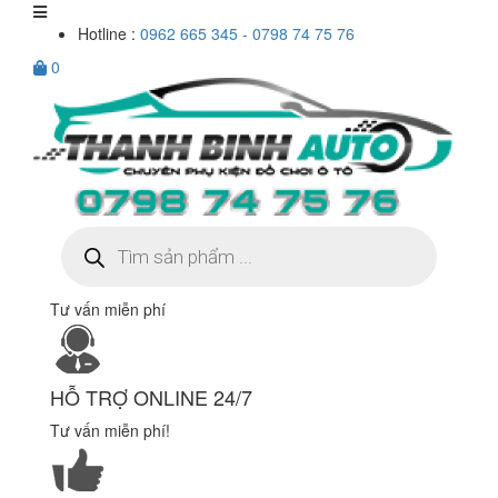
Hotline :
0962 665 345 - 0798 74 75 76
0
Tìm
kiếm
sản
phẩm
Tư vấn miễn phí
HỖ TRỢ ONLINE 24/7
Tư vấn miễn phí!