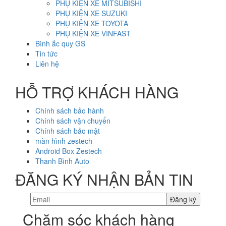
PHỤ KIỆN XE MITSUBISHI
PHỤ KIỆN XE SUZUKI
PHỤ KIỆN XE TOYOTA
PHỤ KIỆN XE VINFAST
Bình ắc quy GS
Tin tức
Liên hệ
HỖ TRỢ KHÁCH HÀNG
Chính sách bảo hành
Chính sách vận chuyển
Chính sách bảo mật
màn hình zestech
Android Box Zestech
Thanh Bình Auto
ĐĂNG KÝ NHẬN BẢN TIN
Chăm sóc khách hàng