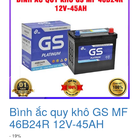
Bình ắc quy khô GS MF
46B24R 12V-45AH
- 19%