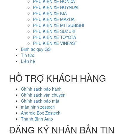
PHỤ KIỆN XE HONDA
PHỤ KIỆN XE HUYNDAI
PHỤ KIỆN XE KIA
PHỤ KIỆN XE MAZDA
PHỤ KIỆN XE MITSUBISHI
PHỤ KIỆN XE SUZUKI
PHỤ KIỆN XE TOYOTA
PHỤ KIỆN XE VINFAST
Bình ắc quy GS
Tin tức
Liên hệ
HỖ TRỢ KHÁCH HÀNG
Chính sách bảo hành
Chính sách vận chuyển
Chính sách bảo mật
màn hình zestech
Android Box Zestech
Thanh Bình Auto
ĐĂNG KÝ NHẬN BẢN TIN