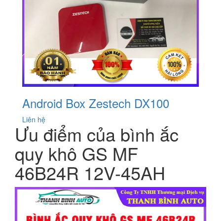
Android Box Zestech DX100
Liên hệ
Ưu điểm của bình ắc
quy khô GS MF
46B24R 12V-45AH