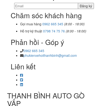
Chăm sóc khách hàng
Gọi mua hàng
0962 665 345
(8:00 - 18:00)
Hỗ trợ kỹ thuật
0798 74 75 76
(8:00 - 18:00)
Phản hồi - Góp ý
0962 665 345
phukienxehoithanhbinh@gmail.com
Liên kết
THANH BÌNH AUTO GÒ
VẤP