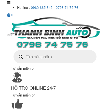
Hotline :
0962 665 345 - 0798 74 75 76
0
Tìm
kiếm
sản
phẩm
Tư vấn miễn phí
HỖ TRỢ ONLINE 24/7
Tư vấn miễn phí!