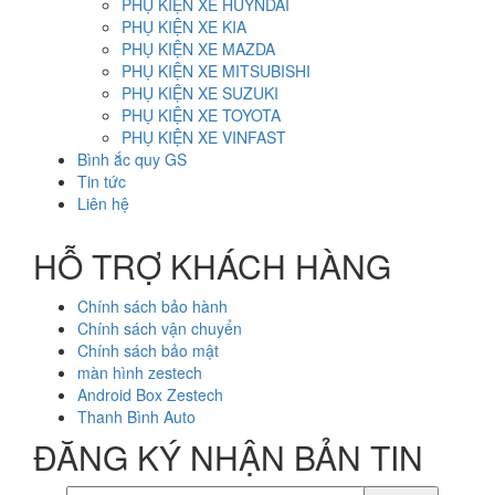
PHỤ KIỆN XE HUYNDAI
PHỤ KIỆN XE KIA
PHỤ KIỆN XE MAZDA
PHỤ KIỆN XE MITSUBISHI
PHỤ KIỆN XE SUZUKI
PHỤ KIỆN XE TOYOTA
PHỤ KIỆN XE VINFAST
Bình ắc quy GS
Tin tức
Liên hệ
HỖ TRỢ KHÁCH HÀNG
Chính sách bảo hành
Chính sách vận chuyển
Chính sách bảo mật
màn hình zestech
Android Box Zestech
Thanh Bình Auto
ĐĂNG KÝ NHẬN BẢN TIN