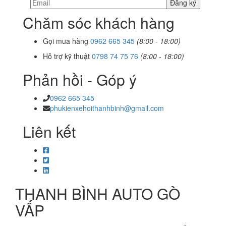
Chăm sóc khách hàng
Gọi mua hàng
0962 665 345
(8:00 - 18:00)
Hỗ trợ kỹ thuật
0798 74 75 76
(8:00 - 18:00)
Phản hồi - Góp ý
0962 665 345
phukienxehoithanhbinh@gmail.com
Liên kết
THANH BÌNH AUTO GÒ
VẤP