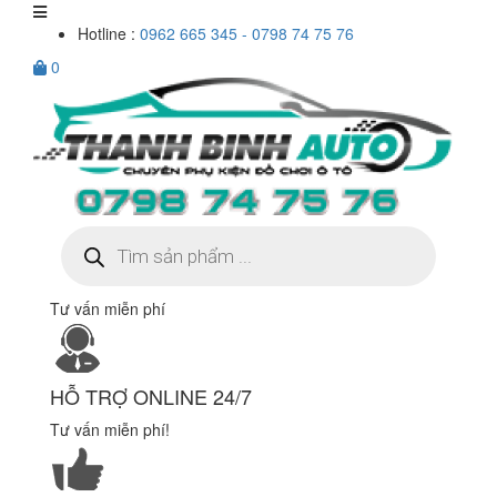
Hotline :
0962 665 345 - 0798 74 75 76
0
Tìm
kiếm
sản
phẩm
Tư vấn miễn phí
HỖ TRỢ ONLINE 24/7
Tư vấn miễn phí!