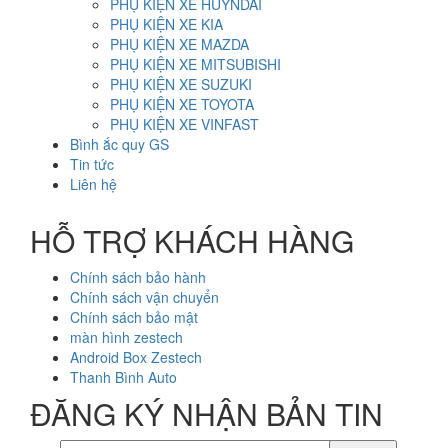
PHỤ KIỆN XE HUYNDAI
PHỤ KIỆN XE KIA
PHỤ KIỆN XE MAZDA
PHỤ KIỆN XE MITSUBISHI
PHỤ KIỆN XE SUZUKI
PHỤ KIỆN XE TOYOTA
PHỤ KIỆN XE VINFAST
Bình ắc quy GS
Tin tức
Liên hệ
HỖ TRỢ KHÁCH HÀNG
Chính sách bảo hành
Chính sách vận chuyển
Chính sách bảo mật
màn hình zestech
Android Box Zestech
Thanh Bình Auto
ĐĂNG KÝ NHẬN BẢN TIN