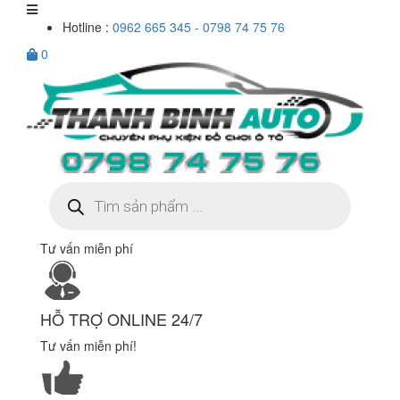
Hotline :
0962 665 345 - 0798 74 75 76
0
Tìm
kiếm
sản
phẩm
Tư vấn miễn phí
HỖ TRỢ ONLINE 24/7
Tư vấn miễn phí!