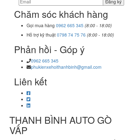
Chăm sóc khách hàng
Gọi mua hàng
0962 665 345
(8:00 - 18:00)
Hỗ trợ kỹ thuật
0798 74 75 76
(8:00 - 18:00)
Phản hồi - Góp ý
0962 665 345
phukienxehoithanhbinh@gmail.com
Liên kết
THANH BÌNH AUTO GÒ
VẤP