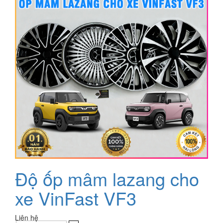
Độ ốp mâm lazang cho
xe VinFast VF3
Liên hệ