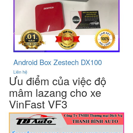
Android Box Zestech DX100
Liên hệ
Ưu điểm của việc độ
mâm lazang cho xe
VinFast VF3