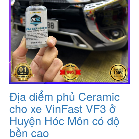
Địa điểm phủ Ceramic
cho xe VinFast VF3 ở
Huyện Hóc Môn có độ
bền cao