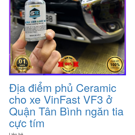
Địa điểm phủ Ceramic
cho xe VinFast VF3 ở
Quận Tân Bình ngăn tia
cực tím
Liên hệ