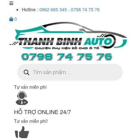
Hotline :
0962 665 345 - 0798 74 75 76
0
Tìm
kiếm
sản
phẩm
Tư vấn miễn phí
HỖ TRỢ ONLINE 24/7
Tư vấn miễn phí!