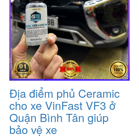
Địa điểm phủ Ceramic
cho xe VinFast VF3 ở
Quận Bình Tân giúp
bảo vệ xe