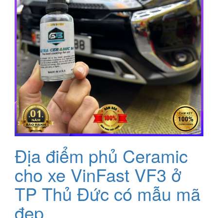
Địa điểm phủ Ceramic
cho xe VinFast VF3 ở
TP Thủ Đức có mẫu mã
đẹp