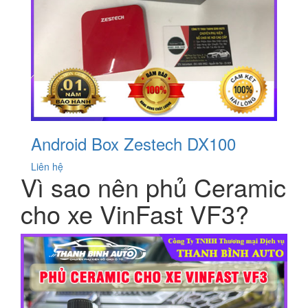
Android Box Zestech DX100
Liên hệ
Vì sao nên phủ Ceramic
cho xe VinFast VF3?