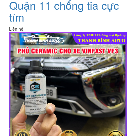
Quận 11 chống tia cực
tím
Liên hệ