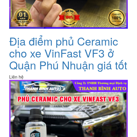
Địa điểm phủ Ceramic
cho xe VinFast VF3 ở
Quận Phú Nhuận giá tốt
Liên hệ