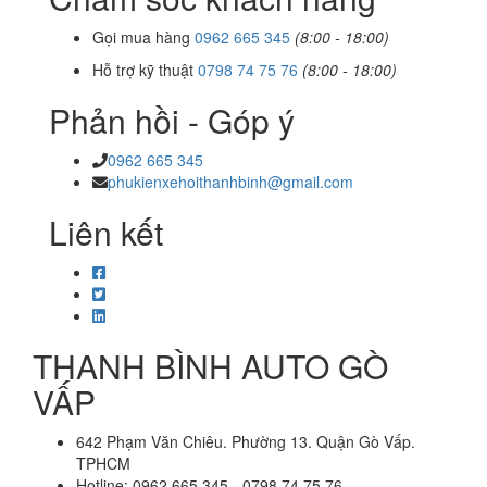
Gọi mua hàng
0962 665 345
(8:00 - 18:00)
Hỗ trợ kỹ thuật
0798 74 75 76
(8:00 - 18:00)
Phản hồi - Góp ý
0962 665 345
phukienxehoithanhbinh@gmail.com
Liên kết
THANH BÌNH AUTO GÒ
VẤP
642 Phạm Văn Chiêu. Phường 13. Quận Gò Vấp.
TPHCM
Hotline: 0962 665 345 - 0798 74 75 76