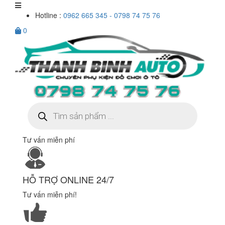
Hotline :
0962 665 345 - 0798 74 75 76
0
Tìm
kiếm
sản
phẩm
Tư vấn miễn phí
HỖ TRỢ ONLINE 24/7
Tư vấn miễn phí!