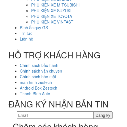
PHỤ KIỆN XE MITSUBISHI
PHỤ KIỆN XE SUZUKI
PHỤ KIỆN XE TOYOTA
PHỤ KIỆN XE VINFAST
Bình ắc quy GS
Tin tức
Liên hệ
HỖ TRỢ KHÁCH HÀNG
Chính sách bảo hành
Chính sách vận chuyển
Chính sách bảo mật
màn hình zestech
Android Box Zestech
Thanh Bình Auto
ĐĂNG KÝ NHẬN BẢN TIN
Chăm sóc khách hàng