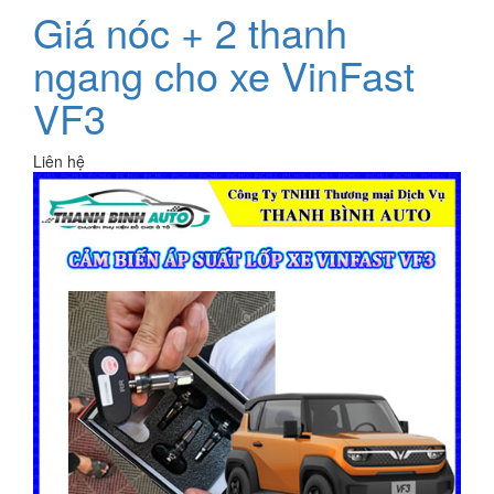
Giá nóc + 2 thanh
ngang cho xe VinFast
VF3
Liên hệ