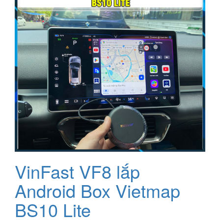
VinFast VF8 lắp
Android Box Vietmap
BS10 Lite