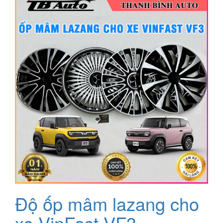
Độ ốp mâm lazang cho
xe VinFast VF3