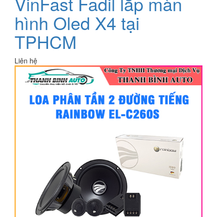
VinFast Fadil lắp màn
hình Oled X4 tại
TPHCM
Liên hệ