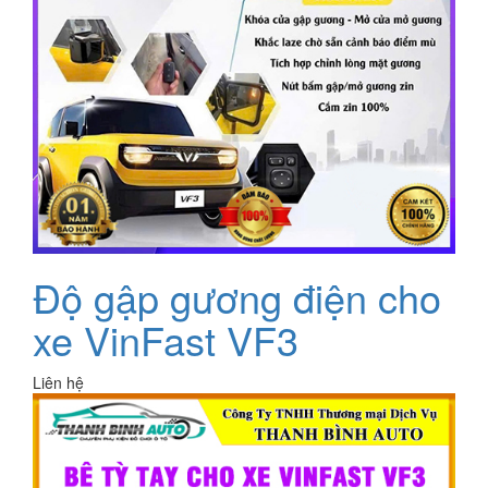
Độ gập gương điện cho
xe VinFast VF3
Liên hệ