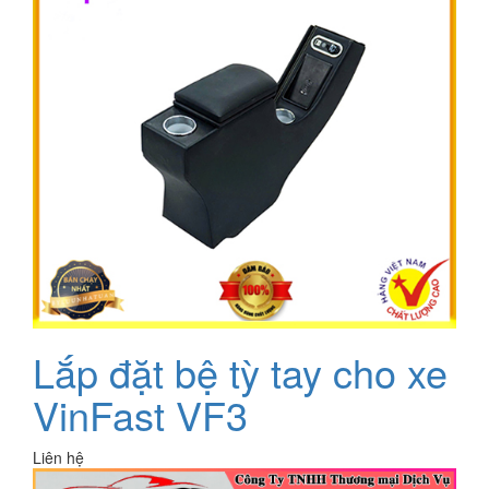
Lắp đặt bệ tỳ tay cho xe
VinFast VF3
Liên hệ