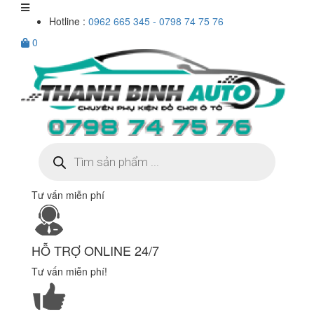
Hotline :
0962 665 345 - 0798 74 75 76
0
Tìm
kiếm
sản
phẩm
Tư vấn miễn phí
HỖ TRỢ ONLINE 24/7
Tư vấn miễn phí!