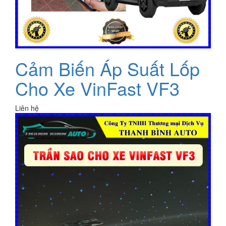
Cảm Biến Áp Suất Lốp
Cho Xe VinFast VF3
Liên hệ