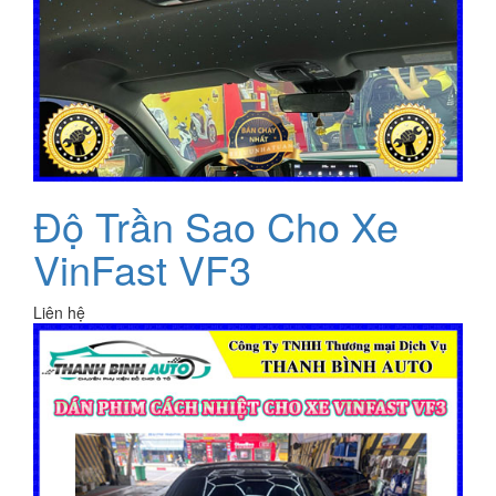
Độ Trần Sao Cho Xe
VinFast VF3
Liên hệ