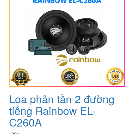
Loa phân tần 2 đường
tiếng Rainbow EL-
C260A
- 22%