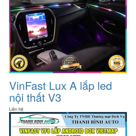
VinFast Lux A lắp led
nội thất V3
Liên hệ