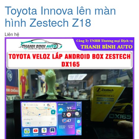
Toyota Innova lên màn
hình Zestech Z18
Liên hệ