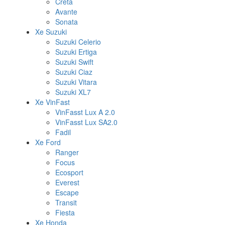
Creta
Avante
Sonata
Xe Suzuki
Suzuki Celerio
Suzuki Ertiga
Suzuki Swift
Suzuki Ciaz
Suzuki Vitara
Suzuki XL7
Xe VinFast
VinFasst Lux A 2.0
VinFasst Lux SA2.0
Fadil
Xe Ford
Ranger
Focus
Ecosport
Everest
Escape
Transit
Fiesta
Xe Honda