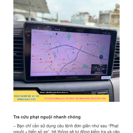
Tra cứu phạt nguội nhanh chóng
– Bạn chỉ cần sử dụng câu lệnh đơn giản như sau “Phạt
nguội + biển số xe”, hệ thống sẽ tự động kiểm tra và cập