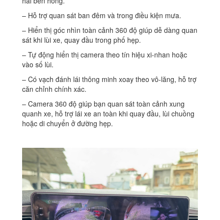
hai bên hông.
– Hỗ trợ quan sát ban đêm và trong điều kiện mưa.
– Hiển thị góc nhìn toàn cảnh 360 độ giúp dễ dàng quan
sát khi lùi xe, quay đầu trong phố hẹp.
– Tự động hiển thị camera theo tín hiệu xi-nhan hoặc
vào số lùi.
– Có vạch đánh lái thông minh xoay theo vô-lăng, hỗ trợ
căn chỉnh chính xác.
– Camera 360 độ giúp bạn quan sát toàn cảnh xung
quanh xe, hỗ trợ lái xe an toàn khi quay đầu, lùi chuồng
hoặc di chuyển ở đường hẹp.