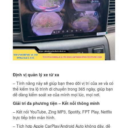
Định vị quản lý xe từ xa
– Tính năng này sẽ giúp bạn theo dõi vị trí của xe và có
thể kiểm tra lộ trình di chuyển trong 365 ngày, giúp bạn
dễ dàng kiểm soát xe của mình mọi lúc, mọi nơi.
Giải trí đa phương tiện – Kết nối thông minh
– Kết nối YouTube, Zing MP3, Spotify, FPT Play, Netflix
trực tiếp trên màn hình.
– Tích hợp Apple CarPlay/Android Auto không dây, dễ