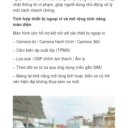
nhật thông tin vi phạm, giúp người dùng chủ động xử lý
một cách nhanh chóng.
Tích hợp thiết bị ngoại vi và mở rộng tính năng
toàn diện
Màn hình còn hỗ trợ kết nối với các thiết bị ngoại vi:
– Camera lùi / Camera hành trình / Camera 360
– Cảm biến áp suất lốp (TPMS)
– Loa sub / DSP chỉnh âm thanh / Âm ly
– Theo dõi xe từ xa qua ứng dụng (nếu gắn SIM)
– Mang lại khả năng mở rộng linh hoạt, biến xe cũ trở
nên hiện đại không thua kém xe mới.