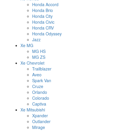
Honda Accord
Honda Brio
Honda City
Honda Civic
Honda CRV
Honda Odyssey
Jazz
Xe MG
MG HS
MG ZS
Xe Chevrolet
Trailblazer
Aveo
Spark Van
Cruze
Orlando
Colorado
Captiva
Xe Mitsubishi
Xpander
Outlander
Mirage