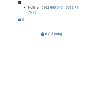
Hotline :
0962 665 345 - 0798 74
75 76
0
0
Giỏ hàng