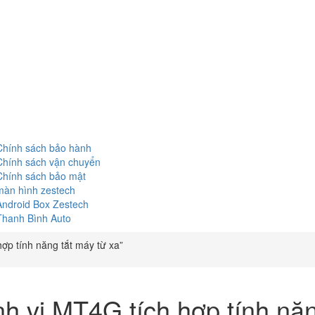
Chính sách bảo hành
Chính sách vận chuyển
Chính sách bảo mật
màn hình zestech
Android Box Zestech
Thanh Bình Auto
ợp tính năng tắt máy từ xa”
nh vị MT4G tích hợp tính năn