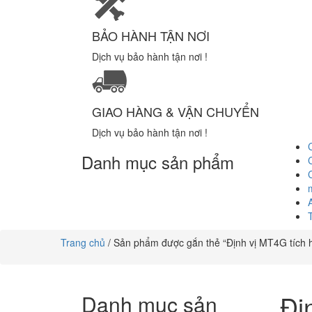
BẢO HÀNH TẬN NƠI
Dịch vụ bảo hành tận nơi !
GIAO HÀNG & VẬN CHUYỂN
Dịch vụ bảo hành tận nơi !
Danh mục sản phẩm
Trang chủ
/ Sản phẩm được gắn thẻ “Định vị MT4G tích h
Đị
Danh mục sản