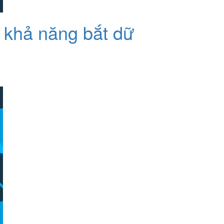
 khả năng bắt dữ