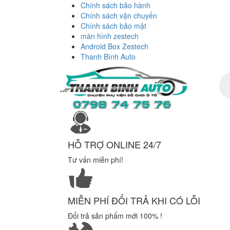
Chính sách bảo hành
Chính sách vận chuyển
Chính sách bảo mật
màn hình zestech
Android Box Zestech
Thanh Bình Auto
Tì
ki
sả
ph
HỖ TRỢ ONLINE 24/7
Tư vấn miễn phí!
MIỄN PHÍ ĐỔI TRẢ KHI CÓ LỖI
Đổi trả sản phẩm mới 100% !