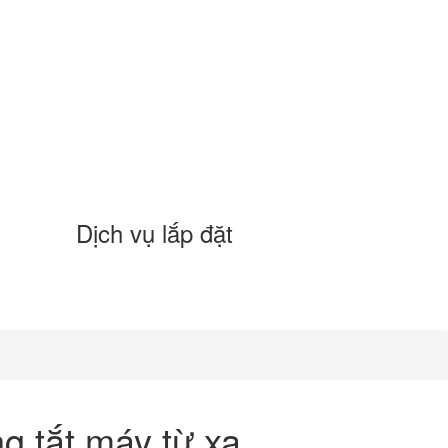
Dịch vụ lắp đặt
g tắt máy từ xa