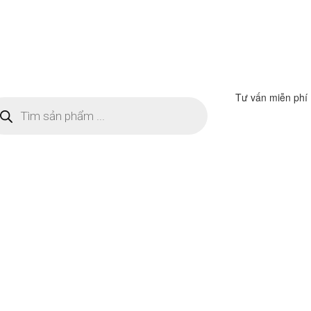
Tư vấn miễn phí
m
ếm
n
ẩm