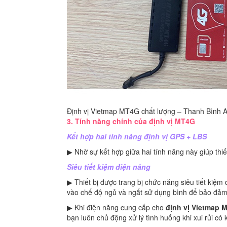
Định vị Vietmap MT4G chất lượng – Thanh Bình 
3. Tính năng chính của định vị MT4G
Kết hợp hai tính năng định vị GPS + LBS
▶ Nhờ sự kết hợp giữa hai tính năng này giúp thiết
Siêu tiết kiệm điện năng
▶ Thiết bị được trang bị chức năng siêu tiết kiệm 
vào chế độ ngủ và ngắt sử dụng bình để bảo đảm
▶ Khi điện năng cung cấp cho
định vị Vietmap 
bạn luôn chủ động xử lý tình huống khi xui rủi có 