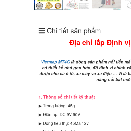
Chi tiết sản phẩm
Địa chỉ lắp Định v
Vietmap MT4G
là dòng sản phẩm nối tiếp mẫ
có thiết kế nhỏ gọn hơn, độ định vị chính
xá
được cho cả ô tô, xe máy và xe điện … Vì là
năng nổi bật mới
1. Thông số chi tiết kỹ thuật
▶ Trọng lượng: 45g
▶ Điện áp: DC 9V-90V
▶ Dòng tiêu thụ: 45Ma 12v