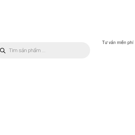
Tư vấn miễn phí
m
ếm
n
ẩm