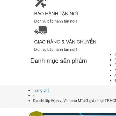
BẢO HÀNH TẬN NƠI
Dịch vụ bảo hành tận nơi !
GIAO HÀNG & VẬN CHUYỂN
Dịch vụ bảo hành tận nơi !
Danh mục sản phẩm
Trang chủ
»
Địa chỉ lắp Định vị Vietmap MT4G giá rẻ tại TP.H