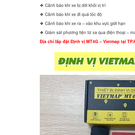
❖ Cảnh báo khi xe bị dời khỏi vị trí
❖ Cảnh báo khi xe đi quá tốc độ
❖ Cảnh báo khi xe ra – vào khu vực giới hạn
❖ Giám sát phương tiện từ xa qua điện thoại – má
Địa chỉ lắp đặt Định vị MT4G – Vietmap tại TP