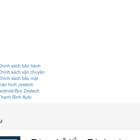
Chính sách bảo hành
Chính sách vận chuyển
Chính sách bảo mật
màn hình zestech
Android Box Zestech
Thanh Bình Auto
CM