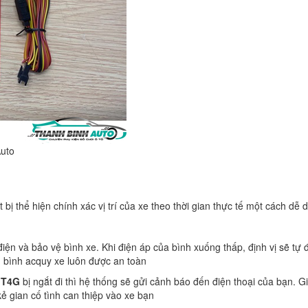
Auto
 bị thể hiện chính xác vị trí của xe theo thời gian thực tế một cách dễ 
điện và bảo vệ bình xe. Khi điện áp của bình xuống thấp, định vị sẽ tự
 bình acquy xe luôn được an toàn
MT4G
bị ngắt đi thì hệ thống sẽ gửi cảnh báo đến điện thoại của bạn. G
kẻ gian cố tình can thiệp vào xe bạn