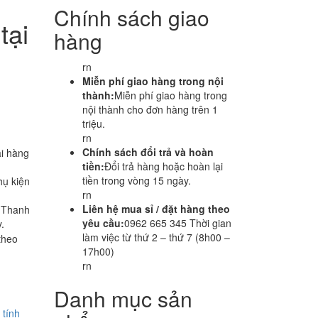
Chính sách giao
tại
hàng
rn
Miễn phí giao hàng trong nội
thành:
Miễn phí giao hàng trong
nội thành cho đơn hàng trên 1
triệu.
rn
Chính sách đổi trả và hoàn
i hàng
tiền:
Đổi trả hàng hoặc hoàn lại
tiền trong vòng 15 ngày.
hụ kiện
rn
Liên hệ mua sỉ / đặt hàng theo
i Thanh
yêu cầu:
0962 665 345 Thời gian
.
làm việc từ thứ 2 – thứ 7 (8h00 –
theo
17h00)
rn
Danh mục sản
 tính