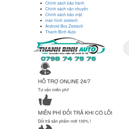
Chính sách bảo hành
Chính sách vận chuyển
Chính sách bảo mật
màn hình zestech
Android Box Zestech
Thanh Bình Auto
Tì
ki
sả
ph
HỖ TRỢ ONLINE 24/7
Tư vấn miễn phí!
MIỄN PHÍ ĐỔI TRẢ KHI CÓ LỖI
Đổi trả sản phẩm mới 100% !