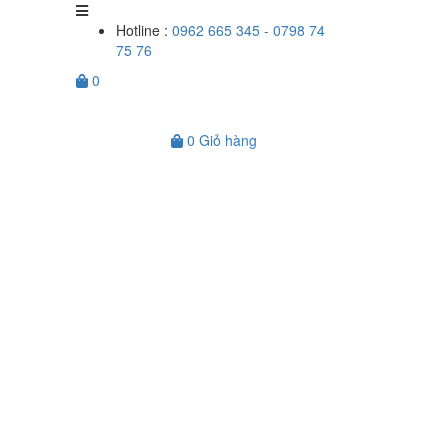
Hotline :
0962 665 345 - 0798 74
75 76
0
0
Giỏ hàng