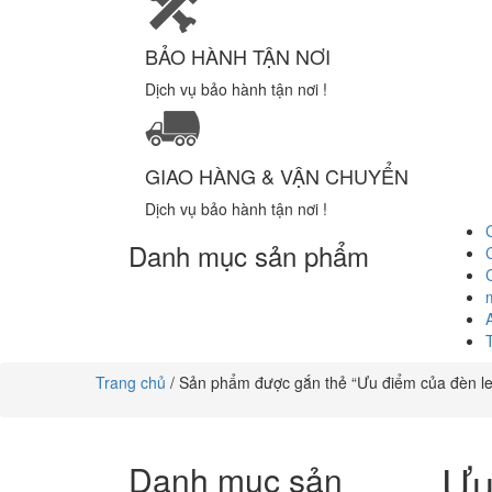
BẢO HÀNH TẬN NƠI
Dịch vụ bảo hành tận nơi !
GIAO HÀNG & VẬN CHUYỂN
Dịch vụ bảo hành tận nơi !
Danh mục sản phẩm
Trang chủ
/ Sản phẩm được gắn thẻ “Ưu điểm của đèn le
Ưu
Danh mục sản