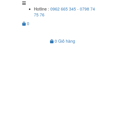
Hotline :
0962 665 345 - 0798 74
75 76
0
0
Giỏ hàng