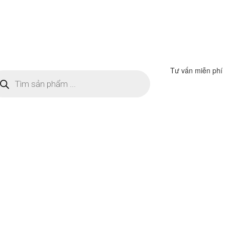
Tư vấn miễn phí
m
ếm
n
ẩm