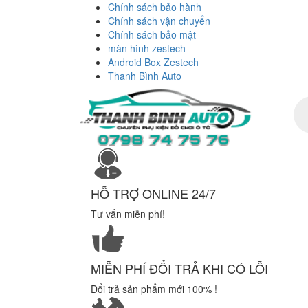
Chính sách bảo hành
Chính sách vận chuyển
Chính sách bảo mật
màn hình zestech
Android Box Zestech
Thanh Bình Auto
Tì
ki
sả
ph
HỖ TRỢ ONLINE 24/7
Tư vấn miễn phí!
MIỄN PHÍ ĐỔI TRẢ KHI CÓ LỖI
Đổi trả sản phẩm mới 100% !