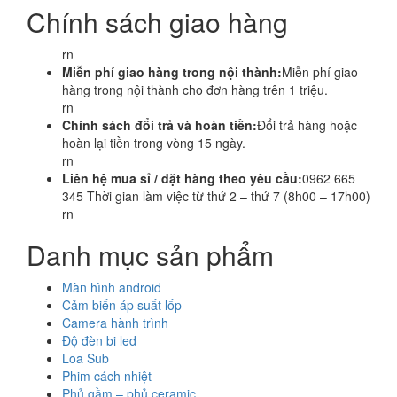
Chính sách giao hàng
rn
Miễn phí giao hàng trong nội thành:
Miễn phí giao
hàng trong nội thành cho đơn hàng trên 1 triệu.
rn
Chính sách đổi trả và hoàn tiền:
Đổi trả hàng hoặc
hoàn lại tiền trong vòng 15 ngày.
rn
Liên hệ mua sỉ / đặt hàng theo yêu cầu:
0962 665
345 Thời gian làm việc từ thứ 2 – thứ 7 (8h00 – 17h00)
rn
Danh mục sản phẩm
Màn hình android
Cảm biến áp suất lốp
Camera hành trình
Độ đèn bi led
Loa Sub
Phim cách nhiệt
Phủ gầm – phủ ceramic