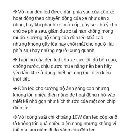
✤ Với dải đèn led được dán phía sau của cốp xe,
hoạt động theo chuyển động của xe như đèn xi
nhan, hay khi phanh xe, mở cốp, gây sự chú ý cho
chủ xe phía sau, giảm được tai nạn không mong
muốn. Cường độ sáng của đền led khá cao
nhưng không gây lóa hay chói mắt cho người lái
phía sau hay những người xung quanh.
✤ Tuổi thọ của đèn led cốp xe cực tốt, độ bền cao,
chống nước, chịu được mưa nắng nên bạn hãy
yên tâm khi sử dụng thiết bị trong mọi điều kiện
thời tiết.
✤ Đèn led cho cường độ ánh sáng cao nhưng
không tốn nhiều điện năng để hoạt động nhờ vào
thiết kế nhỏ gọn như kích thước của một con chip
điện tử.
✤ Với công suất chỉ khoảng 10W đèn led cốp xe ô
tô không tốn quá nhiều điện năng nhưng không vì
thế mà làm giảm đi độ sáng của đèn led.