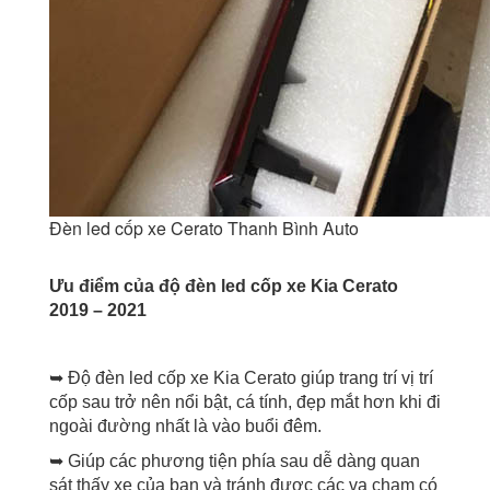
Đèn led cốp xe Cerato Thanh Bình Auto
Ưu điểm của độ đèn led cốp xe Kia Cerato
2019 – 2021
➥ Độ đèn led cốp xe Kia Cerato giúp trang trí vị trí
cốp sau trở nên nổi bật, cá tính, đẹp mắt hơn khi đi
ngoài đường nhất là vào buổi đêm.
➥ Giúp các phương tiện phía sau dễ dàng quan
sát thấy xe của bạn và tránh được các va chạm có