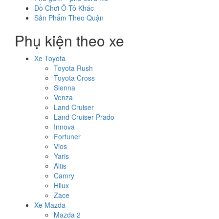
Đồ Chơi Ô Tô Khác
Sản Phẩm Theo Quận
Phụ kiện theo xe
Xe Toyota
Toyota Rush
Toyota Cross
Sienna
Venza
Land Cruiser
Land Cruiser Prado
Innova
Fortuner
Vios
Yaris
Altis
Camry
Hilux
Zace
Xe Mazda
Mazda 2