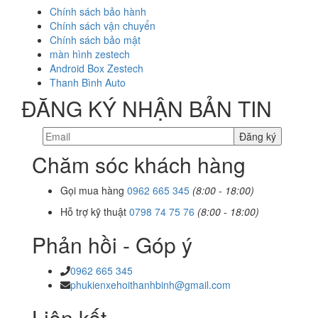
Chính sách bảo hành
Chính sách vận chuyển
Chính sách bảo mật
màn hình zestech
Android Box Zestech
Thanh Bình Auto
ĐĂNG KÝ NHẬN BẢN TIN
Chăm sóc khách hàng
Gọi mua hàng
0962 665 345
(8:00 - 18:00)
Hỗ trợ kỹ thuật
0798 74 75 76
(8:00 - 18:00)
Phản hồi - Góp ý
0962 665 345
phukienxehoithanhbinh@gmail.com
Liên kết