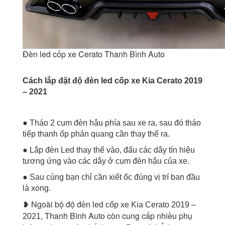
Đèn led cốp xe Cerato Thanh Bình Auto
Cách lắp đặt độ đèn led cốp xe Kia Cerato
2019
– 2021
● Tháo 2 cụm đèn hậu phía sau xe ra, sau đó tháo
tiếp thanh ốp phản quang cần thay thế ra.
● Lắp đèn Led thay thế vào, đấu các dây tín hiệu
tương ứng vào các dây ở cụm đèn hậu của xe.
● Sau cùng bạn chỉ cần xiết ốc đúng vị trí ban đầu
là xong.
❥ Ngoài bộ độ đ
èn led cốp xe Kia Cerato 2019 –
, Thanh Bình Auto còn cung cấp nhiều phụ
2021