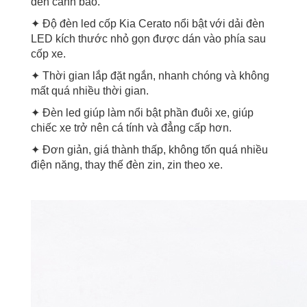
đèn cảnh báo.
✦ Độ đèn led cốp Kia Cerato nổi bật với dải đèn
LED kích thước nhỏ gọn được dán vào phía sau
cốp xe.
✦ Thời gian lắp đặt ngắn, nhanh chóng và không
mất quá nhiều thời gian.
✦ Đèn led giúp làm nổi bật phần đuôi xe, giúp
chiếc xe trở nên cá tính và đẳng cấp hơn.
✦ Đơn giản, giá thành thấp, không tốn quá nhiều
điện năng, thay thế đèn zin, zin theo xe.