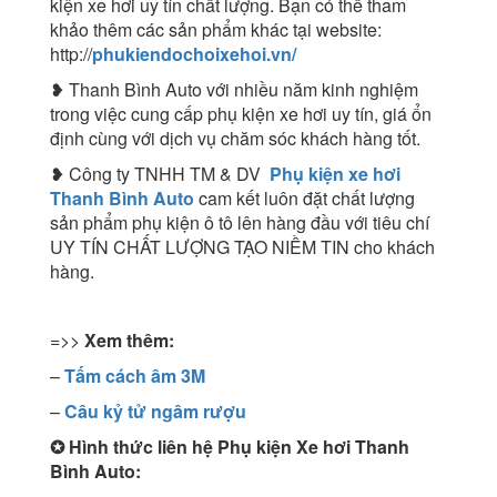
kiện xe hơi uy tín chất lượng. Bạn có thể tham
khảo thêm các sản phẩm khác tại website:
http://
phukiendochoixehoi.vn/
❥ Thanh Bình Auto với nhiều năm kinh nghiệm
trong việc cung cấp phụ kiện xe hơi uy tín, giá ổn
định cùng với dịch vụ chăm sóc khách hàng tốt.
❥ Công ty TNHH TM & DV
Phụ kiện xe hơi
Thanh Bình Auto
cam kết luôn đặt chất lượng
sản phẩm phụ kiện ô tô lên hàng đầu với tiêu chí
UY TÍN CHẤT LƯỢNG TẠO NIỀM TIN cho khách
hàng.
=>>
Xem thêm:
–
Tấm cách âm 3M
–
Câu kỷ tử ngâm rượu
✪
Hình thức liên hệ Phụ kiện Xe hơi Thanh
Bình Auto: