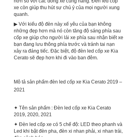
hơn so với các dòng xe cùng hãng. Đèn led cốp
xe còn giúp thu hút sự chú ý của mọi người xung
quanh.
▶ Với kiểu độ đèn này xế yêu của bạn không
những đẹp hơn mà nó còn tăng độ sáng phía sau
cốp xe giúp cho người lái xe phía sau nhận biết xe
bạn đang lưu thông phía trước và tránh tai nạn
xảy ra đáng tiếc. Đặc biệt, độ đèn led cốp xe Kia
Cerato sẽ đẹp hơn khi đi vào ban đêm.
Mô tả sản phẩm đèn led cốp xe Kia Cerato 2019 –
2021
✦ Tên sản phẩm : Đèn led cốp xe Kia Cerato
2019, 2020, 2021
✦ Đèn led cốp xe có 5 chế độ: LED theo phanh và
Led khi bật đèn pha, đèn xi nhan phải, xi nhan trái,