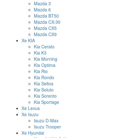
Mazda 3
Mazda 6
Mazda BT50
Mazda CX-30
Mazda CX5
Mazda CX9
Xe KIA
Kia Cerato
Kia K3
Kia Morning
Kia Optima
Kia Rio
Kia Rondo
Kia Seltos
Kia Soluto
Kia Sorento
Kia Sportage
Xe Lexus
Xe Isuzu
Isuzu D-Max
Isuzu Trooper
Xe Hyundai