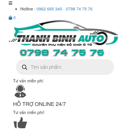
Hotline :
0962 665 345 - 0798 74 75 76
0
Tìm
kiếm
sản
phẩm
Tư vấn miễn phí
HỖ TRỢ ONLINE 24/7
Tư vấn miễn phí!