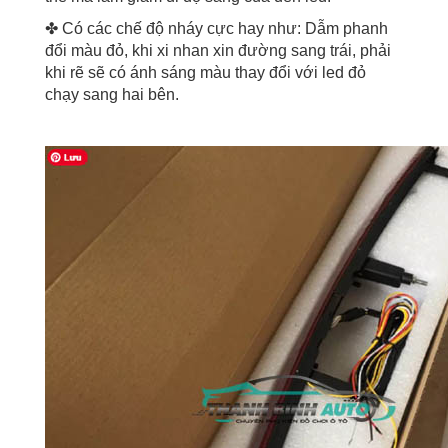
✤ Có các chế độ nháy cực hay như: Dẫm phanh
đổi màu đỏ, khi xi nhan xin đường sang trái, phải
khi rẽ sẽ có ánh sáng màu thay đổi với led đỏ
chạy sang hai bên.