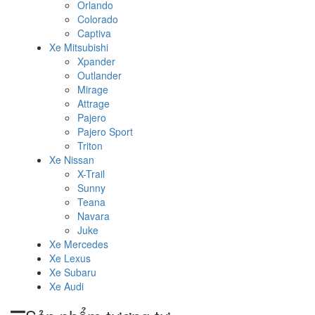
Orlando
Colorado
Captiva
Xe Mitsubishi
Xpander
Outlander
Mirage
Attrage
Pajero
Pajero Sport
Triton
Xe Nissan
X-Trail
Sunny
Teana
Navara
Juke
Xe Mercedes
Xe Lexus
Xe Subaru
Xe Audi