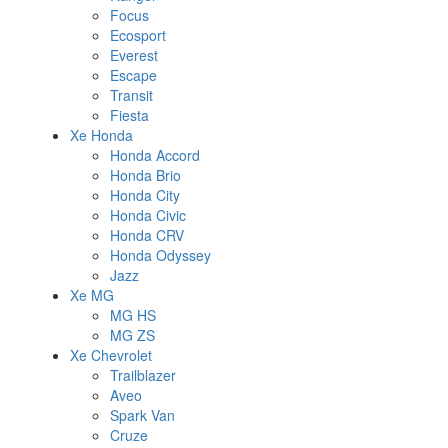
Focus
Ecosport
Everest
Escape
Transit
Fiesta
Xe Honda
Honda Accord
Honda Brio
Honda City
Honda Civic
Honda CRV
Honda Odyssey
Jazz
Xe MG
MG HS
MG ZS
Xe Chevrolet
Trailblazer
Aveo
Spark Van
Cruze