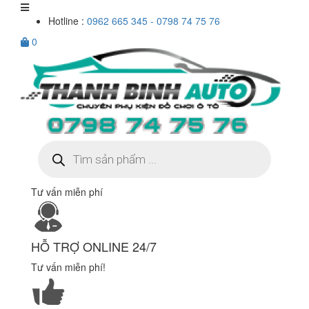
Hotline :
0962 665 345 - 0798 74 75 76
0
Tìm
kiếm
sản
phẩm
Tư vấn miễn phí
HỖ TRỢ ONLINE 24/7
Tư vấn miễn phí!