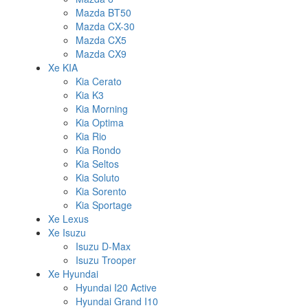
Mazda BT50
Mazda CX-30
Mazda CX5
Mazda CX9
Xe KIA
Kia Cerato
Kia K3
Kia Morning
Kia Optima
Kia Rio
Kia Rondo
Kia Seltos
Kia Soluto
Kia Sorento
Kia Sportage
Xe Lexus
Xe Isuzu
Isuzu D-Max
Isuzu Trooper
Xe Hyundai
Hyundai I20 Active
Hyundai Grand I10