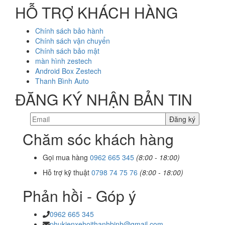
HỖ TRỢ KHÁCH HÀNG
Chính sách bảo hành
Chính sách vận chuyển
Chính sách bảo mật
màn hình zestech
Android Box Zestech
Thanh Bình Auto
ĐĂNG KÝ NHẬN BẢN TIN
Chăm sóc khách hàng
Gọi mua hàng
0962 665 345
(8:00 - 18:00)
Hỗ trợ kỹ thuật
0798 74 75 76
(8:00 - 18:00)
Phản hồi - Góp ý
0962 665 345
phukienxehoithanhbinh@gmail.com