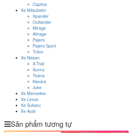
Captiva
Xe Mitsubishi
Xpander
Outlander
Mirage
Attrage
Pajero
Pajero Sport
Triton
Xe Nissan
X-Trail
Sunny
Teana
Navara
Juke
Xe Mercedes
Xe Lexus
Xe Subaru
Xe Audi
Sản phẩm tương tự