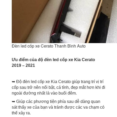
Đèn led cốp xe Cerato Thanh Bình Auto
Ưu điểm của độ đèn led cốp xe Kia Cerato
2019 – 2021
➥ Độ đèn led cốp xe Kia Cerato giúp trang trí vị trí
cốp sau trở nên nổi bật, cá tính, đẹp mắt hơn khi đi
ngoài đường nhất là vào buổi đêm.
➥ Giúp các phương tiện phía sau dễ dàng quan
sát thấy xe của bạn và tránh được các va chạm có
thể xảy ra.