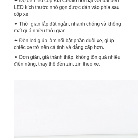
✦ Độ đèn led cốp Kia Cerato nổi bật với dải đèn
LED kích thước nhỏ gọn được dán vào phía sau
cốp xe.
✦ Thời gian lắp đặt ngắn, nhanh chóng và không
mất quá nhiều thời gian.
✦ Đèn led giúp làm nổi bật phần đuôi xe, giúp
chiếc xe trở nên cá tính và đẳng cấp hơn.
✦ Đơn giản, giá thành thấp, không tốn quá nhiều
điện năng, thay thế đèn zin, zin theo xe.