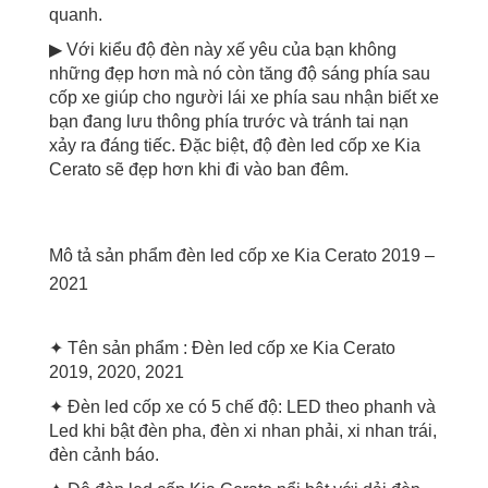
quanh.
▶ Với kiểu độ đèn này xế yêu của bạn không
những đẹp hơn mà nó còn tăng độ sáng phía sau
cốp xe giúp cho người lái xe phía sau nhận biết xe
bạn đang lưu thông phía trước và tránh tai nạn
xảy ra đáng tiếc. Đặc biệt, độ đèn led cốp xe Kia
Cerato sẽ đẹp hơn khi đi vào ban đêm.
Mô tả sản phẩm đèn led cốp xe Kia Cerato 2019 –
2021
✦ Tên sản phẩm : Đèn led cốp xe Kia Cerato
2019, 2020, 2021
✦ Đèn led cốp xe có 5 chế độ: LED theo phanh và
Led khi bật đèn pha, đèn xi nhan phải, xi nhan trái,
đèn cảnh báo.