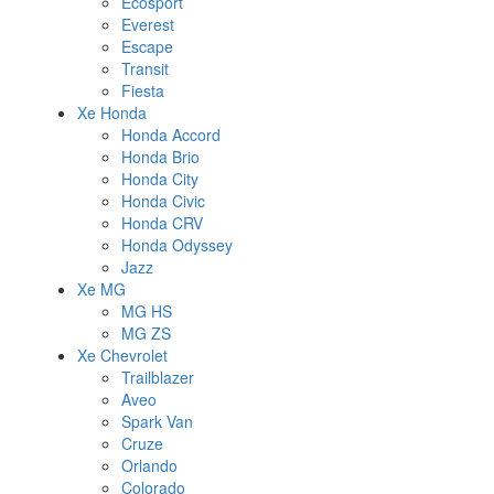
Ecosport
Everest
Escape
Transit
Fiesta
Xe Honda
Honda Accord
Honda Brio
Honda City
Honda Civic
Honda CRV
Honda Odyssey
Jazz
Xe MG
MG HS
MG ZS
Xe Chevrolet
Trailblazer
Aveo
Spark Van
Cruze
Orlando
Colorado