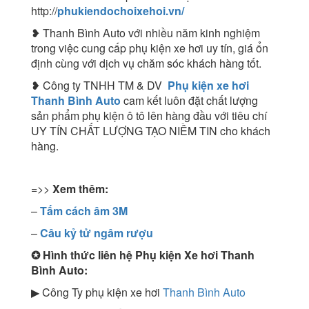
http://
phukiendochoixehoi.vn/
❥ Thanh Bình Auto với nhiều năm kinh nghiệm
trong việc cung cấp phụ kiện xe hơi uy tín, giá ổn
định cùng với dịch vụ chăm sóc khách hàng tốt.
❥ Công ty TNHH TM & DV
Phụ kiện xe hơi
Thanh Bình Auto
cam kết luôn đặt chất lượng
sản phẩm phụ kiện ô tô lên hàng đầu với tiêu chí
UY TÍN CHẤT LƯỢNG TẠO NIỀM TIN cho khách
hàng.
=>>
Xem thêm:
–
Tấm cách âm 3M
–
Câu kỷ tử ngâm rượu
✪
Hình thức liên hệ Phụ kiện Xe hơi Thanh
Bình Auto:
▶ Công Ty phụ kiện xe hơi
Thanh Bình Auto