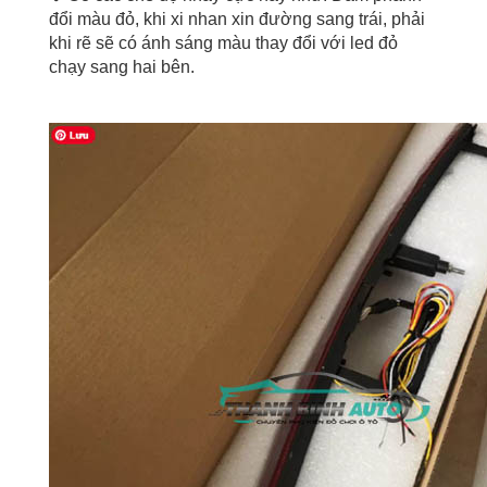
đổi màu đỏ, khi xi nhan xin đường sang trái, phải
khi rẽ sẽ có ánh sáng màu thay đổi với led đỏ
chạy sang hai bên.