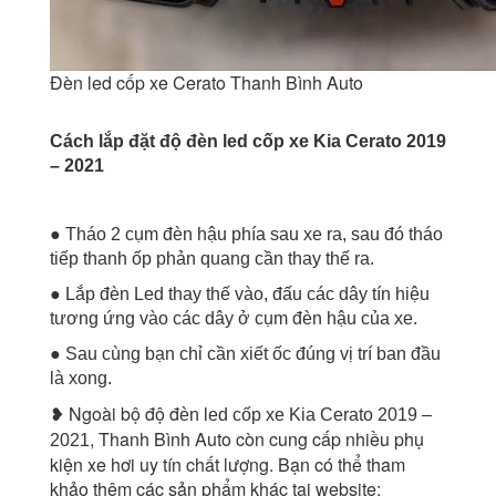
Đèn led cốp xe Cerato Thanh Bình Auto
Cách lắp đặt độ đèn led cốp xe Kia Cerato
2019
– 2021
● Tháo 2 cụm đèn hậu phía sau xe ra, sau đó tháo
tiếp thanh ốp phản quang cần thay thế ra.
● Lắp đèn Led thay thế vào, đấu các dây tín hiệu
tương ứng vào các dây ở cụm đèn hậu của xe.
● Sau cùng bạn chỉ cần xiết ốc đúng vị trí ban đầu
là xong.
❥ Ngoài bộ độ đ
èn led cốp xe Kia Cerato 2019 –
, Thanh Bình Auto còn cung cấp nhiều phụ
2021
kiện xe hơi uy tín chất lượng. Bạn có thể tham
khảo thêm các sản phẩm khác tại website: