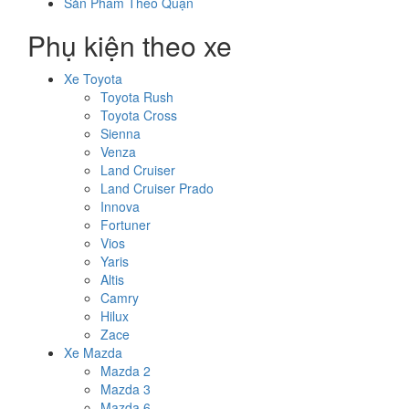
Sản Phẩm Theo Quận
Phụ kiện theo xe
Xe Toyota
Toyota Rush
Toyota Cross
Sienna
Venza
Land Cruiser
Land Cruiser Prado
Innova
Fortuner
Vios
Yaris
Altis
Camry
Hilux
Zace
Xe Mazda
Mazda 2
Mazda 3
Mazda 6