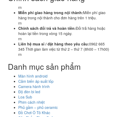
rn
Miễn phí giao hàng trong nội thành:
Miễn phí giao
hàng trong nội thành cho đơn hàng trên 1 triệu.
rn
Chính sách đổi trả và hoàn tiền:
Đổi trả hàng hoặc
hoàn lại tiền trong vòng 15 ngày.
rn
Liên hệ mua sỉ / đặt hàng theo yêu cầu:
0962 665
345 Thời gian làm việc từ thứ 2 – thứ 7 (8h00 – 17h00)
rn
Danh mục sản phẩm
Màn hình android
Cảm biến áp suất lốp
Camera hành trình
Độ đèn bi led
Loa Sub
Phim cách nhiệt
Phủ gầm – phủ ceramic
Đồ Chơi Ô Tô Khác