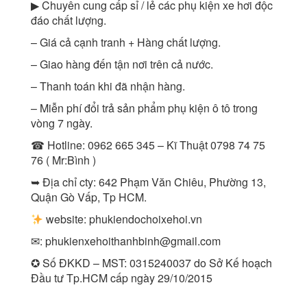
▶ Chuyên cung cấp sỉ / lẻ các phụ kiện xe hơi độc
đáo chất lượng.
– Giá cả cạnh tranh + Hàng chất lượng.
– Giao hàng đến tận nơi trên cả nước.
– Thanh toán khi đã nhận hàng.
– Miễn phí đổi trả sản phẩm phụ kiện ô tô trong
vòng 7 ngày.
☎ Hotline: 0962 665 345 – Kĩ Thuật 0798 74 75
76 ( Mr:Bình )
➥ Địa chỉ cty: 642 Phạm Văn Chiêu, Phường 13,
Quận Gò Vấp, Tp HCM.
website: phukiendochoixehoi.vn
✉:
phukienxehoithanhbinh@gmail.com
✪ Số ĐKKD – MST: 0315240037 do Sở Kế hoạch
Đầu tư Tp.HCM cấp ngày 29/10/2015